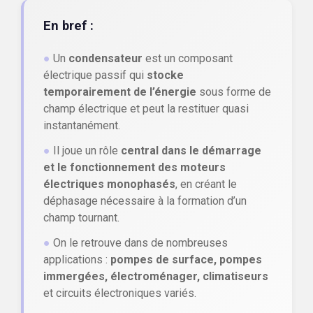
En bref :
●
Un
condensateur
est un composant
électrique passif qui
stocke
temporairement de l’énergie
sous forme de
champ électrique et peut la restituer quasi
instantanément.
●
Il joue un rôle
central dans le démarrage
et le fonctionnement des moteurs
électriques monophasés
, en créant le
déphasage nécessaire à la formation d’un
champ tournant.
●
On le retrouve dans de nombreuses
applications :
pompes de surface, pompes
immergées, électroménager, climatiseurs
et circuits électroniques variés.