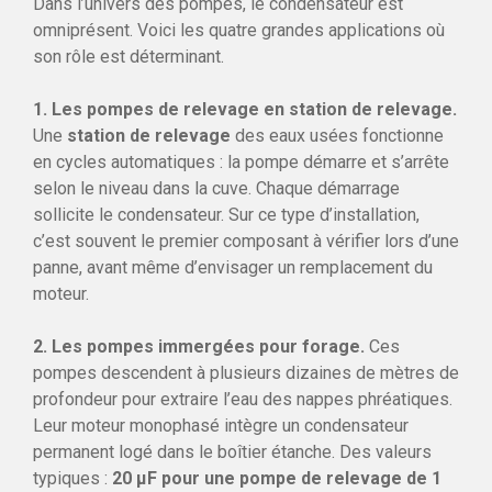
Dans l’univers des pompes, le condensateur est
omniprésent. Voici les quatre grandes applications où
son rôle est déterminant.
1. Les pompes de relevage en station de relevage.
Une
station de relevage
des eaux usées fonctionne
en cycles automatiques : la pompe démarre et s’arrête
selon le niveau dans la cuve. Chaque démarrage
sollicite le condensateur. Sur ce type d’installation,
c’est souvent le premier composant à vérifier lors d’une
panne, avant même d’envisager un remplacement du
moteur.
2. Les pompes immergées pour forage.
Ces
pompes descendent à plusieurs dizaines de mètres de
profondeur pour extraire l’eau des nappes phréatiques.
Leur moteur monophasé intègre un condensateur
permanent logé dans le boîtier étanche. Des valeurs
typiques :
20 µF pour une pompe de relevage de 1