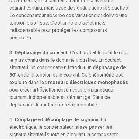
redresseurs, le courant alternatif est converti en
courant continu, mais avec des ondulations résiduelles.
Le condensateur absorbe ces variations et délivre une
tension plus lisse. C’est un rôle discret mais
indispensable pour protéger les composants
sensibles.
3. Déphasage du courant.
C’est probablement le rôle
le plus connu dans le domaine industriel. En courant
alternatif, un condensateur introduit un
déphasage de
90°
entre la tension et le courant. Ce phénomène est
exploité dans les
moteurs électriques monophasés
pour créer artificiellement un champ magnétique
tournant, indispensable au démarrage. Sans ce
déphasage, le moteur resterait immobile.
4. Couplage et découplage de signaux.
En
électronique, le condensateur laisse passer les
signaux alternatifs tout en bloquant la composante