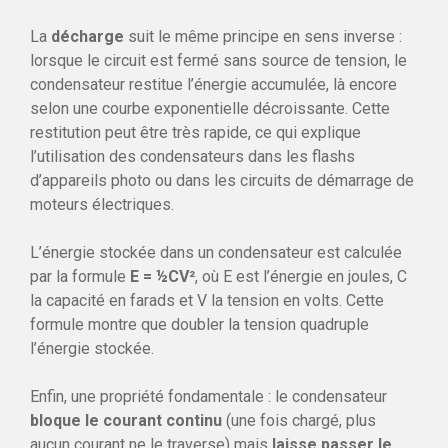
La
décharge
suit le même principe en sens inverse :
lorsque le circuit est fermé sans source de tension, le
condensateur restitue l’énergie accumulée, là encore
selon une courbe exponentielle décroissante. Cette
restitution peut être très rapide, ce qui explique
l’utilisation des condensateurs dans les flashs
d’appareils photo ou dans les circuits de démarrage de
moteurs électriques.
L’énergie stockée dans un condensateur est calculée
par la formule
E = ½CV²
, où E est l’énergie en joules, C
la capacité en farads et V la tension en volts. Cette
formule montre que doubler la tension quadruple
l’énergie stockée.
Enfin, une propriété fondamentale : le condensateur
bloque le courant continu
(une fois chargé, plus
aucun courant ne le traverse) mais
laisse passer le