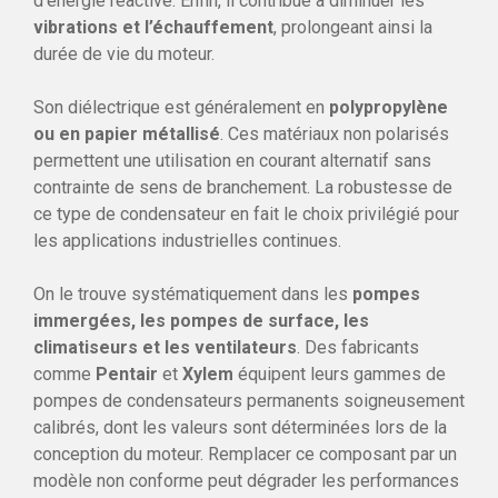
d’énergie réactive. Enfin, il contribue à diminuer les
vibrations et l’échauffement
, prolongeant ainsi la
durée de vie du moteur.
Son diélectrique est généralement en
polypropylène
ou en papier métallisé
. Ces matériaux non polarisés
permettent une utilisation en courant alternatif sans
contrainte de sens de branchement. La robustesse de
ce type de condensateur en fait le choix privilégié pour
les applications industrielles continues.
On le trouve systématiquement dans les
pompes
immergées, les pompes de surface, les
climatiseurs et les ventilateurs
. Des fabricants
comme
Pentair
et
Xylem
équipent leurs gammes de
pompes de condensateurs permanents soigneusement
calibrés, dont les valeurs sont déterminées lors de la
conception du moteur. Remplacer ce composant par un
modèle non conforme peut dégrader les performances