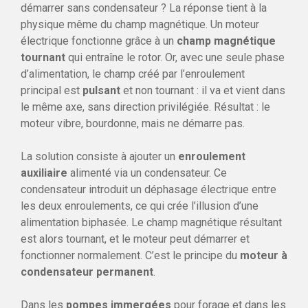
démarrer sans condensateur ? La réponse tient à la
physique même du champ magnétique. Un moteur
électrique fonctionne grâce à un
champ magnétique
tournant
qui entraîne le rotor. Or, avec une seule phase
d’alimentation, le champ créé par l’enroulement
principal est
pulsant
et non tournant : il va et vient dans
le même axe, sans direction privilégiée. Résultat : le
moteur vibre, bourdonne, mais ne démarre pas.
La solution consiste à ajouter un
enroulement
auxiliaire
alimenté via un condensateur. Ce
condensateur introduit un déphasage électrique entre
les deux enroulements, ce qui crée l’illusion d’une
alimentation biphasée. Le champ magnétique résultant
est alors tournant, et le moteur peut démarrer et
fonctionner normalement. C’est le principe du
moteur à
condensateur permanent
.
Dans les
pompes immergées
pour forage et dans les