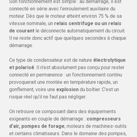
Son fonctionnement est simple : au démarrage, il est
connecté en série avec l’enroulement auxiliaire du
moteur. Dès que le moteur atteint environ 75 % de sa
vitesse nominale, un
relais centrifuge ou un relais
de courant
le déconnecte automatiquement du circuit.
Il ne reste donc actif que quelques secondes à chaque
démarrage.
Ce type de condensateur est de nature
électrolytique
et polarisé
. Il n’est absolument pas conçu pour rester
connecté en permanence : un fonctionnement continu
provoquerait une montée en température rapide, un
gonflement, voire une
explosion
du boîtier. C’est un
risque réel qu’il ne faut pas négliger.
On retrouve ce composant dans des équipements
exigeants en couple de démarrage :
compresseurs
d’air, pompes de forage
, moteurs de machines-outils
et certains climatiseurs. Dans le domaine des pompes,