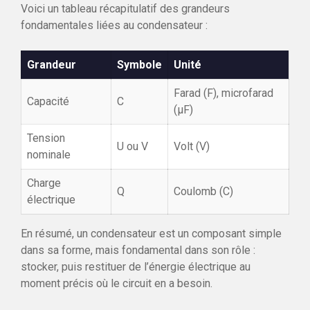
Voici un tableau récapitulatif des grandeurs
fondamentales liées au condensateur :
Grandeur
Symbole
Unité
Farad (F), microfarad
Capacité
C
(µF)
Tension
U ou V
Volt (V)
nominale
Charge
Q
Coulomb (C)
électrique
En résumé, un condensateur est un composant simple
dans sa forme, mais fondamental dans son rôle :
stocker, puis restituer de l’énergie électrique au
moment précis où le circuit en a besoin.