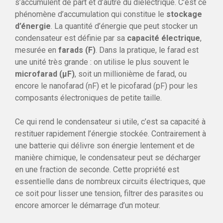
s’accumulent de part et d’autre du diélectrique. C’est ce
phénomène d’accumulation qui constitue le
stockage
d’énergie
. La quantité d’énergie que peut stocker un
condensateur est définie par sa
capacité électrique
,
mesurée en
farads (F)
. Dans la pratique, le farad est
une unité très grande : on utilise le plus souvent le
microfarad (µF)
, soit un millionième de farad, ou
encore le nanofarad (nF) et le picofarad (pF) pour les
composants électroniques de petite taille.
Ce qui rend le condensateur si utile, c’est sa capacité à
restituer rapidement l’énergie stockée. Contrairement à
une batterie qui délivre son énergie lentement et de
manière chimique, le condensateur peut se décharger
en une fraction de seconde. Cette propriété est
essentielle dans de nombreux circuits électriques, que
ce soit pour lisser une tension, filtrer des parasites ou
encore amorcer le démarrage d’un moteur.