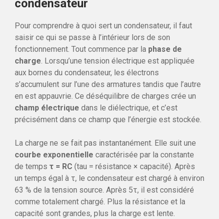
condensateur
Pour comprendre à quoi sert un condensateur, il faut
saisir ce qui se passe à l’intérieur lors de son
fonctionnement. Tout commence par la
phase de
charge
. Lorsqu’une tension électrique est appliquée
aux bornes du condensateur, les électrons
s’accumulent sur l’une des armatures tandis que l’autre
en est appauvrie. Ce déséquilibre de charges crée un
champ électrique
dans le diélectrique, et c’est
précisément dans ce champ que l’énergie est stockée.
La charge ne se fait pas instantanément. Elle suit une
courbe exponentielle
caractérisée par la constante
de temps
τ = RC
(tau = résistance × capacité). Après
un temps égal à τ, le condensateur est chargé à environ
63 % de la tension source. Après 5τ, il est considéré
comme totalement chargé. Plus la résistance et la
capacité sont grandes, plus la charge est lente.