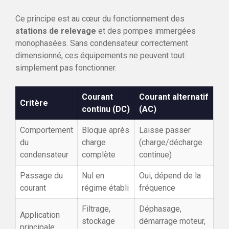
Ce principe est au cœur du fonctionnement des
stations de relevage
et des pompes immergées
monophasées. Sans condensateur correctement
dimensionné, ces équipements ne peuvent tout
simplement pas fonctionner.
Courant
Courant alternatif
Critère
continu (DC)
(AC)
Comportement
Bloque après
Laisse passer
du
charge
(charge/décharge
condensateur
complète
continue)
Passage du
Nul en
Oui, dépend de la
courant
régime établi
fréquence
Filtrage,
Déphasage,
Application
stockage
démarrage moteur,
principale