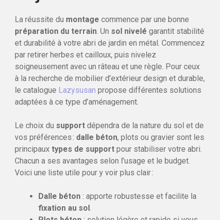
La réussite du
montage
commence par une bonne
préparation du terrain
. Un
sol nivelé
garantit stabilité
et durabilité à votre abri de jardin en métal. Commencez
par retirer herbes et cailloux, puis nivelez
soigneusement avec un râteau et une règle. Pour ceux
à la recherche de mobilier d’extérieur design et durable,
le catalogue
Lazysusan
propose différentes solutions
adaptées à ce type d’aménagement.
Le choix du
support
dépendra de la nature du sol et de
vos préférences :
dalle béton
, plots ou gravier sont les
principaux
types de support
pour stabiliser votre abri.
Chacun a ses avantages selon l’usage et le budget.
Voici une liste utile pour y voir plus clair :
Dalle béton
: apporte robustesse et facilite la
fixation au sol
.
Plots béton
: solution légère et rapide si vous