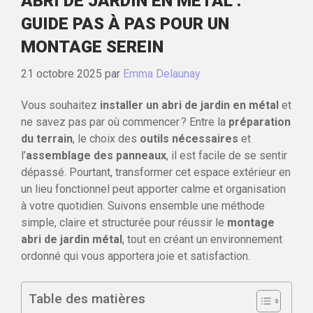
ABRI DE JARDIN EN MÉTAL :
GUIDE PAS À PAS POUR UN
MONTAGE SEREIN
21 octobre 2025
par
Emma Delaunay
Vous souhaitez
installer un abri de jardin en métal
et
ne savez pas par où commencer ? Entre la
préparation
du terrain
, le choix des
outils nécessaires
et
l’
assemblage des panneaux
, il est facile de se sentir
dépassé. Pourtant, transformer cet espace extérieur en
un lieu fonctionnel peut apporter calme et organisation
à votre quotidien. Suivons ensemble une méthode
simple, claire et structurée pour réussir le
montage
abri de jardin métal
, tout en créant un environnement
ordonné qui vous apportera joie et satisfaction.
Table des matières