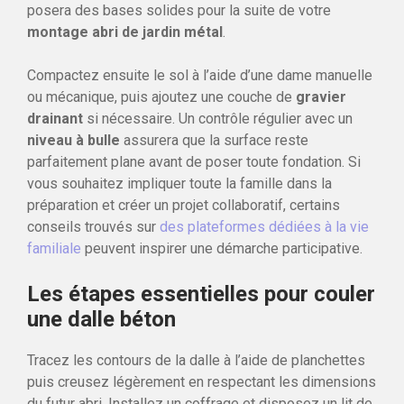
posera des bases solides pour la suite de votre
montage abri de jardin métal
.
Compactez ensuite le sol à l’aide d’une dame manuelle
ou mécanique, puis ajoutez une couche de
gravier
drainant
si nécessaire. Un contrôle régulier avec un
niveau à bulle
assurera que la surface reste
parfaitement plane avant de poser toute fondation. Si
vous souhaitez impliquer toute la famille dans la
préparation et créer un projet collaboratif, certains
conseils trouvés sur
des plateformes dédiées à la vie
familiale
peuvent inspirer une démarche participative.
Les étapes essentielles pour couler
une dalle béton
Tracez les contours de la dalle à l’aide de planchettes
puis creusez légèrement en respectant les dimensions
du futur abri. Installez un coffrage et disposez un lit de