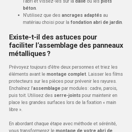
l’abri et vissez-les sur la
dalle
ou les
plots
béton
.
N’utilisez que des
ancrages adaptés
au
matériau choisi pour la
fondation abri de jardin
.
Existe-t-il des astuces pour
faciliter l’assemblage des panneaux
métalliques ?
Prévoyez toujours d’être deux personnes et triez les
éléments avant le
montage complet
. Laisser les films
protecteurs sur les pièces pour prévenir les rayures.
Enchaînez l’
assemblage
par modules : cadre, parois,
puis toit. Utilisez des
serre-joints
pour maintenir en
place les grandes surfaces lors de la fixation « main
libre ».
En abordant chaque étape avec méthode et sérénité,
vous transformerez le
montage de votre abri de