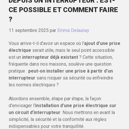
DEPUIS UN INTERRUPTEUR : EST-
CE POSSIBLE ET COMMENT FAIRE
?
11 septembre 2025
par
Emma Delaunay
Vous arrive-t-il d’avoir un espace où l’
ajout d’une prise
électrique
serait utile, mais le seul point accessible
est un
interrupteur déjà existant
? Cette situation,
fréquente dans nos maisons, soulève une question
pratique :
peut-on installer une prise à partir d’un
interrupteur
sans risquer sa sécurité ou enfreindre
les normes électriques ?
Abordons ensemble, étape par étape, la façon
d’envisager l’
installation d’une prise électrique sur
un circuit d’interrupteur
. Nous mettrons en avant la
simplicité, la sécurité et la conformité aux règles
indispensables pour votre tranquillité.