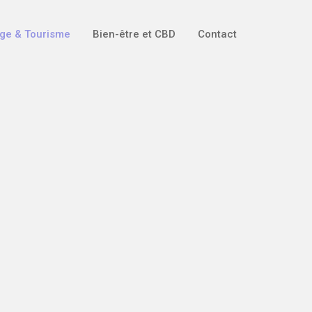
ge & Tourisme
Bien-être et CBD
Contact