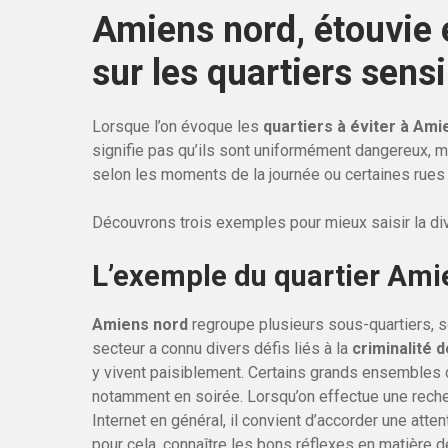
Amiens nord, étouvie e
sur les quartiers sens
Lorsque l’on évoque les
quartiers à éviter à Ami
signifie pas qu’ils sont uniformément dangereux, 
selon les moments de la journée ou certaines rues
Découvrons trois exemples pour mieux saisir la di
L’exemple du quartier Ami
Amiens nord
regroupe plusieurs sous-quartiers, 
secteur a connu divers défis liés à la
criminalité 
y vivent paisiblement. Certains grands ensembles
notamment en soirée. Lorsqu’on effectue une reche
Internet en général, il convient d’accorder une atten
pour cela, connaître les bons réflexes en matière 