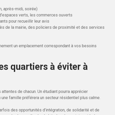
n, après-midi, soirée)
 d’espaces verts, les commerces ouverts
ts pour recueillir leur avis
s de la mairie, des policiers de proximité et des services
einement un emplacement correspondant à vos besoins
s quartiers à éviter à
s attentes de chacun. Un étudiant pourra apprécier
où une famille préférera un secteur résidentiel plus calme.
fois des opportunités d’intégration, de solidarité et de