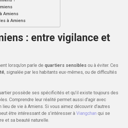
Amiens ?
Amiens
 à Amiens
bles à Amiens
iens : entre vigilance et
nt lorsqu’on parle de
quartiers sensibles
ou à éviter. Ces
té
, signalée par les habitants eux-mêmes, ou de difficultés
uartier possède ses spécificités et qu’il existe toujours des
es. Comprendre leur réalité permet aussi d’agir avec
n lieu de vie à Amiens. Si vous aimez découvrir d’autres
peut être intéressant de s’intéresser à
Viangchan
qui se
e et sa beauté naturelle.