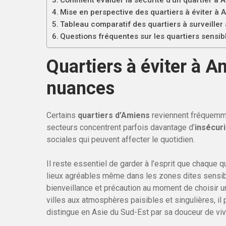
Comment évaluer la sécurité d’un quartier à 
Mise en perspective des quartiers à éviter à 
Tableau comparatif des quartiers à surveiller
Questions fréquentes sur les quartiers sensi
Quartiers à éviter à Am
nuances
Certains
quartiers d’Amiens
reviennent fréquemme
secteurs concentrent parfois davantage d’
insécuri
sociales qui peuvent affecter le quotidien.
Il reste essentiel de garder à l’esprit que chaque q
lieux agréables même dans les zones dites sensibl
bienveillance et précaution au moment de choisir u
villes aux atmosphères paisibles et singulières, il 
distingue en Asie du Sud-Est par sa douceur de vivr