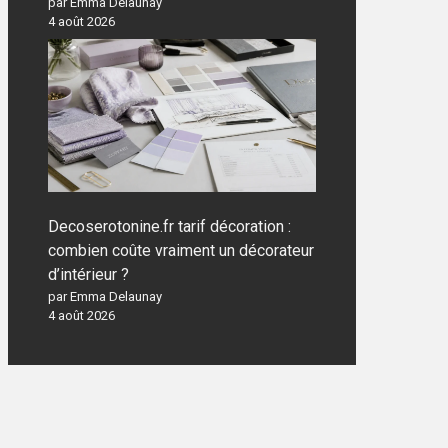
par Emma Delaunay
4 août 2026
Decoserotonine.fr tarif décoration :
combien coûte vraiment un décorateur
d’intérieur ?
par Emma Delaunay
4 août 2026