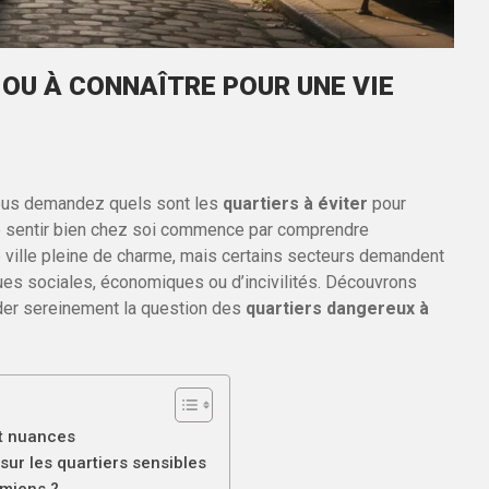
 OU À CONNAÎTRE POUR UNE VIE
ous demandez quels sont les
quartiers à éviter
pour
 Se sentir bien chez soi commence par comprendre
 ville pleine de charme, mais certains secteurs demandent
ques sociales, économiques ou d’incivilités. Découvrons
er sereinement la question des
quartiers dangereux à
et nuances
 sur les quartiers sensibles