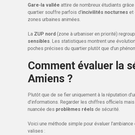
Gare-la vallée
attire de nombreux étudiants grâce à
quartier souffre parfois d’
incivilités nocturnes
et 
zones urbaines animées.
La
ZUP nord
(zone à urbaniser en priorité) regro
sensibles
. Les statistiques montrent une évoluti
poches précises du quartier plutôt que d’un phéno
Comment évaluer la sé
Amiens ?
Plutôt que de se fier uniquement à la réputation d’
d’informations. Regarder les chiffres officiels mai
nuancée des
problèmes réels
de sécurité.
Voici une méthode simple pour évaluer l’ambiance
valises :