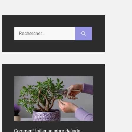
Rechercher :
Comment tailler un arbre de jade :