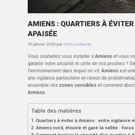
AMIENS : QUARTIERS À ÉVITER
APAISÉE
30 janvier 2026
par
Emma Delaunay
Vous souhaitez vous installer à
Amiens
et vous v
garantir votre sécurité et celle de vos proches ?
l’environnement dans lequel on vit.
Amiens
est une
une vigilance particulière en raison de problémati
ensemble ces
zones sensibles
et comment abord
Amiens
.
Table des matières
Quartiers à éviter à Amiens : entre vigilance 
Amiens nord, étouvie et gare-la vallée : focus