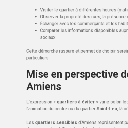
Visiter le quartier à différentes heures (mati
Observer la propreté des rues, la présence
Échanger avec les commerçants et les habitan
Comparer les informations disponibles auprè
sociaux
Cette démarche rassure et permet de choisir ser
particuliers.
Mise en perspective de
Amiens
L’expression «
quartiers à éviter
» varie selon le
l’animation du centre ou du quartier
Saint-Leu
, là 
Les
quartiers sensibles
d’Amiens représentent par