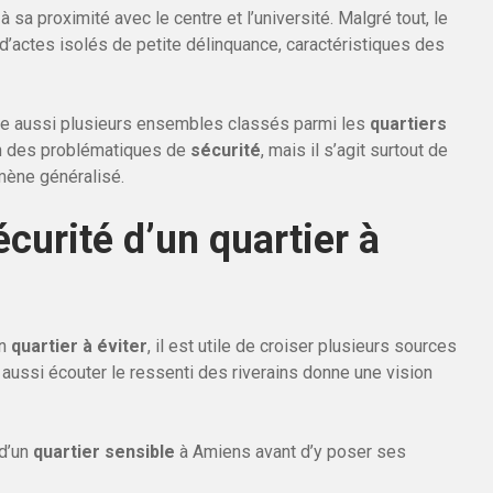
 sa proximité avec le centre et l’université. Malgré tout, le
d’actes isolés de petite délinquance, caractéristiques des
upe aussi plusieurs ensembles classés parmi les
quartiers
on des problématiques de
sécurité
, mais il s’agit surtout de
mène généralisé.
curité d’un quartier à
un
quartier à éviter
, il est utile de croiser plusieurs sources
s aussi écouter le ressenti des riverains donne une vision
 d’un
quartier sensible
à Amiens avant d’y poser ses