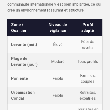
communauté internationale y est bien implantée, ce qui
crée un environnement rassurant et structuré.
Zone /
Niveau de
Profil
Quartier
vigilance
adapté
Fêtards
Levante (nuit)
Élevé
avertis
Plage de
Modéré
Tous profils
Levante (jour)
Familles,
Poniente
Faible
couples
Urbanisation
Retraités,
Faible
Condal
expatriés
Touristes en