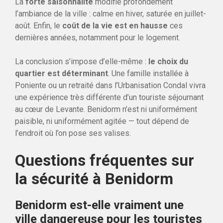
La
forte saisonnalité
modifie profondément
l’ambiance de la ville : calme en hiver, saturée en juillet-
août. Enfin, le
coût de la vie est en hausse
ces
dernières années, notamment pour le logement.
La conclusion s’impose d’elle-même :
le choix du
quartier est déterminant
. Une famille installée à
Poniente ou un retraité dans l’Urbanisation Condal vivra
une expérience très différente d’un touriste séjournant
au cœur de Levante. Benidorm n’est ni uniformément
paisible, ni uniformément agitée — tout dépend de
l’endroit où l’on pose ses valises.
Questions fréquentes sur
la sécurité à Benidorm
Benidorm est-elle vraiment une
ville dangereuse pour les touristes