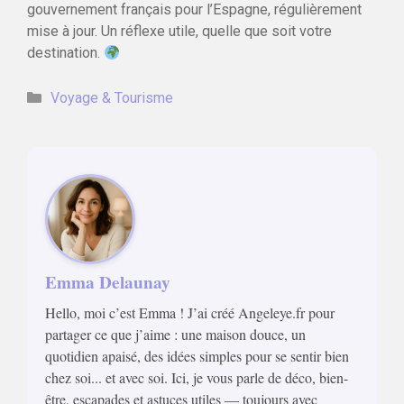
gouvernement français pour l’Espagne, régulièrement
mise à jour. Un réflexe utile, quelle que soit votre
destination.
Catégories
Voyage & Tourisme
Emma Delaunay
Hello, moi c’est Emma ! J’ai créé Angeleye.fr pour
partager ce que j’aime : une maison douce, un
quotidien apaisé, des idées simples pour se sentir bien
chez soi... et avec soi. Ici, je vous parle de déco, bien-
être, escapades et astuces utiles — toujours avec