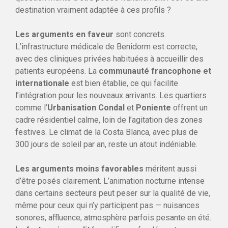
destination vraiment adaptée à ces profils ?
Les arguments en faveur
sont concrets.
L’infrastructure médicale de Benidorm est correcte,
avec des cliniques privées habituées à accueillir des
patients européens. La
communauté francophone et
internationale
est bien établie, ce qui facilite
l’intégration pour les nouveaux arrivants. Les quartiers
comme l’
Urbanisation Condal
et
Poniente
offrent un
cadre résidentiel calme, loin de l’agitation des zones
festives. Le climat de la Costa Blanca, avec plus de
300 jours de soleil par an, reste un atout indéniable.
Les arguments moins favorables
méritent aussi
d’être posés clairement. L’animation nocturne intense
dans certains secteurs peut peser sur la qualité de vie,
même pour ceux qui n’y participent pas — nuisances
sonores, affluence, atmosphère parfois pesante en été.