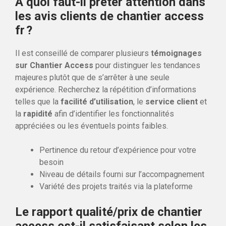
À quoi faut-il prêter attention dans
les avis clients de chantier access
fr ?
Il est conseillé de comparer plusieurs
témoignages
sur Chantier Access
pour distinguer les tendances
majeures plutôt que de s’arrêter à une seule
expérience. Recherchez la répétition d’informations
telles que la
facilité d’utilisation
, le
service client
et
la
rapidité
afin d’identifier les fonctionnalités
appréciées ou les éventuels points faibles.
Pertinence du retour d’expérience pour votre
besoin
Niveau de détails fourni sur l’accompagnement
Variété des projets traités via la plateforme
Le rapport qualité/prix de chantier
access est-il satisfaisant selon les