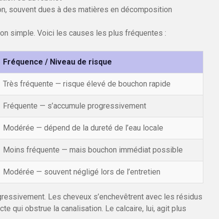
n, souvent dues à des matières en décomposition
n simple. Voici les causes les plus fréquentes :
Fréquence / Niveau de risque
Très fréquente — risque élevé de bouchon rapide
Fréquente — s’accumule progressivement
Modérée — dépend de la dureté de l’eau locale
Moins fréquente — mais bouchon immédiat possible
Modérée — souvent négligé lors de l’entretien
gressivement. Les cheveux s’enchevêtrent avec les résidus
qui obstrue la canalisation. Le calcaire, lui, agit plus