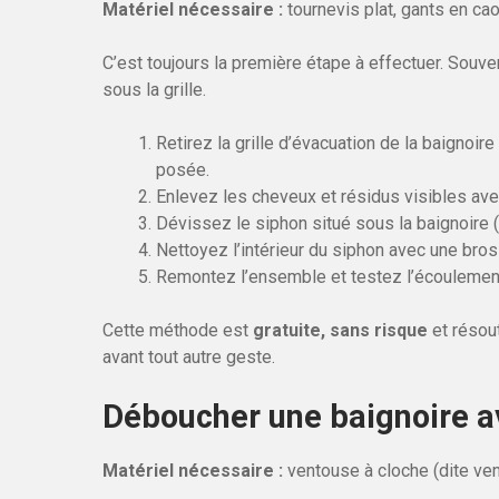
Matériel nécessaire :
tournevis plat, gants en cao
C’est toujours la première étape à effectuer. Souven
sous la grille.
Retirez la grille d’évacuation de la baignoire
posée.
Enlevez les cheveux et résidus visibles ave
Dévissez le siphon situé sous la baignoire 
Nettoyez l’intérieur du siphon avec une bro
Remontez l’ensemble et testez l’écoulemen
Cette méthode est
gratuite, sans risque
et résout
avant tout autre geste.
Déboucher une baignoire a
Matériel nécessaire :
ventouse à cloche (dite ven