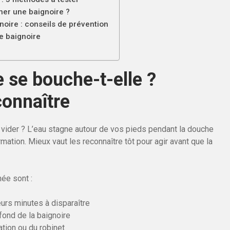
her une baignoire ?
oire : conseils de prévention
e baignoire
 se bouche-t-elle ?
connaître
 vider ? L’eau stagne autour de vos pieds pendant la douche
ation. Mieux vaut les reconnaître tôt pour agir avant que la
ée sont :
eurs minutes à disparaître
fond de la baignoire
tion ou du robinet