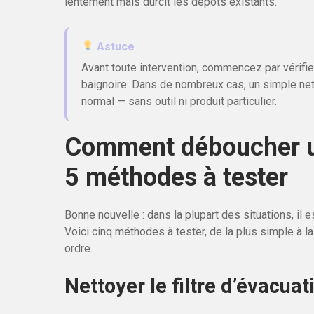
lentement mais durcit les dépôts existants.
Astuce
Avant toute intervention, commencez par vérifie
baignoire. Dans de nombreux cas, un simple nett
normal — sans outil ni produit particulier.
Comment déboucher u
5 méthodes à tester
Bonne nouvelle : dans la plupart des situations, il 
Voici cinq méthodes à tester, de la plus simple à l
ordre.
Nettoyer le filtre d’évacuat