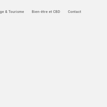
ge & Tourisme
Bien-être et CBD
Contact