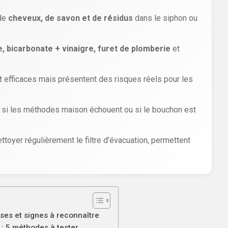
 de
cheveux, de savon et de résidus
dans le siphon ou
, bicarbonate + vinaigre, furet de plomberie
et
 efficaces mais présentent des risques réels pour les
 si les méthodes maison échouent ou si le bouchon est
ttoyer régulièrement le filtre d’évacuation, permettent
ses et signes à reconnaître
 5 méthodes à tester