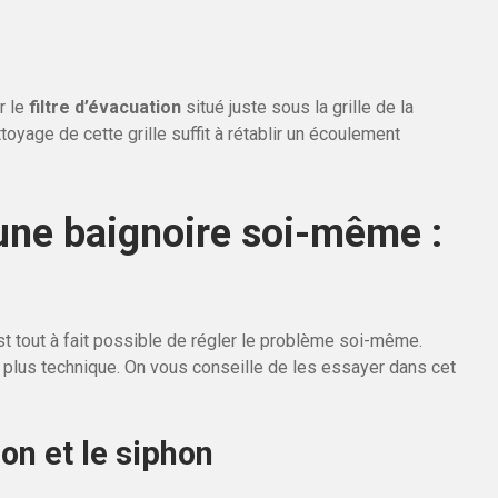
r le
filtre d’évacuation
situé juste sous la grille de la
oyage de cette grille suffit à rétablir un écoulement
ne baignoire soi-même :
est tout à fait possible de régler le problème soi-même.
a plus technique. On vous conseille de les essayer dans cet
ion et le siphon