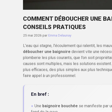
COMMENT DÉBOUCHER UNE BAI
CONSEILS PRATIQUES
25 mai 2026
par
Emma Delaunay
L’eau qui stagne, l’écoulement qui ralentit, les mau
déboucher une baignoire
devient vite une nécess
plomberie les plus courants, que l’on soit propriétai
causes sont multiples, mais les solutions existent
plus efficaces, des plus simples aux plus techniq
faire appel à un professionnel.
En bref :
●
Une
baignoire bouchée
se manifeste par un
fond de la cuve.