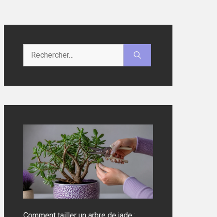
Rechercher :
Comment tailler un arbre de jade :