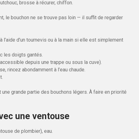
utchouc, brosse à récurer, chiffon.
t, le bouchon ne se trouve pas loin — il suffit de regarder
 à l’aide d’un tournevis ou à la main si elle est simplement
c les doigts gantés.
(accessible depuis une trappe ou sous la cuve).
sse, rincez abondamment à l’eau chaude.
t.
 une grande partie des bouchons légers. À faire en priorité
vec une ventouse
touse de plombier), eau.