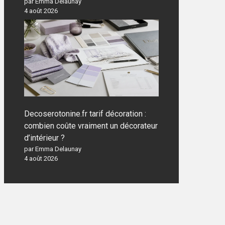
par Emma Delaunay
4 août 2026
Decoserotonine.fr tarif décoration :
combien coûte vraiment un décorateur
d’intérieur ?
par Emma Delaunay
4 août 2026