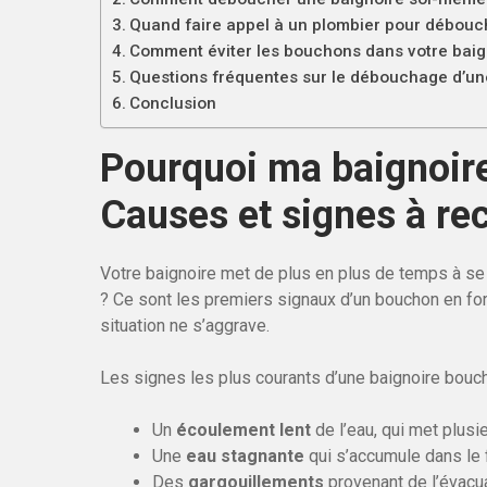
Quand faire appel à un plombier pour débouc
Comment éviter les bouchons dans votre baign
Questions fréquentes sur le débouchage d’un
Conclusion
Pourquoi ma baignoire
Causes et signes à re
Votre baignoire met de plus en plus de temps à se
? Ce sont les premiers signaux d’un bouchon en form
situation ne s’aggrave.
Les signes les plus courants d’une baignoire bouch
Un
écoulement lent
de l’eau, qui met plusi
Une
eau stagnante
qui s’accumule dans le 
Des
gargouillements
provenant de l’évacua