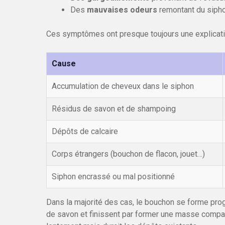
Des
mauvaises odeurs
remontant du sipho
Ces symptômes ont presque toujours une explicatio
Cause
Accumulation de cheveux dans le siphon
Résidus de savon et de shampoing
Dépôts de calcaire
Corps étrangers (bouchon de flacon, jouet…)
Siphon encrassé ou mal positionné
Dans la majorité des cas, le bouchon se forme pro
de savon et finissent par former une masse compacte 