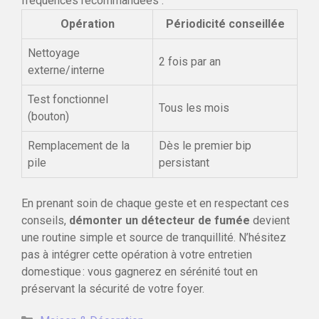
fréquences recommandées :
Opération
Périodicité conseillée
Nettoyage
2 fois par an
externe/interne
Test fonctionnel
Tous les mois
(bouton)
Remplacement de la
Dès le premier bip
pile
persistant
En prenant soin de chaque geste et en respectant ces
conseils,
démonter un détecteur de fumée
devient
une routine simple et source de tranquillité. N’hésitez
pas à intégrer cette opération à votre entretien
domestique : vous gagnerez en sérénité tout en
préservant la sécurité de votre foyer.
Catégories