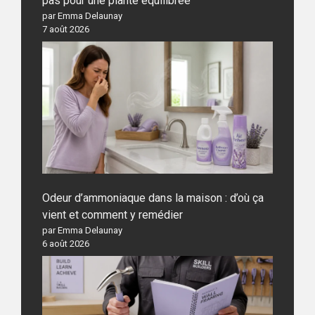
pas pour une plante équilibrée
par Emma Delaunay
7 août 2026
Odeur d’ammoniaque dans la maison : d’où ça
vient et comment y remédier
par Emma Delaunay
6 août 2026