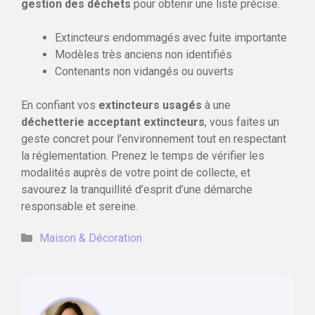
gestion des déchets
pour obtenir une liste précise.
Extincteurs endommagés avec fuite importante
Modèles très anciens non identifiés
Contenants non vidangés ou ouverts
En confiant vos
extincteurs usagés
à une
déchetterie acceptant extincteurs
, vous faites un
geste concret pour l’environnement tout en respectant
la réglementation. Prenez le temps de vérifier les
modalités auprès de votre point de collecte, et
savourez la tranquillité d’esprit d’une démarche
responsable et sereine.
Catégories
Maison & Décoration