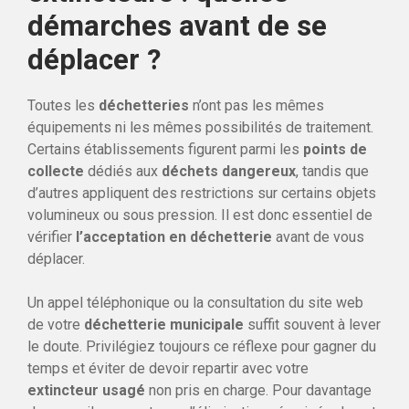
démarches avant de se
déplacer ?
Toutes les
déchetteries
n’ont pas les mêmes
équipements ni les mêmes possibilités de traitement.
Certains établissements figurent parmi les
points de
collecte
dédiés aux
déchets dangereux
, tandis que
d’autres appliquent des restrictions sur certains objets
volumineux ou sous pression. Il est donc essentiel de
vérifier
l’acceptation en déchetterie
avant de vous
déplacer.
Un appel téléphonique ou la consultation du site web
de votre
déchetterie municipale
suffit souvent à lever
le doute. Privilégiez toujours ce réflexe pour gagner du
temps et éviter de devoir repartir avec votre
extincteur usagé
non pris en charge. Pour davantage