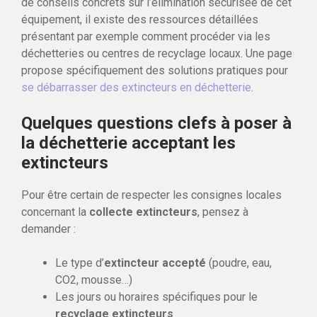
de conseils concrets sur l’élimination sécurisée de cet
équipement, il existe des ressources détaillées
présentant par exemple comment procéder via les
déchetteries ou centres de recyclage locaux. Une page
propose spécifiquement des solutions pratiques pour
se débarrasser des extincteurs en déchetterie
.
Quelques questions clefs à poser à
la déchetterie acceptant les
extincteurs
Pour être certain de respecter les consignes locales
concernant la
collecte extincteurs
, pensez à
demander :
Le type d’
extincteur accepté
(poudre, eau,
CO2, mousse…)
Les jours ou horaires spécifiques pour le
recyclage extincteurs