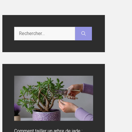
Rechercher :
Comment tailler un arbre de jade :