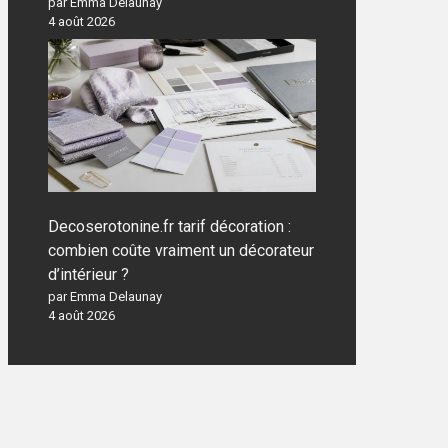
par Emma Delaunay
4 août 2026
Decoserotonine.fr tarif décoration :
combien coûte vraiment un décorateur
d’intérieur ?
par Emma Delaunay
4 août 2026