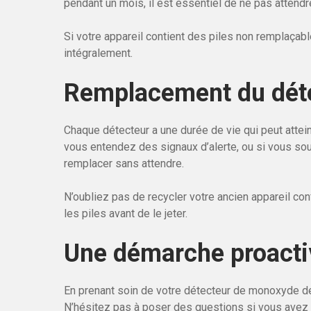
pendant un mois, il est essentiel de ne pas attendre
Si votre appareil contient des piles non remplaçable
intégralement.
Remplacement du dét
Chaque détecteur a une durée de vie qui peut attein
vous entendez des signaux d’alerte, ou si vous so
remplacer sans attendre.
N’oubliez pas de recycler votre ancien appareil co
les piles avant de le jeter.
Une démarche proactiv
En prenant soin de votre détecteur de monoxyde d
N’hésitez pas à poser des questions si vous avez be