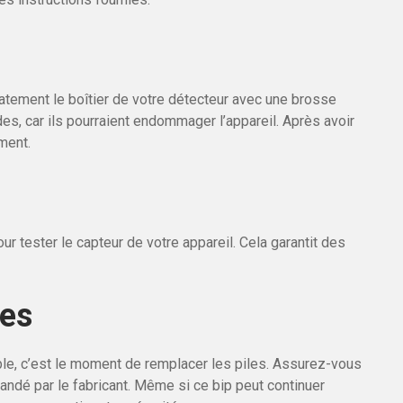
tement le boîtier de votre détecteur avec une brosse
des, car ils pourraient endommager l’appareil. Après avoir
ment.
r tester le capteur de votre appareil. Cela garantit des
les
ble, c’est le moment de remplacer les piles. Assurez-vous
dé par le fabricant. Même si ce bip peut continuer