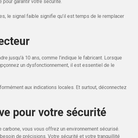
 pour garantir votre sécurité.
s, le signal faible signifie qu’il est temps de le remplacer
ecteur
dre jusqu’à 10 ans, comme l’indique le fabricant. Lorsque
upçonnez un dysfonctionnement, il est essentiel de le
nformément aux indications locales. Et surtout, déconnectez
e pour votre sécurité
e carbone, vous vous offrez un environnement sécurisé.
soin de précisions. Votre sécurité et votre tranquillité