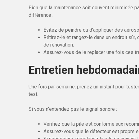
Bien que la maintenance soit souvent minimisée par
différence :
Évitez de peindre ou d’appliquer des aéroso
Rétirez-le et rangez-le dans un endroit sûr
de rénovation.
Assurez-vous de le replacer une fois ces tr
Entretien hebdomadai
Une fois par semaine, prenez un instant pour teste
test.
Si vous n’entendez pas le signal sonore :
Vérifiez que la pile est conforme aux recom
Assurez-vous que le détecteur est propre e
Si nécessaire, remplacez la pile en suivant l