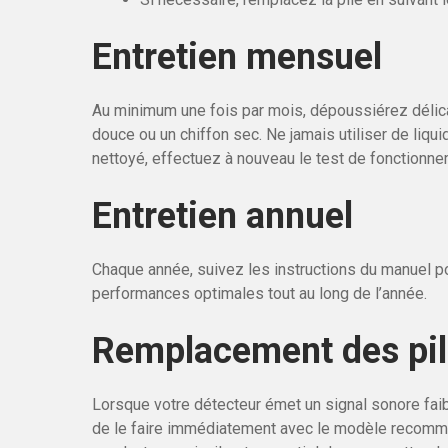
Entretien mensuel
Au minimum une fois par mois, dépoussiérez délica
douce ou un chiffon sec. Ne jamais utiliser de liqui
nettoyé, effectuez à nouveau le test de fonctionne
Entretien annuel
Chaque année, suivez les instructions du manuel pou
performances optimales tout au long de l’année.
Remplacement des pi
Lorsque votre détecteur émet un signal sonore fai
de le faire immédiatement avec le modèle recomman