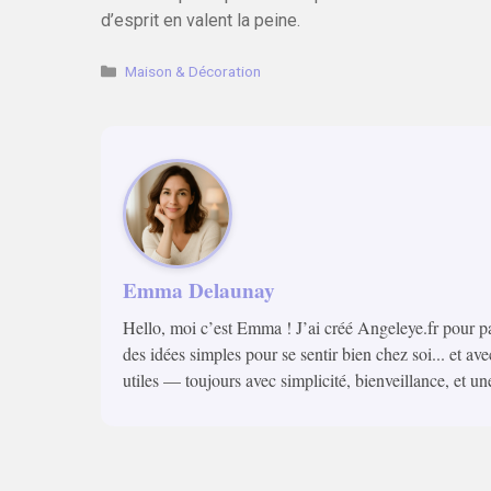
d’esprit en valent la peine.
Catégories
Maison & Décoration
Emma Delaunay
Hello, moi c’est Emma ! J’ai créé Angeleye.fr pour p
des idées simples pour se sentir bien chez soi... et ave
utiles — toujours avec simplicité, bienveillance, et un