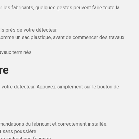
 les fabricants, quelques gestes peuvent faire toute la
ls près de votre détecteur.
, comme un sac plastique, avant de commencer des travaux
avaux terminés.
re
r votre détecteur. Appuyez simplement sur le bouton de
mandations du fabricant et correctement installée.
t sans poussière.
es instructions fournies.