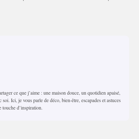
artager ce que j’aime : une maison douce, un quotidien apaisé,
c soi. Ici, je vous parle de déco, bien-être, escapades et astuces
e touche d’inspiration.