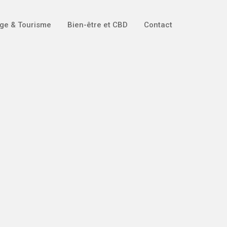
ge & Tourisme
Bien-être et CBD
Contact