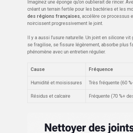
Imaginez une éponge qu’on oublierait de rincer. Av
créant un terrain fertile pour les bactéries et les 
des régions françaises
, accélère ce processus e
noircissent progressivement le joint.
Il y a aussi l’usure naturelle. Un joint en silicone v
se fragilise, se fissure légèrement, absorbe plus fa
phénomène avec un entretien régulier.
Cause
Fréquence
Humidité et moisissures
Très fréquente (60 %
Résidus et calcaire
Fréquente (70 %+ des