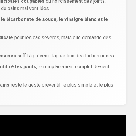
rincipales coupables
du noircissement des joints,
 de bains mal ventilées.
:
le bicarbonate de soude, le vinaigre blanc et le
dicale
pour les cas sévères, mais elle demande des
emaines
suffit à prévenir l’apparition des taches noires.
filtré les joints
, le remplacement complet devient
bains
reste le geste préventif le plus simple et le plus