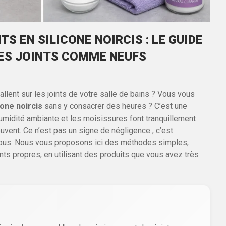
 EN SILICONE NOIRCIS : LE GUIDE
DES JOINTS COMME NEUFS
lent sur les joints de votre salle de bains ? Vous vous
one noircis
sans y consacrer des heures ? C’est une
umidité ambiante et les moisissures font tranquillement
ouvent. Ce n’est pas un signe de négligence , c’est
 vous. Nous vous proposons ici des méthodes simples,
nts propres, en utilisant des produits que vous avez très