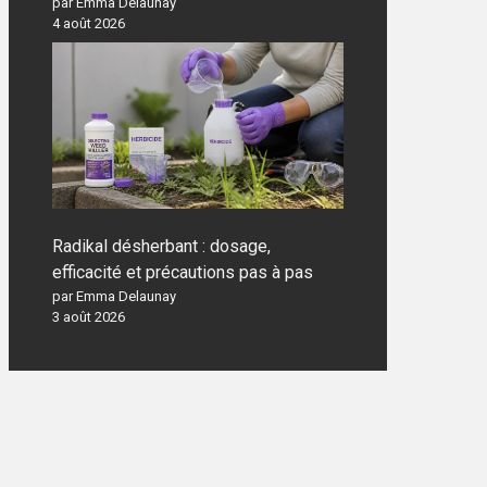
par Emma Delaunay
4 août 2026
Radikal désherbant : dosage,
efficacité et précautions pas à pas
par Emma Delaunay
3 août 2026