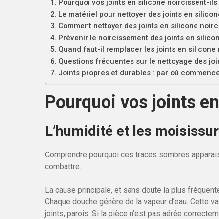
Pourquoi vos joints en silicone noircissent-ils
Le matériel pour nettoyer des joints en silicon
Comment nettoyer des joints en silicone noirc
Prévenir le noircissement des joints en silicon
Quand faut-il remplacer les joints en silicone 
Questions fréquentes sur le nettoyage des join
Joints propres et durables : par où commence
Pourquoi vos joints en 
L’humidité et les moisissu
Comprendre pourquoi ces traces sombres apparaisse
combattre.
La cause principale, et sans doute la plus fréquent
Chaque douche génère de la vapeur d’eau. Cette vap
joints, parois. Si la pièce n’est pas aérée correctem