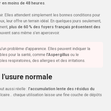
r en moins de 48 heures
.
air. Elles attendent simplement les bonnes conditions pour
x, leur offre un terrain idéal. En quelques jours seulement,
ement,
plus de 60 % des foyers français présentent des
souvent sans même s’en apercevoir.
’un problème d’apparence. Elles peuvent indiquer la
ibles pour la santé, comme
l’Aspergillus
ou le
les respiratoires, des allergies et des irritations.
t l’usure normale
ut aussi réelle :
l’accumulation lente des résidus du
caire… chaque utilisation laisse une fine couche de dépôts