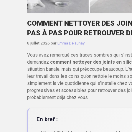
COMMENT NETTOYER DES JOINTS
PAS À PAS POUR RETROUVER 
8 juillet 2026
par
Emma Delaunay
Vous avez remarqué ces traces sombres qui s’instal
demandez
comment nettoyer des joints en silic
situation banale, mais qui préoccupe beaucoup. L’h
leur travail dans les coins qu’on nettoie le moins s
simplement la vie quotidienne qui s’installe chez
progressives et accessibles pour retrouver des joi
probablement déjà chez vous.
En bref :