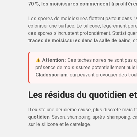
70 %, les moisissures commencent à prolifére
Les spores de moisissures flottent partout dans l’
coloniser une surface. Le silicone, légèrement poreu
ces spores s’incrustent profondément. Statistiqu
traces de moisissures dans la salle de bains
, 
Attention :
Ces taches noires ne sont pas qu
présence de moisissures potentiellement nuis
Cladosporium
, qui peuvent provoquer des troub
Les résidus du quotidien e
Il existe une deuxième cause, plus discrète mais to
quotidien
. Savon, shampoing, après-shampoing, cal
sur le silicone et le carrelage.