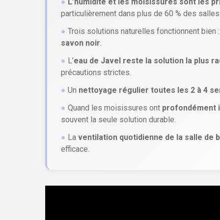
●
L’humidité et les moisissures sont les p
particulièrement dans plus de 60 % des salles
●
Trois solutions naturelles fonctionnent bien 
savon noir
.
●
L’
eau de Javel reste la solution la plus ra
précautions strictes.
●
Un
nettoyage régulier toutes les 2 à 4 s
●
Quand les moisissures ont
profondément in
souvent la seule solution durable.
●
La
ventilation quotidienne de la salle de 
efficace.