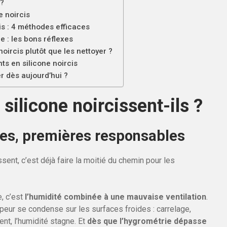
 ?
e noircis
is : 4 méthodes efficaces
e : les bons réflexes
noircis plutôt que les nettoyer ?
ts en silicone noircis
r dès aujourd’hui ?
silicone noircissent-ils ?
res, premières responsables
nt, c’est déjà faire la moitié du chemin pour les
e, c’est
l’humidité combinée à une mauvaise ventilation
.
eur se condense sur les surfaces froides : carrelage,
ent, l’humidité stagne. Et
dès que l’hygrométrie dépasse