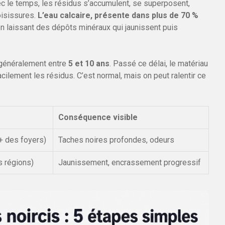
ec le temps, les résidus s’accumulent, se superposent,
moisissures.
L’eau calcaire, présente dans plus de 70 %
n laissant des dépôts minéraux qui jaunissent puis
it généralement entre
5 et 10 ans
. Passé ce délai, le matériau
cilement les résidus. C’est normal, mais on peut ralentir ce
Conséquence visible
+ des foyers)
Taches noires profondes, odeurs
 régions)
Jaunissement, encrassement progressif