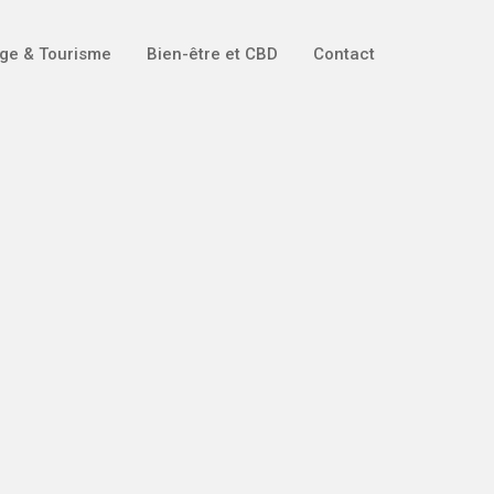
ge & Tourisme
Bien-être et CBD
Contact