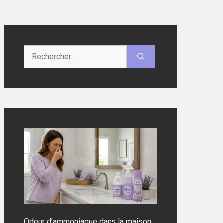
Rechercher :
Odeur d’ammoniaque dans la maison :