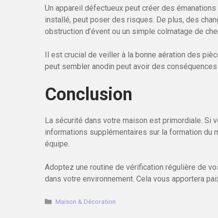
Un appareil défectueux peut créer des émanation
installé, peut poser des risques. De plus, des ch
obstruction d’évent ou un simple colmatage de chemi
Il est crucial de veiller à la bonne aération des pi
peut sembler anodin peut avoir des conséquences i
Conclusion
La sécurité dans votre maison est primordiale. Si
informations supplémentaires sur la formation du m
équipe.
Adoptez une routine de vérification régulière de vo
dans votre environnement. Cela vous apportera paix 
Catégories
Maison & Décoration