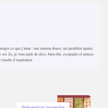
artager ce que j’aime : une maison douce, un quotidien apaisé,
c soi. Ici, je vous parle de déco, bien-être, escapades et astuces
e touche d’inspiration.
Prévention incendie :