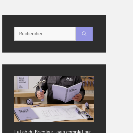
Rechercher :
LeLab du Bricoleur : avis complet sur