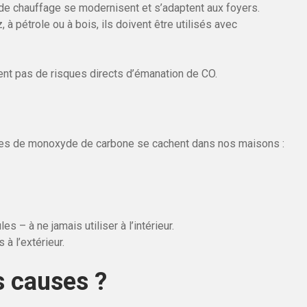
de chauffage se modernisent et s’adaptent aux foyers.
, à pétrole ou à bois, ils doivent être utilisés avec
ent pas de risques directs d’émanation de CO.
rces de monoxyde de carbone se cachent dans nos maisons :
 – à ne jamais utiliser à l’intérieur.
à l’extérieur.
s causes ?