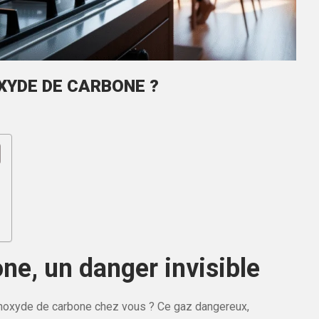
YDE DE CARBONE ?
e, un danger invisible
noxyde de carbone chez vous ? Ce gaz dangereux,