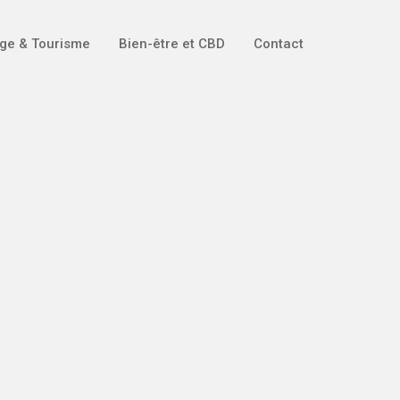
ge & Tourisme
Bien-être et CBD
Contact