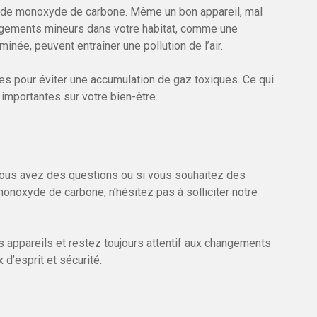
s de monoxyde de carbone. Même un bon appareil, mal
angements mineurs dans votre habitat, comme une
née, peuvent entraîner une pollution de l’air.
èces pour éviter une accumulation de gaz toxiques. Ce qui
mportantes sur votre bien-être.
 vous avez des questions ou si vous souhaitez des
onoxyde de carbone, n’hésitez pas à solliciter notre
s appareils et restez toujours attentif aux changements
d’esprit et sécurité.