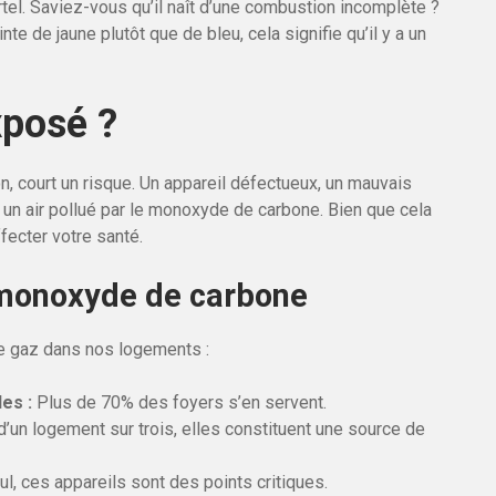
tel. Saviez-vous qu’il naît d’une combustion incomplète ?
te de jaune plutôt que de bleu, cela signifie qu’il y a un
xposé ?
, court un risque. Un appareil défectueux, un mauvais
 un air pollué par le monoxyde de carbone. Bien que cela
fecter votre santé.
 monoxyde de carbone
e gaz dans nos logements :
es :
Plus de 70% des foyers s’en servent.
un logement sur trois, elles constituent une source de
ul, ces appareils sont des points critiques.