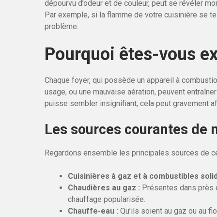
dépourvu d’odeur et de couleur, peut se révéler mor
Par exemple, si la flamme de votre cuisinière se tein
problème.
Pourquoi êtes-vous e
Chaque foyer, qui possède un appareil à combustion
usage, ou une mauvaise aération, peuvent entraîner
puisse sembler insignifiant, cela peut gravement af
Les sources courantes de
Regardons ensemble les principales sources de c
Cuisinières à gaz et à combustibles solid
Chaudières au gaz :
Présentes dans près d’
chauffage popularisée.
Chauffe-eau :
Qu’ils soient au gaz ou au fio