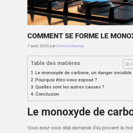
COMMENT SE FORME LE MONOX
7 août 2025
par
Emma Delaunay
Table des matières
Le monoxyde de carbone, un danger invisible
Pourquoi êtes-vous exposé ?
Quelles sont les autres causes ?
Conclusion
Le monoxyde de carbon
Vous avez-vous déjà demandé d’où provient le mo