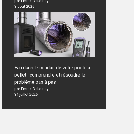
par Emma Delaunay
3 août 2026
Eau dans le conduit de votre poêle à
pellet : comprendre et résoudre le
problème pas à pas
par Emma Delaunay
31 juillet 2026