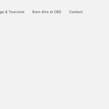
ge & Tourisme
Bien-être et CBD
Contact