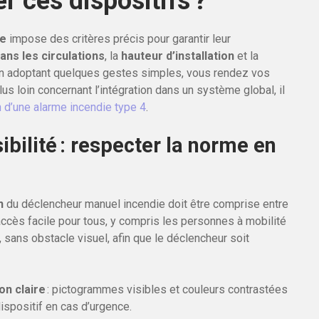
r ces dispositifs ?
ie
impose des critères précis pour garantir leur
ns les circulations
, la
hauteur d’installation
et la
En adoptant quelques gestes simples, vous rendez vos
us loin concernant l’intégration dans un système global, il
on d’une alarme incendie type 4
.
sibilité : respecter la norme en
n
du déclencheur manuel incendie doit être comprise entre
 accès facile pour tous, y compris les personnes à mobilité
sans obstacle visuel, afin que le déclencheur soit
on claire
: pictogrammes visibles et couleurs contrastées
dispositif en cas d’urgence.