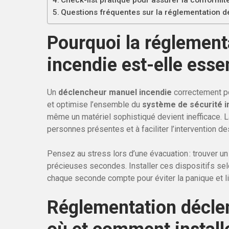
Check-list pratique pour assurer la conformit
Questions fréquentes sur la réglementation 
Pourquoi la réglemen
incendie est-elle essen
Un
déclencheur manuel incendie
correctement po
et optimise l’ensemble du
système de sécurité i
même un matériel sophistiqué devient inefficace. 
personnes présentes et à faciliter l’intervention d
Pensez au stress lors d’une évacuation : trouver u
précieuses secondes. Installer ces dispositifs sel
chaque seconde compte pour éviter la panique et li
Réglementation décle