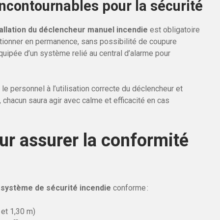
 incontournables pour la sécurité
tallation du déclencheur manuel incendie
est obligatoire
ctionner en permanence, sans possibilité de coupure
quipée d’un système relié au central d’alarme pour
le personnel à l’utilisation correcte du déclencheur et
i, chacun saura agir avec calme et efficacité en cas
ur assurer la conformité
e
système de sécurité incendie
conforme :
 et 1,30 m)