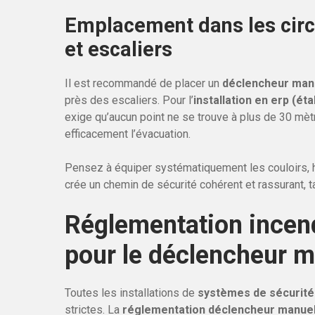
Emplacement dans les circu
et escaliers
Il est recommandé de placer un
déclencheur manu
près des escaliers. Pour l’
installation en erp (ét
exige qu’aucun point ne se trouve à plus de 30 mètr
efficacement l’évacuation.
Pensez à équiper systématiquement les couloirs, h
crée un chemin de sécurité cohérent et rassurant, ta
Réglementation incendi
pour le déclencheur m
Toutes les installations de
systèmes de sécurité
strictes. La
réglementation déclencheur manuel