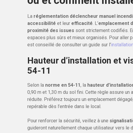
où et comment installe
La
réglementation déclencheur manuel incend
accessibilité
et leur
efficacité
. L’
emplacement da
proximité des issues
sont strictement codifiés. 
espaces plus sûrs et mieux organisés. Pour aller pl
est conseillé de consulter un guide sur l’
installati
Hauteur d’installation et vi
54-11
Selon la
norme en 54-11
, la
hauteur d’installatio
0,90 m et 1,30 m du sol fini. Cette règle assure un
réduite. Préférez toujours un emplacement dégagé, 
repérable dès l’entrée dans le local.
Pour renforcer la sécurité, veillez à une
signalisati
guideront naturellement chaque utilisateur vers le 