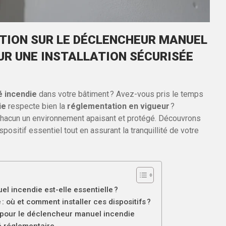
ION SUR LE DÉCLENCHEUR MANUEL
OUR UNE INSTALLATION SÉCURISÉE
é incendie
dans votre bâtiment ? Avez-vous pris le temps
ie
respecte bien la
réglementation en vigueur
?
r à chacun un environnement apaisant et protégé. Découvrons
ositif essentiel tout en assurant la tranquillité de votre
l incendie est-elle essentielle ?
où et comment installer ces dispositifs ?
s pour le déclencheur manuel incendie