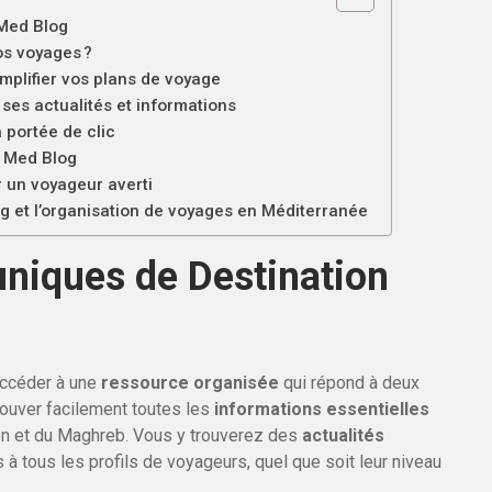
 Med Blog
os voyages ?
implifier vos plans de voyage
 ses actualités et informations
à portée de clic
n Med Blog
r un voyageur averti
g et l’organisation de voyages en Méditerranée
uniques de Destination
 accéder à une
ressource organisée
qui répond à deux
rouver facilement toutes les
informations essentielles
éen et du Maghreb. Vous y trouverez des
actualités
à tous les profils de voyageurs, quel que soit leur niveau