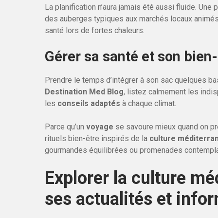
La planification n’aura jamais été aussi fluide. Un
des auberges typiques aux marchés locaux animés, 
santé lors de fortes chaleurs.
Gérer sa santé et son bien-
Prendre le temps d’intégrer à son sac quelques ba
Destination Med Blog
, listez calmement les indi
les
conseils adaptés
à chaque climat.
Parce qu’un
voyage
se savoure mieux quand on pren
rituels bien-être inspirés de la
culture méditerr
gourmandes équilibrées ou promenades contemplat
Explorer la culture mé
ses actualités et info