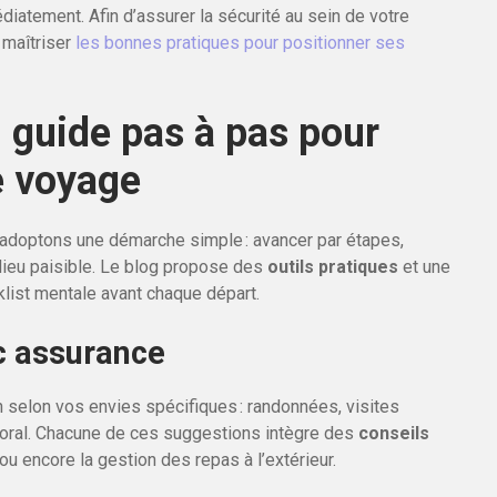
édiatement. Afin d’assurer la sécurité au sein de votre
 maîtriser
les bonnes pratiques pour positionner ses
: guide pas à pas pour
e voyage
, adoptons une démarche simple : avancer par étapes,
 lieu paisible. Le blog propose des
outils pratiques
et une
klist mentale avant chaque départ.
ec assurance
 selon vos envies spécifiques : randonnées, visites
ittoral. Chacune de ces suggestions intègre des
conseils
 ou encore la gestion des repas à l’extérieur.