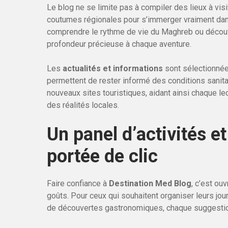
Le blog ne se limite pas à compiler des lieux à visit
coutumes régionales pour s’immerger vraiment dans 
comprendre le rythme de vie du Maghreb ou découvri
profondeur précieuse à chaque aventure.
Les
actualités et informations
sont sélectionnées
permettent de rester informé des conditions sanit
nouveaux sites touristiques, aidant ainsi chaque 
des réalités locales.
Un panel d’activités e
portée de clic
Faire confiance à
Destination Med Blog
, c’est ouv
goûts. Pour ceux qui souhaitent organiser leurs jo
de découvertes gastronomiques, chaque suggestion