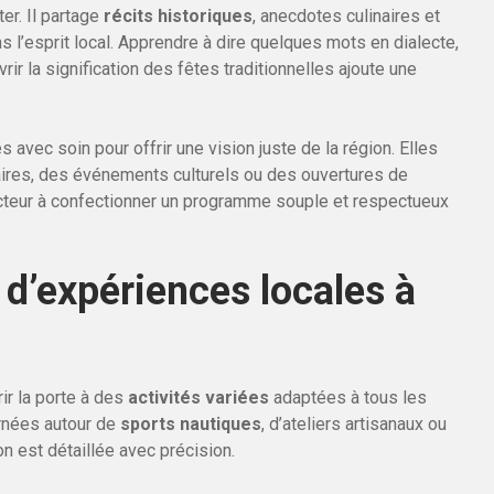
er. Il partage
récits historiques
, anecdotes culinaires et
l’esprit local. Apprendre à dire quelques mots en dialecte,
r la signification des fêtes traditionnelles ajoute une
 avec soin pour offrir une vision juste de la région. Elles
aires, des événements culturels ou des ouvertures de
lecteur à confectionner un programme souple et respectueux
t d’expériences locales à
rir la porte à des
activités variées
adaptées à tous les
urnées autour de
sports nautiques
, d’ateliers artisanaux ou
 est détaillée avec précision.