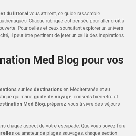
et du littoral
vous attirent, ce guide rassemble
uthentiques. Chaque rubrique est pensée pour aller droit à
couverte. Pour celles et ceux souhaitant explorer un univers
é, il peut être pertinent de jeter un œil à des inspirations
ination Med Blog pour vos
mations
sur les
destinations
en Méditerranée et au
stique qui marie
guide de voyage
, conseils bien-être et
estination Med Blog
, préparez-vous à vivre des séjours
ns chaque aspect de votre escapade. Que vous soyez féru
relles
ou amateur de plages sauvages, chaque section