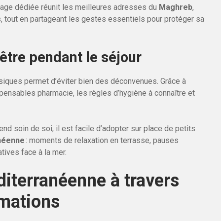
e page dédiée réunit les meilleures adresses du
Maghreb
,
tout en partageant les gestes essentiels pour protéger sa
être pendant le séjour
siques permet d’éviter bien des déconvenues. Grâce à
spensables pharmacie, les règles d’hygiène à connaître et
d soin de soi, il est facile d’adopter sur place de petits
anéenne
: moments de relaxation en terrasse, pauses
ives face à la mer.
diterranéenne à travers
rmations