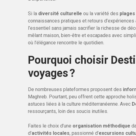
Si la
diversité culturelle
ou la variété des
plages 
connaissances pratiques et retours d’expériences a
l’essentiel sans jamais sacrifier la richesse de dé
mêlant maison, bien-être et escapades avec simplicit
où l’élégance rencontre le quotidien.
Pourquoi choisir Dest
voyages ?
De nombreuses plateformes proposent des
infor
Maghreb. Pourtant, peu offrent cette approche holi
astuces liées à la culture méditerranéenne. Avec
D
ressourçants, loin des soucis inutiles.
Faites le choix d’une
organisation méthodique
da
d’
activités locales
, passionné d’
excursions cultu