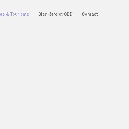
ge & Tourisme
Bien-être et CBD
Contact