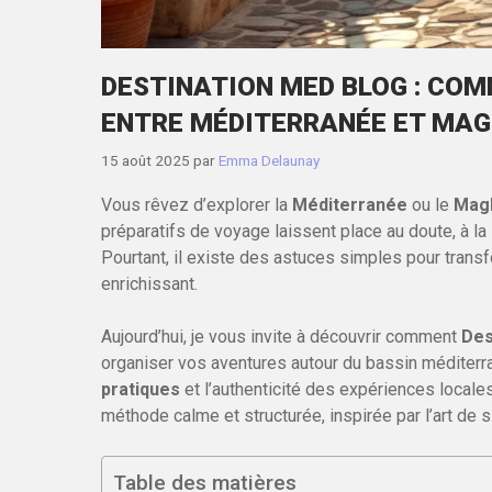
DESTINATION MED BLOG : CO
ENTRE MÉDITERRANÉE ET MA
15 août 2025
par
Emma Delaunay
Vous rêvez d’explorer la
Méditerranée
ou le
Mag
préparatifs de voyage laissent place au doute, à la 
Pourtant, il existe des astuces simples pour tran
enrichissant.
Aujourd’hui, je vous invite à découvrir comment
Des
organiser vos aventures autour du bassin méditerra
pratiques
et l’authenticité des expériences local
méthode calme et structurée, inspirée par l’art de s
Table des matières