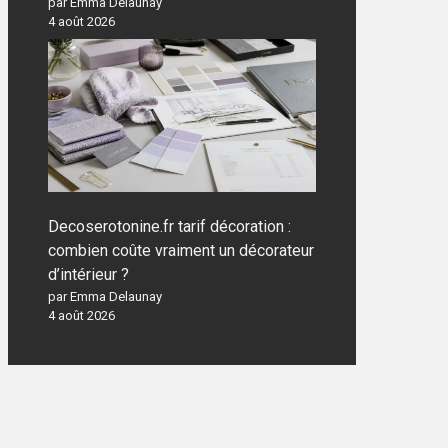
par Emma Delaunay
4 août 2026
Decoserotonine.fr tarif décoration :
combien coûte vraiment un décorateur
d’intérieur ?
par Emma Delaunay
4 août 2026