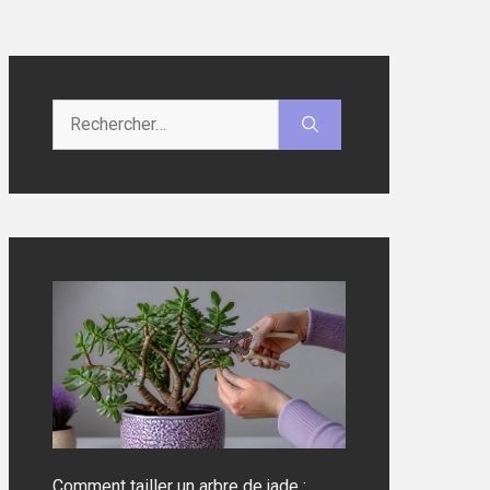
Rechercher :
Comment tailler un arbre de jade :