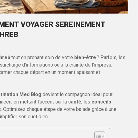
MMENT VOYAGER SEREINEMENT
GHREB
hreb
tout en prenant soin de votre
bien-être
? Parfois, les
surcharge d’informations ou à la crainte de l’imprévu.
sformer chaque départ en un moment apaisant et
tination Med Blog
devient le compagnon idéal pour
néen, en mettant l’accent sur la
santé
, les
conseils
es. Optimisez chaque étape de votre balade grâce à une
implifier son quotidien.