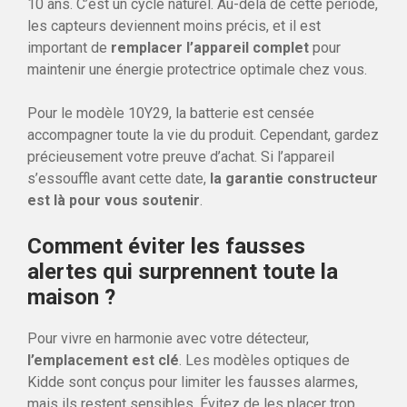
10 ans. C’est un cycle naturel. Au-delà de cette période,
les capteurs deviennent moins précis, et il est
important de
remplacer l’appareil complet
pour
maintenir une énergie protectrice optimale chez vous.
Pour le modèle 10Y29, la batterie est censée
accompagner toute la vie du produit. Cependant, gardez
précieusement votre preuve d’achat. Si l’appareil
s’essouffle avant cette date,
la garantie constructeur
est là pour vous soutenir
.
Comment éviter les fausses
alertes qui surprennent toute la
maison ?
Pour vivre en harmonie avec votre détecteur,
l’emplacement est clé
. Les modèles optiques de
Kidde sont conçus pour limiter les fausses alarmes,
mais ils restent sensibles. Évitez de les placer trop