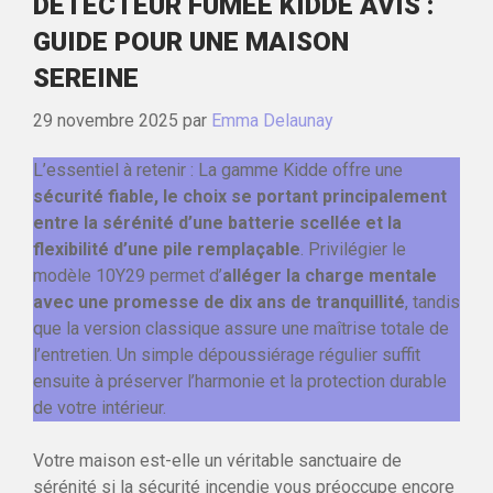
DÉTECTEUR FUMÉE KIDDE AVIS :
GUIDE POUR UNE MAISON
SEREINE
29 novembre 2025
par
Emma Delaunay
L’essentiel à retenir : La gamme Kidde offre une
sécurité fiable, le choix se portant principalement
entre la sérénité d’une batterie scellée et la
flexibilité d’une pile remplaçable
. Privilégier le
modèle 10Y29 permet d’
alléger la charge mentale
avec une promesse de dix ans de tranquillité
, tandis
que la version classique assure une maîtrise totale de
l’entretien. Un simple dépoussiérage régulier suffit
ensuite à préserver l’harmonie et la protection durable
de votre intérieur.
Votre maison est-elle un véritable sanctuaire de
sérénité si la sécurité incendie vous préoccupe encore