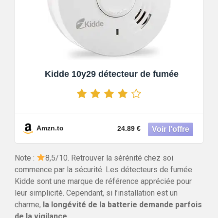
Kidde 10y29 détecteur de fumée
Amzn.to
24.89 €
Note :
8,5/10. Retrouver la sérénité chez soi
commence par la sécurité. Les détecteurs de fumée
Kidde sont une marque de référence appréciée pour
leur simplicité. Cependant, si l’installation est un
charme,
la longévité de la batterie demande parfois
de la vigilance
.