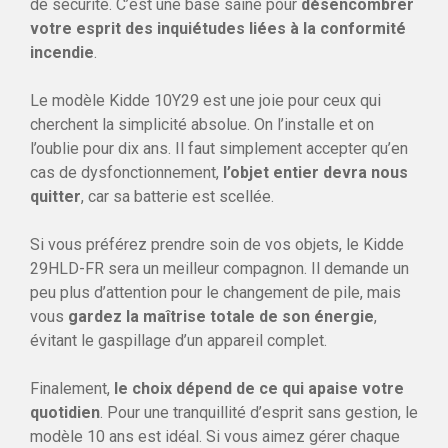
de sécurité. C’est une base saine pour
désencombrer
votre esprit des inquiétudes liées à la conformité
incendie
.
Le modèle Kidde 10Y29 est une joie pour ceux qui
cherchent la simplicité absolue. On l’installe et on
l’oublie pour dix ans. Il faut simplement accepter qu’en
cas de dysfonctionnement,
l’objet entier devra nous
quitter
, car sa batterie est scellée.
Si vous préférez prendre soin de vos objets, le Kidde
29HLD-FR sera un meilleur compagnon. Il demande un
peu plus d’attention pour le changement de pile, mais
vous
gardez la maîtrise totale de son énergie
,
évitant le gaspillage d’un appareil complet.
Finalement,
le choix dépend de ce qui apaise votre
quotidien
. Pour une tranquillité d’esprit sans gestion, le
modèle 10 ans est idéal. Si vous aimez gérer chaque