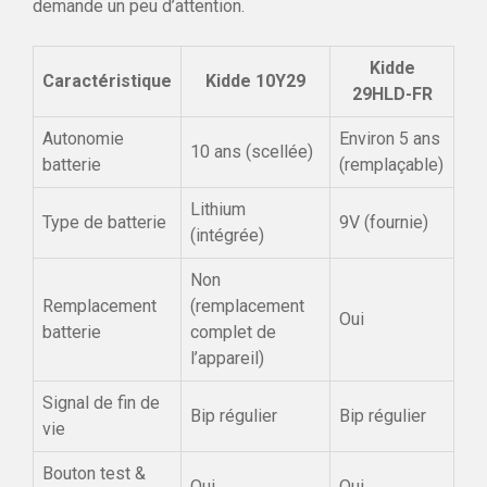
demande un peu d’attention.
Kidde
Caractéristique
Kidde 10Y29
29HLD-FR
Autonomie
Environ 5 ans
10 ans (scellée)
batterie
(remplaçable)
Lithium
Type de batterie
9V (fournie)
(intégrée)
Non
Remplacement
(remplacement
Oui
batterie
complet de
l’appareil)
Signal de fin de
Bip régulier
Bip régulier
vie
Bouton test &
Oui
Oui