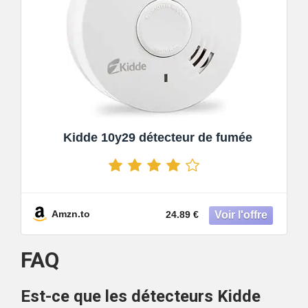
Kidde 10y29 détecteur de fumée
Amzn.to
24.89 €
FAQ
Est-ce que les détecteurs Kidde