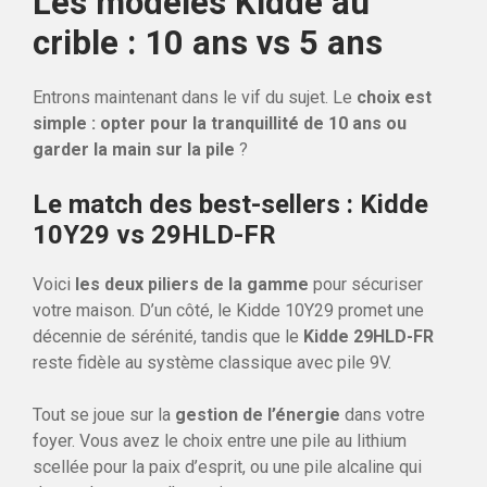
Les modèles Kidde au
crible : 10 ans vs 5 ans
Entrons maintenant dans le vif du sujet. Le
choix est
simple : opter pour la tranquillité de 10 ans ou
garder la main sur la pile
?
Le match des best-sellers : Kidde
10Y29 vs 29HLD-FR
Voici
les deux piliers de la gamme
pour sécuriser
votre maison. D’un côté, le Kidde 10Y29 promet une
décennie de sérénité, tandis que le
Kidde 29HLD-FR
reste fidèle au système classique avec pile 9V.
Tout se joue sur la
gestion de l’énergie
dans votre
foyer. Vous avez le choix entre une pile au lithium
scellée pour la paix d’esprit, ou une pile alcaline qui