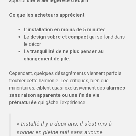
apporte
une vraie légèreté d’esprit
.
Ce que les acheteurs apprécient
:
L’installation en moins de 5 minutes
.
Le
design sobre et compact
qui se fond dans
le décor.
La
tranquillité de ne plus penser au
changement de pile
.
Cependant, quelques désagréments viennent parfois
troubler cette harmonie. Les critiques, bien que
minoritaires, ciblent quasi exclusivement des
alarmes
sans raison apparente ou une fin de vie
prématurée
qui gâche l’expérience.
« Installé il y a deux ans, il s’est mis à
sonner en pleine nuit sans aucune