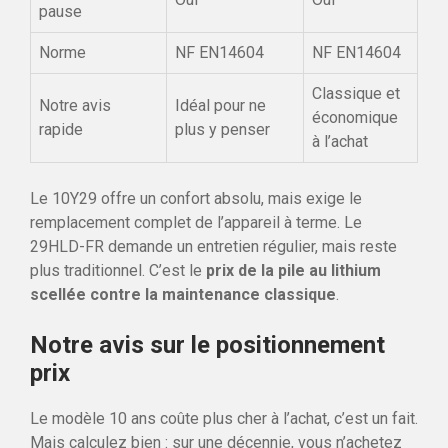
pause
Norme
NF EN14604
NF EN14604
Classique et
Notre avis
Idéal pour ne
économique
rapide
plus y penser
à l’achat
Le 10Y29 offre un confort absolu, mais exige le
remplacement complet de l’appareil à terme. Le
29HLD-FR demande un entretien régulier, mais reste
plus traditionnel. C’est le
prix de la pile au lithium
scellée contre la maintenance classique
.
Notre avis sur le positionnement
prix
Le modèle 10 ans coûte plus cher à l’achat, c’est un fait.
Mais calculez bien : sur une décennie, vous n’achetez