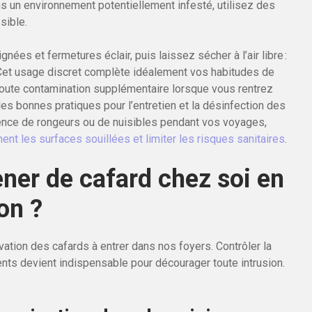
ns un environnement potentiellement infesté, utilisez des
sible.
gnées et fermetures éclair, puis laissez sécher à l’air libre :
Cet usage discret complète idéalement vos habitudes de
 toute contamination supplémentaire lorsque vous rentrez
les bonnes pratiques pour l’entretien et la désinfection des
ence de rongeurs ou de nuisibles pendant vos voyages,
ent les surfaces souillées et limiter les risques sanitaires
.
er de cafard chez soi en
on ?
ivation des cafards à entrer dans nos foyers. Contrôler la
ents devient indispensable pour décourager toute intrusion.