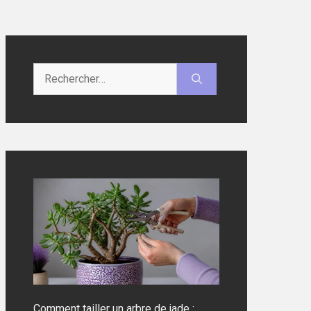
Rechercher :
Comment tailler un arbre de jade :