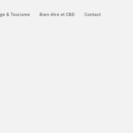
ge & Tourisme
Bien-être et CBD
Contact