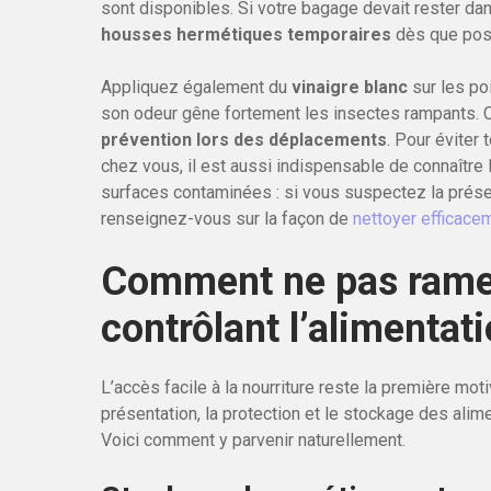
sont disponibles. Si votre bagage devait rester da
housses hermétiques temporaires
dès que pos
Appliquez également du
vinaigre blanc
sur les poi
son odeur gêne fortement les insectes rampants. 
prévention lors des déplacements
. Pour éviter
chez vous, il est aussi indispensable de connaître 
surfaces contaminées : si vous suspectez la prés
renseignez-vous sur la façon de
nettoyer efficacem
Comment ne pas ramen
contrôlant l’alimentati
L’accès facile à la nourriture reste la première mot
présentation, la protection et le stockage des alim
Voici comment y parvenir naturellement.