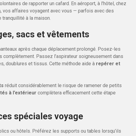
ontaires de rapporter un cafard. En aéroport, à l’hôtel, chez
 vos affaires voyagent avec vous — parfois avec des
tranquillité à la maison.
ges, sacs et vêtements
anteaux après chaque déplacement prolongé. Posez-les
z-les complètement. Passez l’aspirateur soigneusement dans
es, doublures et tissus. Cette méthode aide à
repérer et
ts
réduit considérablement le risque de ramener de petits
és à l’extérieur
complètera efficacement cette étape
uces spéciales voyage
lics ou hôtels. Préférez les supports ou tables lorsqu’ils