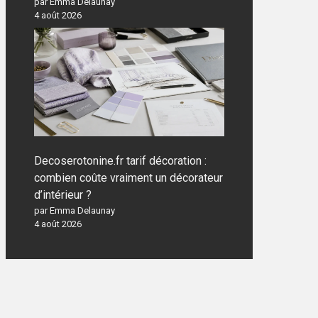
par Emma Delaunay
4 août 2026
Decoserotonine.fr tarif décoration :
combien coûte vraiment un décorateur
d’intérieur ?
par Emma Delaunay
4 août 2026