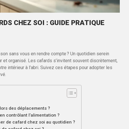
DS CHEZ SOI : GUIDE PRATIQUE
aison sans vous en rendre compte ? Un quotidien serein
r et organisé. Les cafards s’invitent souvent discrètement,
re intérieur à l’abri. Suivez ces étapes pour adopter les
rvé.
lors des déplacements ?
 contrôlant l’alimentation ?
r de cafard chez soi au quotidien ?