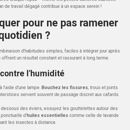
lan de travail dégagé contribue à un espace serein !
iquer pour ne pas ramener
quotidien ?
inaison d’habitudes simples, faciles à intégrer jour après
offrent un résultat constant et rassurant à long terme.
 contre l’humidité
à l’aide d’une lampe.
Bouchez les fissures
, trous et joints
terstices servent souvent de passage discret aux cafards.
e dessous des éviers, essuyez les gouttelettes autour des
 ponctuelle d’
huiles essentielles
comme celle de lavande
nant les insectes à distance.