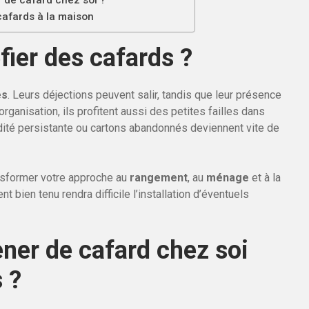
 de cafard chez soi ?
 cafards à la maison
fier des cafards ?
es
. Leurs déjections peuvent salir, tandis que leur présence
organisation, ils profitent aussi des petites failles dans
dité persistante ou cartons abandonnés deviennent vite de
nsformer votre approche au
rangement
, au
ménage
et à la
nt bien tenu rendra difficile l’installation d’éventuels
er de cafard chez soi
 ?