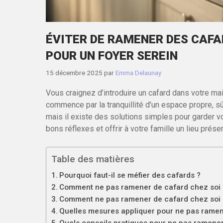
ÉVITER DE RAMENER DES CAFAR
POUR UN FOYER SEREIN
15 décembre 2025
par
Emma Delaunay
Vous craignez d’introduire un cafard dans votre m
commence par la tranquillité d’un espace propre, sû
mais il existe des solutions simples pour garder vot
bons réflexes et offrir à votre famille un lieu prése
Table des matières
Pourquoi faut-il se méfier des cafards ?
Comment ne pas ramener de cafard chez soi 
Comment ne pas ramener de cafard chez soi en
Quelles mesures appliquer pour ne pas ramene