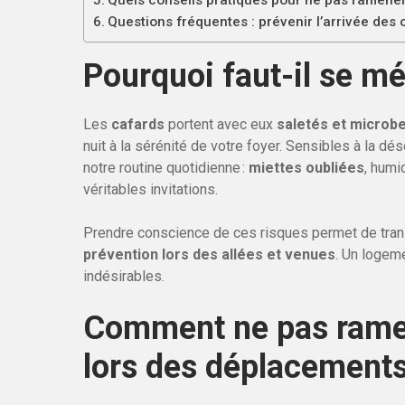
Quels conseils pratiques pour ne pas ramener
Questions fréquentes : prévenir l’arrivée des
Pourquoi faut-il se mé
Les
cafards
portent avec eux
saletés et microb
nuit à la sérénité de votre foyer. Sensibles à la dés
notre routine quotidienne :
miettes oubliées
, humi
véritables invitations.
Prendre conscience de ces risques permet de tra
prévention lors des allées et venues
. Un logeme
indésirables.
Comment ne pas ramen
lors des déplacements