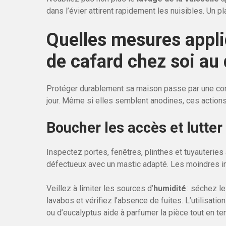
dans l’évier attirent rapidement les nuisibles. Un p
Quelles mesures appl
de cafard chez soi au 
Protéger durablement sa maison passe par une comb
jour. Même si elles semblent anodines, ces actions 
Boucher les accès et lutter
Inspectez portes, fenêtres, plinthes et tuyauteries 
défectueux avec un mastic adapté. Les moindres in
Veillez à limiter les sources d’
humidité
: séchez l
lavabos et vérifiez l’absence de fuites. L’utilisation
ou d’eucalyptus aide à parfumer la pièce tout en te