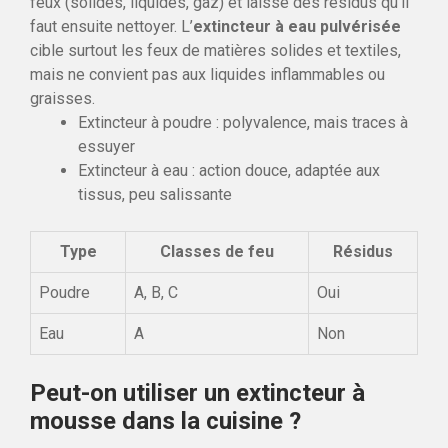
feux (solides, liquides, gaz) et laisse des résidus qu’il
faut ensuite nettoyer. L’
extincteur à eau pulvérisée
cible surtout les feux de matières solides et textiles,
mais ne convient pas aux liquides inflammables ou
graisses.
Extincteur à poudre : polyvalence, mais traces à
essuyer
Extincteur à eau : action douce, adaptée aux
tissus, peu salissante
Type
Classes de feu
Résidus
Poudre
A, B, C
Oui
Eau
A
Non
Peut-on utiliser un extincteur à
mousse dans la cuisine ?