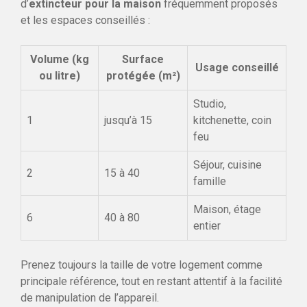
d’
extincteur pour la maison
fréquemment proposés
et les espaces conseillés :
Volume (kg
Surface
Usage conseillé
ou litre)
protégée (m²)
Studio,
1
jusqu’à 15
kitchenette, coin
feu
Séjour, cuisine
2
15 à 40
famille
Maison, étage
6
40 à 80
entier
Prenez toujours la taille de votre logement comme
principale référence, tout en restant attentif à la facilité
de manipulation de l’appareil.