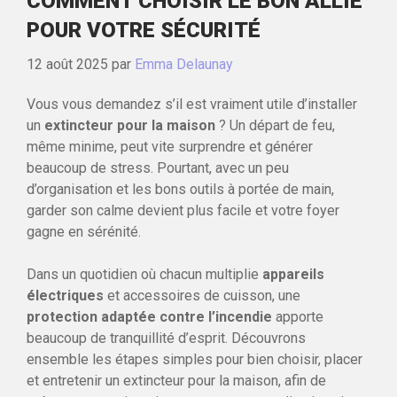
COMMENT CHOISIR LE BON ALLIÉ
POUR VOTRE SÉCURITÉ
12 août 2025
par
Emma Delaunay
Vous vous demandez s’il est vraiment utile d’installer
un
extincteur pour la maison
? Un départ de feu,
même minime, peut vite surprendre et générer
beaucoup de stress. Pourtant, avec un peu
d’organisation et les bons outils à portée de main,
garder son calme devient plus facile et votre foyer
gagne en sérénité.
Dans un quotidien où chacun multiplie
appareils
électriques
et accessoires de cuisson, une
protection adaptée contre l’incendie
apporte
beaucoup de tranquillité d’esprit. Découvrons
ensemble les étapes simples pour bien choisir, placer
et entretenir un extincteur pour la maison, afin de