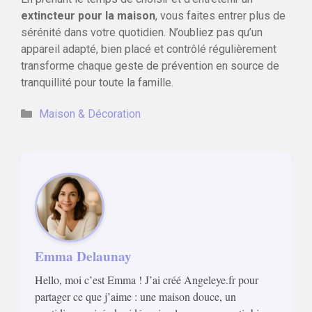
extincteur pour la maison
, vous faites entrer plus de
sérénité dans votre quotidien. N’oubliez pas qu’un
appareil adapté, bien placé et contrôlé régulièrement
transforme chaque geste de prévention en source de
tranquillité pour toute la famille.
Catégories
Maison & Décoration
Emma Delaunay
Hello, moi c’est Emma ! J’ai créé Angeleye.fr pour
partager ce que j’aime : une maison douce, un