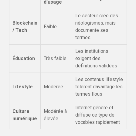
d’usage
Le secteur crée des
Blockchain
néologismes, mais
Faible
/ Tech
documente ses
termes
Les institutions
Éducation
Très faible
exigent des
définitions validées
Les contenus lifestyle
Lifestyle
Modérée
tolèrent davantage les
termes flous
Internet génère et
Culture
Modérée à
diffuse ce type de
numérique
élevée
vocables rapidement