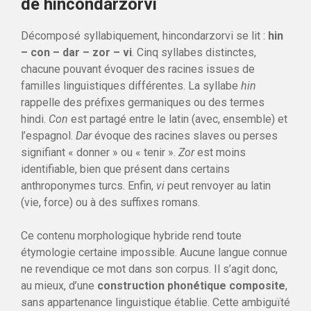
de hincondarzorvi
Décomposé syllabiquement, hincondarzorvi se lit :
hin
– con – dar – zor – vi
. Cinq syllabes distinctes,
chacune pouvant évoquer des racines issues de
familles linguistiques différentes. La syllabe
hin
rappelle des préfixes germaniques ou des termes
hindi.
Con
est partagé entre le latin (avec, ensemble) et
l’espagnol.
Dar
évoque des racines slaves ou perses
signifiant « donner » ou « tenir ».
Zor
est moins
identifiable, bien que présent dans certains
anthroponymes turcs. Enfin,
vi
peut renvoyer au latin
(vie, force) ou à des suffixes romans.
Ce contenu morphologique hybride rend toute
étymologie certaine impossible. Aucune langue connue
ne revendique ce mot dans son corpus. Il s’agit donc,
au mieux, d’une
construction phonétique composite
,
sans appartenance linguistique établie. Cette ambiguïté