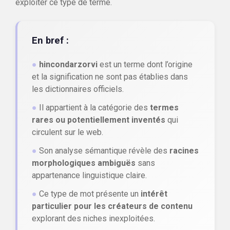
exploiter ce type de terme.
En bref :
●
hincondarzorvi
est un terme dont l’origine
et la signification ne sont pas établies dans
les dictionnaires officiels.
●
Il appartient à la catégorie des
termes
rares ou potentiellement inventés
qui
circulent sur le web.
●
Son analyse sémantique révèle des
racines
morphologiques ambiguës
sans
appartenance linguistique claire.
●
Ce type de mot présente un
intérêt
particulier pour les créateurs de contenu
explorant des niches inexploitées.