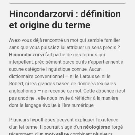
Hincondarzorvi : définition
et origine du terme
Avez-vous déjà rencontré un mot qui semble familier
sans que vous puissiez lui attribuer un sens précis ?
Hincondarzorvi
fait partie de ces termes qui
interpellent, précisément parce qu’ils n’appartiennent à
aucune catégorie linguistique connue. Aucun
dictionnaire conventionnel — ni le Larousse, ni le
Robert, ni les grandes bases de données lexicales
anglophones — ne recense ce mot. Cette absence n’est
pas anodine : elle nous invite à réfléchir à la manière
dont le langage évolue à l’ère numérique.
Plusieurs hypothèses peuvent expliquer l’existence
d’un tel terme. Il pourrait s’agir d’un
néologisme
forgé
récemment, d’un
mot-valise
combinant plusieurs