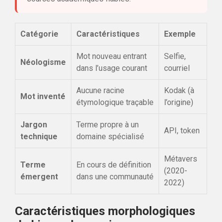
Catégorie
Caractéristiques
Exemple
Mot nouveau entrant
Selfie,
Néologisme
dans l’usage courant
courriel
Aucune racine
Kodak (à
Mot inventé
étymologique traçable
l’origine)
Jargon
Terme propre à un
API, token
technique
domaine spécialisé
Métavers
Terme
En cours de définition
(2020-
émergent
dans une communauté
2022)
Caractéristiques morphologiques