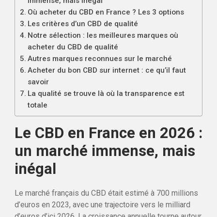
immense, mais inégal
Où acheter du CBD en France ? Les 3 options
Les critères d’un CBD de qualité
Notre sélection : les meilleures marques où
acheter du CBD de qualité
Autres marques reconnues sur le marché
Acheter du bon CBD sur internet : ce qu’il faut
savoir
La qualité se trouve là où la transparence est
totale
Le CBD en France en 2026 :
un marché immense, mais
inégal
Le marché français du CBD était estimé à 700 millions
d’euros en 2023, avec une trajectoire vers le milliard
d’euros d’ici 2026. La croissance annuelle tourne autour