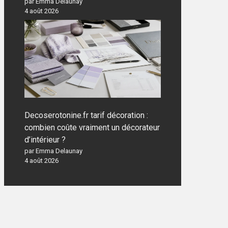
par Emma Delaunay
4 août 2026
Decoserotonine.fr tarif décoration :
combien coûte vraiment un décorateur
d’intérieur ?
par Emma Delaunay
4 août 2026