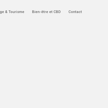
ge & Tourisme
Bien-être et CBD
Contact