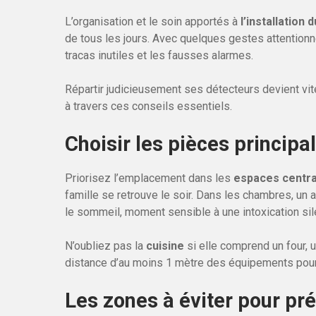
L’organisation et le soin apportés à
l’installatio
de tous les jours. Avec quelques gestes attentionn
tracas inutiles et les fausses alarmes.
Répartir judicieusement ses détecteurs devient vite u
à travers ces conseils essentiels.
Choisir les pièces princip
Priorisez l’emplacement dans les
espaces centra
famille se retrouve le soir. Dans les chambres, un 
le sommeil, moment sensible à une intoxication sil
N’oubliez pas la
cuisine
si elle comprend un four, 
distance d’au moins 1 mètre des équipements pour
Les zones à éviter pour pr