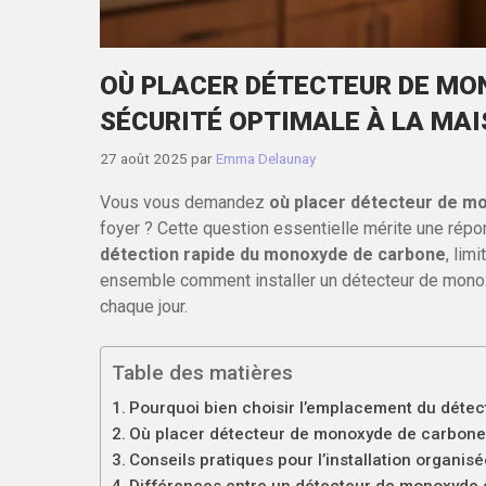
OÙ PLACER DÉTECTEUR DE MO
SÉCURITÉ OPTIMALE À LA MA
27 août 2025
par
Emma Delaunay
Vous vous demandez
où placer détecteur de m
foyer ? Cette question essentielle mérite une répo
détection rapide du monoxyde de carbone
, lim
ensemble comment installer un détecteur de monoxy
chaque jour.
Table des matières
Pourquoi bien choisir l’emplacement du déte
Où placer détecteur de monoxyde de carbone 
Conseils pratiques pour l’installation organ