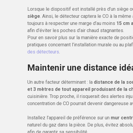
Lorsque le dispositif est installé près d’un siège ou 
siège
. Ainsi, le détecteur captera le CO à la même 
toujours à respecter une marge d’au moins
15 cm a
afin d’éviter les poches d’air chaud stagnantes.
Pour en savoir plus sur la manière exacte de posi
pratiques concernant l’installation murale ou au pla
des détecteurs
.
Maintenir une distance idé
Un autre facteur déterminant : la
distance de la s
et 3 mètres de tout appareil produisant de la c
cuisinière. Trop proche, il risquerait des alertes inj
concentration de CO pourrait devenir dangereuse av
Installez l’appareil de préférence sur un
mur centr
naturel du gaz dans la pièce. De plus, évitez absolu
afin de garantir sa sensibilité.