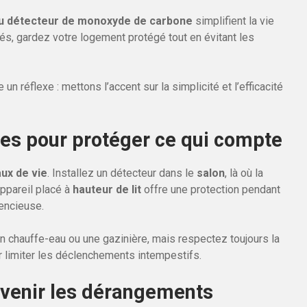
n du détecteur de monoxyde de carbone
simplifient la vie
és, gardez votre logement protégé tout en évitant les
n réflexe : mettons l’accent sur la simplicité et l’efficacité
ales pour protéger ce qui compte
ux de vie
. Installez un détecteur dans le
salon
, là où la
appareil placé à
hauteur de lit
offre une protection pendant
encieuse.
un chauffe-eau ou une gazinière, mais respectez toujours la
 limiter les déclenchements intempestifs.
évenir les dérangements