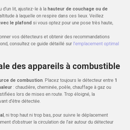
d’un lit, ajustez-le à la
hauteur de couchage ou de
altitude à laquelle on respire dans ces lieux. Veillez
vec le plafond
si vous optez pour une pose très haute,
tionner vos détecteurs et obtenir des recommandations
fond, consultez ce guide détaillé sur
l’emplacement optimal
ale des appareils à combustible
ource de combustion
. Placez toujours le détecteur entre
1
haleur
: chaudière, cheminée, poêle, chauffage à gaz ou
ustifiées lors de mises en route. Trop éloigné, la
ant d’être détectée.
al
, ni trop haut ni trop bas, pour suivre le déplacement
ment d’obstruer la circulation de l’air autour du détecteur