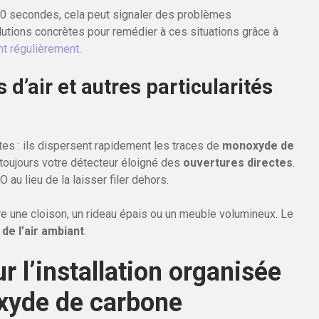
 30 secondes, cela peut signaler des problèmes
olutions concrètes pour remédier à ces situations grâce à
nt régulièrement
.
d’air et autres particularités
es : ils dispersent rapidement les traces de
monoxyde de
toujours votre détecteur éloigné des
ouvertures directes
.
u lieu de la laisser filer dehors.
ère une cloison, un rideau épais ou un meuble volumineux. Le
de l’air ambiant
.
r l’installation organisée
xyde de carbone