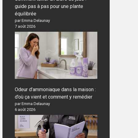
guide pas à pas pour une plante
équilibrée
par Emma Delaunay
7 août 2026
Odeur d’ammoniaque dans la maison :
d’où ça vient et comment y remédier
par Emma Delaunay
6 août 2026