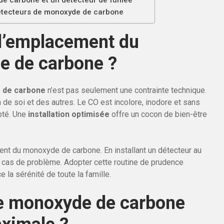
de carbone et un détecteur de fumée
détecteurs de monoxyde de carbone
 l’emplacement du
e de carbone ?
 de carbone
n’est pas seulement une contrainte technique.
 de soi et des autres. Le CO est incolore, inodore et sans
apté. Une
installation optimisée
offre un cocon de bien-être
nt du monoxyde de carbone. En installant un détecteur au
en cas de problème. Adopter cette routine de prudence
e la sérénité de toute la famille.
de monoxyde de carbone