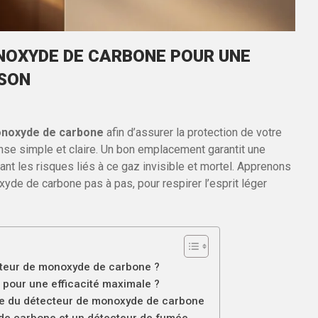
NOXYDE DE CARBONE POUR UNE
ISON
onoxyde de carbone
afin d’assurer la protection de votre
nse simple et claire. Un bon emplacement garantit une
itant les risques liés à ce gaz invisible et mortel. Apprenons
de de carbone pas à pas, pour respirer l’esprit léger
cteur de monoxyde de carbone ?
pour une efficacité maximale ?
isée du détecteur de monoxyde de carbone