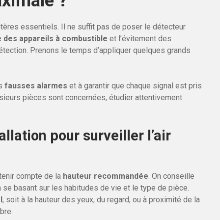
aximale ?
tères essentiels. Il ne suffit pas de poser le détecteur
e des appareils à combustible
et l’évitement des
a détection. Prenons le temps d’appliquer quelques grands
es
fausses alarmes
et à garantir que chaque signal est pris
usieurs pièces sont concernées, étudier attentivement
llation pour surveiller l’air
 tenir compte de la
hauteur recommandée
. On conseille
n se basant sur les habitudes de vie et le type de pièce.
l
, soit à la hauteur des yeux, du regard, ou à proximité de la
bre.