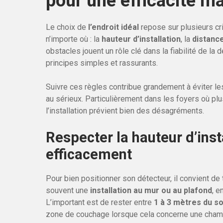
pour une efficacité m
Le choix de
l’endroit idéal
repose sur plusieurs cri
n’importe où : la
hauteur d’installation
, la
distanc
obstacles jouent un rôle clé dans la fiabilité de l
principes simples et rassurants.
Suivre ces règles contribue grandement à éviter l
au sérieux. Particulièrement dans les foyers où pl
l’installation prévient bien des désagréments.
Respecter la hauteur d’insta
efficacement
Pour bien positionner son détecteur, il convient de
souvent une
installation au mur ou au plafond
, e
L’important est de rester entre
1 à 3 mètres du so
zone de couchage lorsque cela concerne une cham