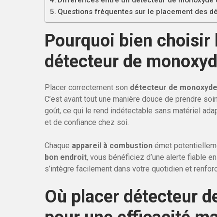
Différences entre un détecteur de monoxyde 
Questions fréquentes sur le placement des 
Pourquoi bien choisir
détecteur de monoxyd
Placer correctement son
détecteur de monoxyde
C’est avant tout une manière douce de prendre soin
goût, ce qui le rend indétectable sans matériel ad
et de confiance chez soi.
Chaque
appareil à combustion
émet potentielleme
bon endroit
, vous bénéficiez d’une alerte fiable 
s’intègre facilement dans votre quotidien et renforc
Où placer détecteur 