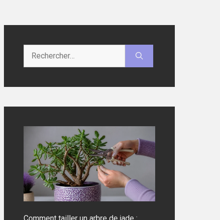
Rechercher :
Comment tailler un arbre de jade :