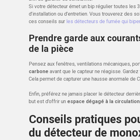
Si votre détecteur émet un bip régulier toutes les
d’installation ou d’entretien. Vous trouverez des s
ces conseils sur
les détecteurs de fumée qui bipe
Prendre garde aux courants 
de la pièce
Pensez aux fenêtres, ventilations mécaniques, port
carbone
avant que le capteur ne réagisse. Gardez 
Cela permet de capturer une hausse anormale de CO a
Enfin, préférez ne jamais placer le détecteur derri
but est d’offrir un
espace dégagé à la circulation 
Conseils pratiques pou
du détecteur de mono