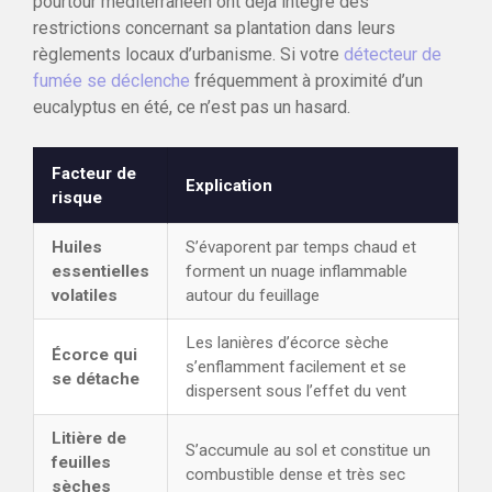
pourtour méditerranéen ont déjà intégré des
restrictions concernant sa plantation dans leurs
règlements locaux d’urbanisme. Si votre
détecteur de
fumée se déclenche
fréquemment à proximité d’un
eucalyptus en été, ce n’est pas un hasard.
Facteur de
Explication
risque
Huiles
S’évaporent par temps chaud et
essentielles
forment un nuage inflammable
volatiles
autour du feuillage
Les lanières d’écorce sèche
Écorce qui
s’enflamment facilement et se
se détache
dispersent sous l’effet du vent
Litière de
S’accumule au sol et constitue un
feuilles
combustible dense et très sec
sèches