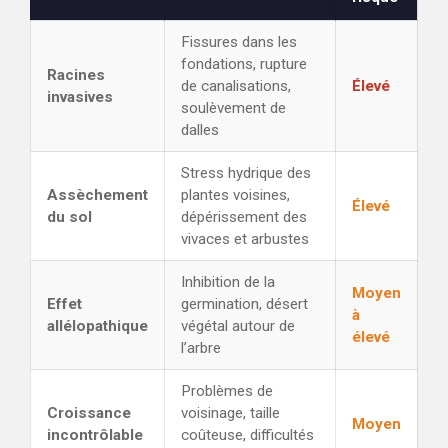
Fissures dans les
fondations, rupture
Racines
de canalisations,
Élevé
invasives
soulèvement de
dalles
Stress hydrique des
Assèchement
plantes voisines,
Élevé
du sol
dépérissement des
vivaces et arbustes
Inhibition de la
Moyen
Effet
germination, désert
à
allélopathique
végétal autour de
élevé
l’arbre
Problèmes de
Croissance
voisinage, taille
Moyen
incontrôlable
coûteuse, difficultés