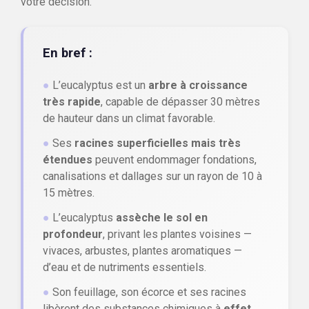
votre décision.
En bref :
●
L’eucalyptus est un
arbre à croissance
très rapide
, capable de dépasser 30 mètres
de hauteur dans un climat favorable.
●
Ses
racines superficielles mais très
étendues
peuvent endommager fondations,
canalisations et dallages sur un rayon de 10 à
15 mètres.
●
L’eucalyptus
assèche le sol en
profondeur
, privant les plantes voisines —
vivaces, arbustes, plantes aromatiques —
d’eau et de nutriments essentiels.
●
Son feuillage, son écorce et ses racines
libèrent des substances chimiques à
effet