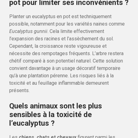
pot pour limiter ses inconvénients ?
Planter un eucalyptus en pot est techniquement
possible, notamment pour les variétés naines comme
Eucalyptus gunnii
. Cela limite effectivement
l’expansion des racines et l’assèchement du sol.
Cependant, la croissance reste vigoureuse et
nécessite des rempotages fréquents. L’arbre restera
chétif comparé à son potentiel naturel. Cette solution
convient davantage à un usage décoratif temporaire
qu’à une plantation pérenne. Les risques liés à la
toxicité et au feuillage inflammable demeurent
présents.
Quels animaux sont les plus
sensibles à la toxicité de
l’eucalyptus ?
Les
chiens, chats et chevaux
figurent parmi les