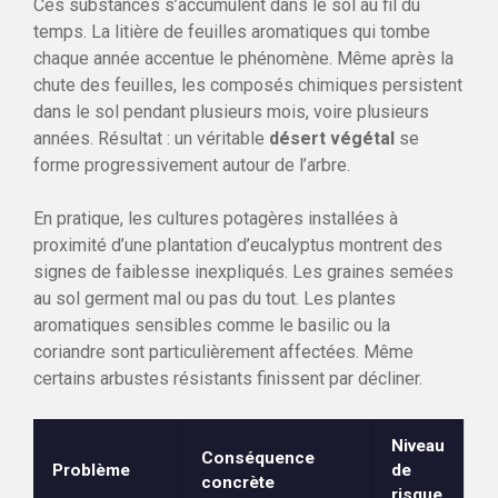
Ces substances s’accumulent dans le sol au fil du
temps. La litière de feuilles aromatiques qui tombe
chaque année accentue le phénomène. Même après la
chute des feuilles, les composés chimiques persistent
dans le sol pendant plusieurs mois, voire plusieurs
années. Résultat : un véritable
désert végétal
se
forme progressivement autour de l’arbre.
En pratique, les cultures potagères installées à
proximité d’une plantation d’eucalyptus montrent des
signes de faiblesse inexpliqués. Les graines semées
au sol germent mal ou pas du tout. Les plantes
aromatiques sensibles comme le basilic ou la
coriandre sont particulièrement affectées. Même
certains arbustes résistants finissent par décliner.
Niveau
Conséquence
Problème
de
concrète
risque