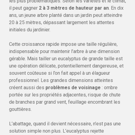
les plus problématiques. Selon les variétés et le climat,
il peut gagner
2 à 3 mètres de hauteur par an
. En dix
ans, un jeune arbre planté dans un jardin peut atteindre
20 à 25 mètres, dépassant largement les attentes
initiales du jardinier.
Cette croissance rapide impose une taille régulière,
indispensable pour maintenir l’arbre à une dimension
gérable. Mais tailler un eucalyptus de grande taille est
une opération délicate, potentiellement dangereuse, et
souvent coûteuse si l’on fait appel à un élagueur
professionnel. Les grandes dimensions atteintes
créent aussi des
problèmes de voisinage
: ombre
portée sur les propriétés adjacentes, risque de chute
de branches par grand vent, feuillage encombrant les
gouttières.
L’abattage, quand il devient nécessaire, n’est pas une
solution simple non plus. L’eucalyptus rejette