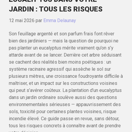
JARDIN : TOUS LES RISQUES
12 mai 2026
par
Emma Delaunay
Son feuillage argenté et son parfum frais font rêver
bien des jardiniers — mais la question de pourquoi ne
pas planter un eucalyptus mérite vraiment qu’on s’y
attarde avant de se lancer. Derrière cet arbre séduisant
se cachent des réalités bien moins poétiques : un
système racinaire agressif qui assèche le sol sur
plusieurs mètres, une croissance foudroyante difficile à
maîtriser, et un impact sur les constructions voisines
qui peut s’avérer coûteux. La plantation d’un eucalyptus
dans un jardin ordinaire soulève aussi des questions
environnementales sérieuses — appauvrissement des
sols, toxicité pour certaines plantes voisines, risque
incendie élevé. Ce guide passe en revue, sans détour,
tous les risques concrets à connaître avant de prendre