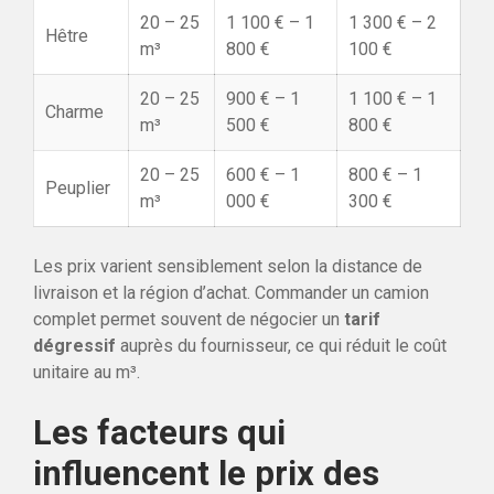
20 – 25
1 100 € – 1
1 300 € – 2
Hêtre
m³
800 €
100 €
20 – 25
900 € – 1
1 100 € – 1
Charme
m³
500 €
800 €
20 – 25
600 € – 1
800 € – 1
Peuplier
m³
000 €
300 €
Les prix varient sensiblement selon la distance de
livraison et la région d’achat. Commander un camion
complet permet souvent de négocier un
tarif
dégressif
auprès du fournisseur, ce qui réduit le coût
unitaire au m³.
Les facteurs qui
influencent le prix des