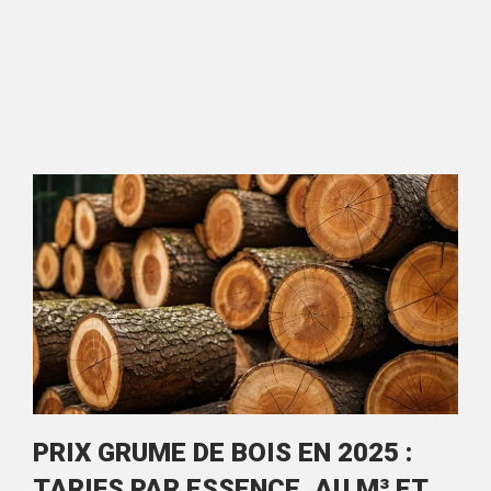
PRIX GRUME DE BOIS EN 2025 :
TARIFS PAR ESSENCE, AU M³ ET