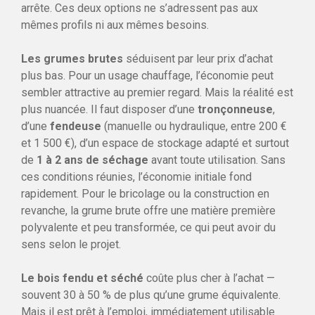
arrête. Ces deux options ne s’adressent pas aux
mêmes profils ni aux mêmes besoins.
Les grumes brutes
séduisent par leur prix d’achat
plus bas. Pour un usage chauffage, l’économie peut
sembler attractive au premier regard. Mais la réalité est
plus nuancée. Il faut disposer d’une
tronçonneuse
,
d’une
fendeuse
(manuelle ou hydraulique, entre 200 €
et 1 500 €), d’un espace de stockage adapté et surtout
de
1 à 2 ans de séchage
avant toute utilisation. Sans
ces conditions réunies, l’économie initiale fond
rapidement. Pour le bricolage ou la construction en
revanche, la grume brute offre une matière première
polyvalente et peu transformée, ce qui peut avoir du
sens selon le projet.
Le bois fendu et séché
coûte plus cher à l’achat —
souvent 30 à 50 % de plus qu’une grume équivalente.
Mais il est prêt à l’emploi, immédiatement utilisable