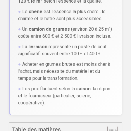
120 € le m³
selon l’essence et la qualité.
●
Le
chêne
est l’essence la plus chère ; le
charme et le hêtre sont plus accessibles.
●
Un
camion de grumes
(environ 20 à 25 m³)
coûte entre 600 € et 2 500 € livraison incluse.
●
La
livraison
représente un poste de coût
significatif, souvent entre 100 € et 400 €.
●
Acheter en grumes brutes est moins cher à
l’achat, mais nécessite du matériel et du
temps pour la transformation.
●
Les prix fluctuent selon la
saison
, la région
et le fournisseur (particulier, scierie,
coopérative).
Table des matières