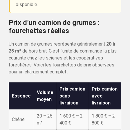
disponible.
Prix d’un camion de grumes :
fourchettes réelles
Un camion de grumes représente généralement
20 à
25 m³
de bois brut. C’est l’unité de commande la plus
courante chez les scieries et les coopératives
forestières. Voici les fourchettes de prix observées
pour un chargement complet :
Prix camion
Prix camion
Volume
Essence
sans
avec
moyen
livraison
livraison
20 – 25
1 600 € – 2
1 800 € – 2
Chêne
m³
400 €
800 €