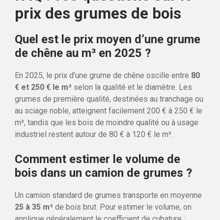
prix des grumes de bois
Quel est le prix moyen d’une grume
de chêne au m³ en 2025 ?
En 2025, le prix d’une grume de chêne oscille entre
80
€ et 250 € le m³
selon la qualité et le diamètre. Les
grumes de première qualité, destinées au tranchage ou
au sciage noble, atteignent facilement 200 € à 250 € le
m³, tandis que les bois de moindre qualité ou à usage
industriel restent autour de 80 € à 120 € le m³.
Comment estimer le volume de
bois dans un camion de grumes ?
Un camion standard de grumes transporte en moyenne
25 à 35 m³
de bois brut. Pour estimer le volume, on
applique généralement le coefficient de cubature :