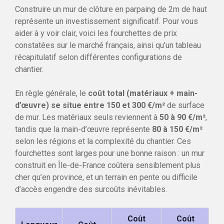
Construire un mur de clôture en parpaing de 2m de haut
représente un investissement significatif. Pour vous
aider à y voir clair, voici les fourchettes de prix
constatées sur le marché français, ainsi qu’un tableau
récapitulatif selon différentes configurations de
chantier.
En règle générale, le
coût total (matériaux + main-
d’œuvre) se situe entre 150 et 300 €/m²
de surface
de mur. Les matériaux seuls reviennent à
50 à 90 €/m²
,
tandis que la main-d’œuvre représente
80 à 150 €/m²
selon les régions et la complexité du chantier. Ces
fourchettes sont larges pour une bonne raison : un mur
construit en Île-de-France coûtera sensiblement plus
cher qu’en province, et un terrain en pente ou difficile
d’accès engendre des surcoûts inévitables.
Coût
Coût