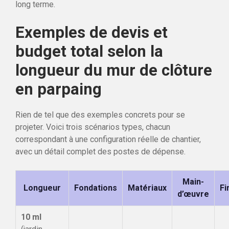
long terme.
Exemples de devis et
budget total selon la
longueur du mur de clôture
en parpaing
Rien de tel que des exemples concrets pour se
projeter. Voici trois scénarios types, chacun
correspondant à une configuration réelle de chantier,
avec un détail complet des postes de dépense.
Main-
Longueur
Fondations
Matériaux
Fi
d’œuvre
10 ml