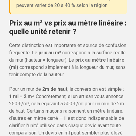
peuvent varier de 20 à 40 % selon la région.
Prix au m² vs prix au mètre linéaire :
quelle unité retenir ?
Cette distinction est importante et source de confusion
fréquente. Le
prix au m²
correspond à la surface réelle
du mur (hauteur × longueur). Le
prix au mètre linéaire
(ml)
correspond simplement à la longueur du mur, sans
tenir compte de la hauteur.
Pour un mur de
2m de haut
, la conversion est simple :
1 ml = 2 m²
. Concrètement, si un artisan vous annonce
250 €/m², cela équivaut à 500 €/ml pour un mur de 2m
de haut. Certains maçons raisonnent en mètre linéaire,
d’autres en mètre carré — il est donc indispensable de
clarifier l’unité utilisée dans chaque devis avant toute
comparaison. Un devis en ml peut sembler plus élevé