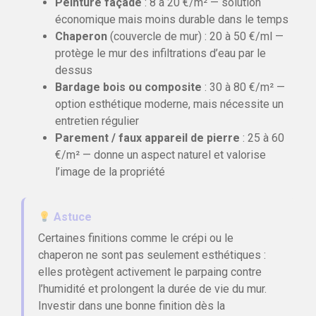
Peinture façade
: 8 à 20 €/m² — solution
économique mais moins durable dans le temps
Chaperon
(couvercle de mur) : 20 à 50 €/ml —
protège le mur des infiltrations d’eau par le
dessus
Bardage bois ou composite
: 30 à 80 €/m² —
option esthétique moderne, mais nécessite un
entretien régulier
Parement / faux appareil de pierre
: 25 à 60
€/m² — donne un aspect naturel et valorise
l’image de la propriété
Astuce
Certaines finitions comme le crépi ou le
chaperon ne sont pas seulement esthétiques :
elles protègent activement le parpaing contre
l’humidité et prolongent la durée de vie du mur.
Investir dans une bonne finition dès la