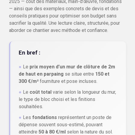
2025 — coût des matériaux, main-d’œuvre, fondations
— ainsi que des exemples concrets de devis et des
conseils pratiques pour optimiser son budget sans
sacrifier la qualité. Une lecture claire, structurée, pour
aborder ce chantier avec méthode et confiance.
En bref :
●
Le
prix moyen d’un mur de clôture de 2m
de haut en parpaing
se situe entre
150 et
300 €/m²
fourniture et pose incluses.
●
Le
coût total
varie selon la longueur du mur,
le type de bloc choisi et les finitions
souhaitées.
●
Les
fondations
représentent un poste de
dépense souvent sous-estimé, pouvant
atteindre
50 à 80 €/ml
selon la nature du sol.