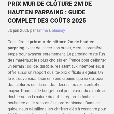
PRIX MUR DE CLÔTURE 2M DE
HAUT EN PARPAING : GUIDE
COMPLET DES COÛTS 2025
30 juin 2026
par
Emma Delaunay
Connaître le
prix mur de clôture 2m de haut en
parpaing
avant de lancer son projet, c’est la première
étape pour avancer sereinement. Le parpaing reste l’un
des matériaux les plus choisis en France pour délimiter
un terrain : solide, durable, résistant aux intempéries, il
offre aussi un rapport qualité-prix difficile à égaler. On
le retrouve aussi bien en zone urbaine que rurale, pour
des clôtures qui durent des décennies sans entretien
majeur. Pourtant, le budget final peut varier du simple au
double selon la nature du sol, la région, la finition
souhaitée ou le recours à un professionnel. Dans ce
guide, nous détaillons les chiffres clés à connaître pour