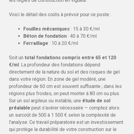
les règles de construction en vigueur.
Voici le détail des coûts à prévoir pour ce poste :
Fouilles mécaniques
: 15 à 30 €/ml
Béton de fondation
: 40 à 70 €/ml
Ferraillage
: 10 à 20 €/ml
Soit un
total fondations compris entre 65 et 120
€/ml
. La profondeur des fondations dépend
directement de la nature du sol et des risques de gel
dans votre région. En zone de gel modéré, une
profondeur de 60 cm est souvent suffisante ; dans les
régions plus froides, on peut monter à 80 cm ou plus.
Sur un sol argileux ou instable, une
étude de sol
préalable
peut s’avérer nécessaire — comptez alors
un surcoût de 500 à 1 500 € selon la complexité de
l’analyse. Ce travail préparatoire est un investissement
qui protège la durabilité de votre construction sur le