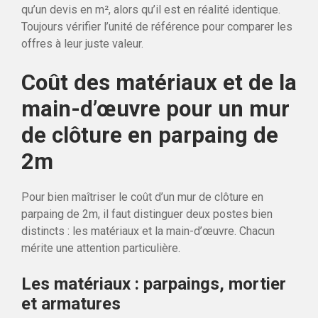
qu’un devis en m², alors qu’il est en réalité identique.
Toujours vérifier l’unité de référence pour comparer les
offres à leur juste valeur.
Coût des matériaux et de la
main-d’œuvre pour un mur
de clôture en parpaing de
2m
Pour bien maîtriser le coût d’un mur de clôture en
parpaing de 2m, il faut distinguer deux postes bien
distincts : les matériaux et la main-d’œuvre. Chacun
mérite une attention particulière.
Les matériaux : parpaings, mortier
et armatures