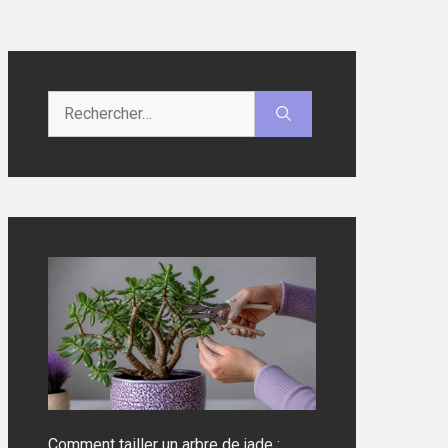
Rechercher :
Comment tailler un arbre de jade :