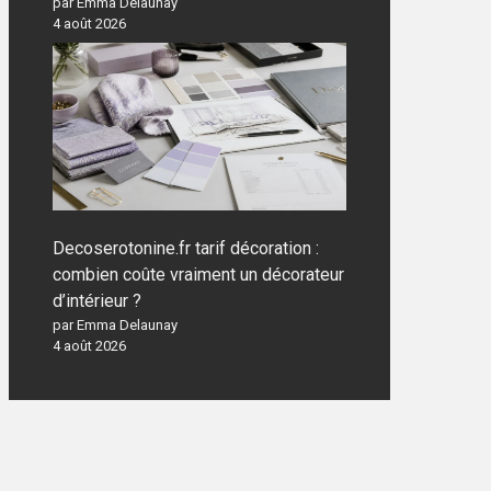
par Emma Delaunay
4 août 2026
Decoserotonine.fr tarif décoration :
combien coûte vraiment un décorateur
d’intérieur ?
par Emma Delaunay
4 août 2026