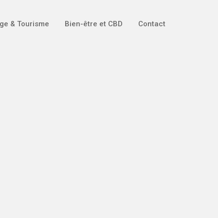
ge & Tourisme
Bien-être et CBD
Contact