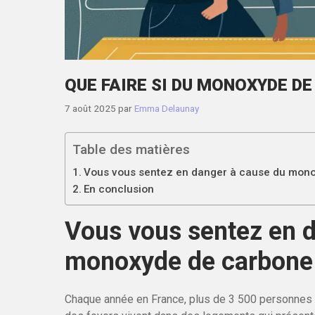
QUE FAIRE SI DU MONOXYDE D
7 août 2025
par
Emma Delaunay
Table des matières
Vous vous sentez en danger à cause du mono
En conclusion
Vous vous sentez en 
monoxyde de carbone
Chaque année en France, plus de 3 500 personnes 