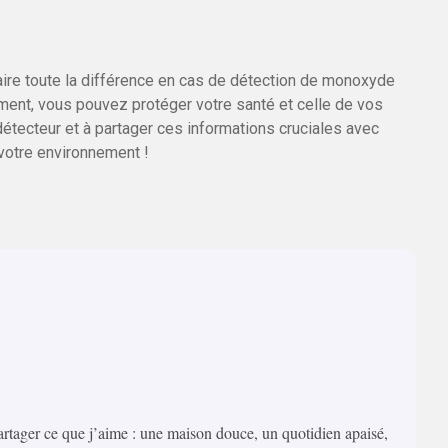
faire toute la différence en cas de détection de monoxyde
ent, vous pouvez protéger votre santé et celle de vos
détecteur et à partager ces informations cruciales avec
 votre environnement !
artager ce que j’aime : une maison douce, un quotidien apaisé,