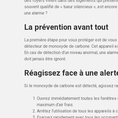
des foyers vivent dans des logements qui présent
souvent qualifié de « tueur silencieux », est encor
une alarme ?
La prévention avant tout
La première étape pour vous protéger est de vous
détecteur de monoxyde de carbone. Cet appareil est
En cas de détection d’un niveau anormal, une alarm
doit jamais être ignoré.
Réagissez face à une alert
Si le monoxyde de carbone est détecté, agissez r
Ouvrez immédiatement toutes les fenêtres et
maximum d’air frais.
Arrêtez l’utilisation de tous les appareils 
Evacuez rapidement avec tous les occupants.