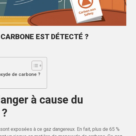
E CARBONE EST DÉTECTÉ ?
xyde de carbone ?
danger à cause du
 ?
sont exposées à ce gaz dangereux. En fait, plus de 65 %