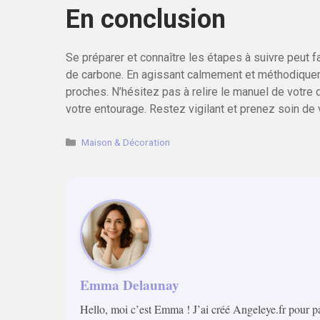
En conclusion
Se préparer et connaître les étapes à suivre peut 
de carbone. En agissant calmement et méthodiquem
proches. N’hésitez pas à relire le manuel de votre 
votre entourage. Restez vigilant et prenez soin de
Catégories
Maison & Décoration
Emma Delaunay
Hello, moi c’est Emma ! J’ai créé Angeleye.fr pour p