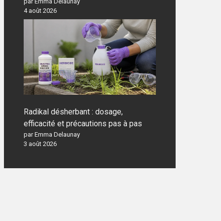
par Emma Delaunay
4 août 2026
Radikal désherbant : dosage,
efficacité et précautions pas à pas
par Emma Delaunay
3 août 2026