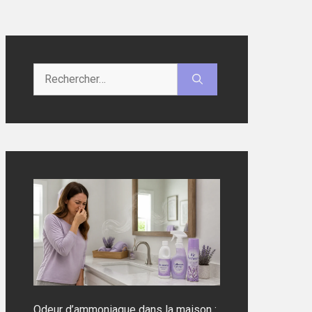
Rechercher :
Odeur d’ammoniaque dans la maison :