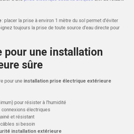
e
: placer la prise à environ 1 mètre du sol permet d’éviter
ignez toujours la prise de toute source d’eau directe pour
 pour une installation
ieure sûre
re pour une
installation prise électrique extérieure
mum) pour résister à l’humidité
 connexions électriques
gainé et résistant
 câbles si besoin
rité installation extérieure