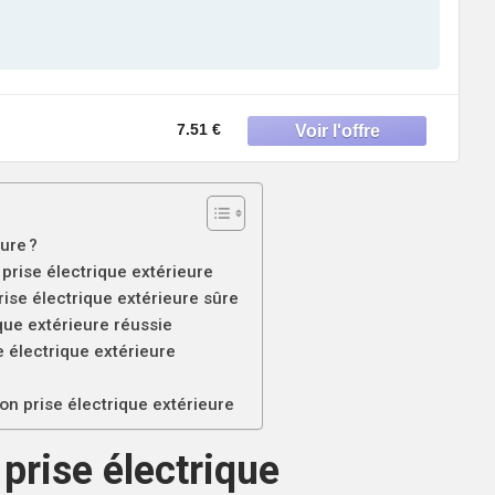
7.51 €
ure ?
 prise électrique extérieure
rise électrique extérieure sûre
ique extérieure réussie
e électrique extérieure
on prise électrique extérieure
 prise électrique