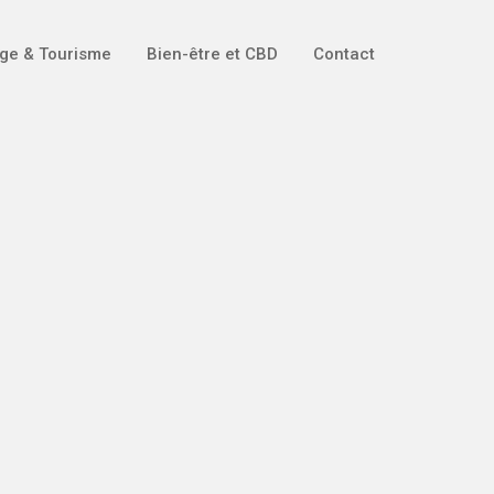
ge & Tourisme
Bien-être et CBD
Contact