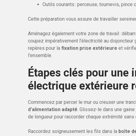
Outils courants : perceuse, tournevis, pince 
Cette préparation vous assure de travailler serein
Aménagez également votre zone de travail : débarr
coupez impérativement l’électricité au disjoncteur
repères pour la
fixation prise extérieure
et vérifi
l’ensemble.
Étapes clés pour une i
électrique extérieure 
Commencez par percer le mur ou creuser une tranch
d’alimentation adapté
. Glissez-le dans une gaine 
de longueur pour raccorder chaque extrémité sans c
Raccordez soigneusement les fils dans la
boîte d