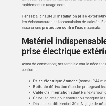
rapidement un usage normal.
Pensez à la
hauteur installation prise extérieur
les éclaboussures et l’accumulation de saletés. Élo
assurer une
protection contre l’eau
maximale.
Matériel indispensable
prise électrique extér
Avant de commencer, rassemblez tout le nécessai
conforme :
Prise électrique étanche
(norme IP44 mini
Boîte de dérivation
étanche protégeant les
Câble d’alimentation adapté
à l’extérieur, 
Gaine isolante pour enterrer ou masquer les
Disjoncteur différentiel 30 mA, gage de
sécu