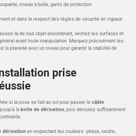
coupante, niveau à bulle, gants de protection
ement et dans le respect des règles de sécurité en vigueur.
assez-la de tout objet encombrant, séchez les surfaces et
 général avant toute manipulation. Marquez précisément les
ez la planéité avec un niveau pour garantir la stabilité de
nstallation prise
réussie
ée si la pose se fait au sol pour passer le
câble
jusqu’à la
boîte de dérivation
, puis déroulez suffisamment
ontrainte.
e dérivation
en respectant les couleurs : phase, neutre,