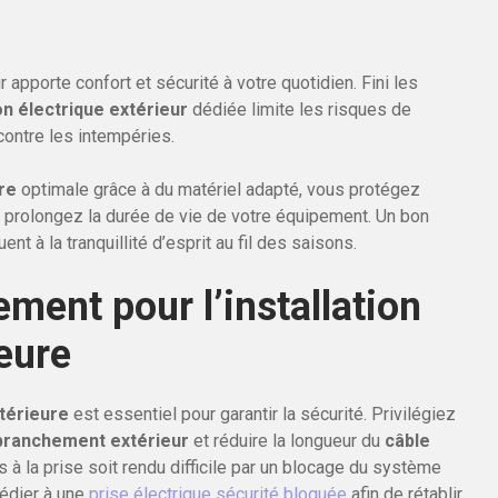
ur apporte confort et sécurité à votre quotidien. Fini les
on électrique extérieur
dédiée limite les risques de
ontre les intempéries.
ure
optimale grâce à du matériel adapté, vous protégez
t prolongez la durée de vie de votre équipement. Un bon
 à la tranquillité d’esprit au fil des saisons.
ment pour l’installation
ieure
xtérieure
est essentiel pour garantir la sécurité. Privilégiez
branchement extérieur
et réduire la longueur du
câble
cès à la prise soit rendu difficile par un blocage du système
édier à une
prise électrique sécurité bloquée
afin de rétablir