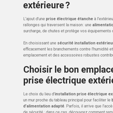
extérieure ?
L’ajout d’une
prise électrique étanche
à l’extérie
rallonges qui traversent la maison : une
alimentati
surcharge, de chutes et protège vos équipements c
En choisissant une
sécurité installation extérie
efficacement les branchements contre l’humidité e
emplacement et des accessoires robustes contribuent
Choisir le bon emplace
prise électrique extér
Le choix du lieu d’
installation prise électrique e
un mur proche du tableau principal pour faciliter le
d’alimentation adapté
. Parfois, il arrive que l’ac
de sécurité ; dans ce cas, découvrez comment rem