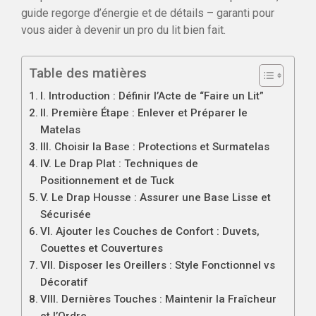
guide regorge d’énergie et de détails – garanti pour
vous aider à devenir un pro du lit bien fait.
Table des matières
I. Introduction : Définir l’Acte de “Faire un Lit”
II. Première Étape : Enlever et Préparer le
Matelas
III. Choisir la Base : Protections et Surmatelas
IV. Le Drap Plat : Techniques de
Positionnement et de Tuck
V. Le Drap Housse : Assurer une Base Lisse et
Sécurisée
VI. Ajouter les Couches de Confort : Duvets,
Couettes et Couvertures
VII. Disposer les Oreillers : Style Fonctionnel vs
Décoratif
VIII. Dernières Touches : Maintenir la Fraîcheur
et l’Ordre