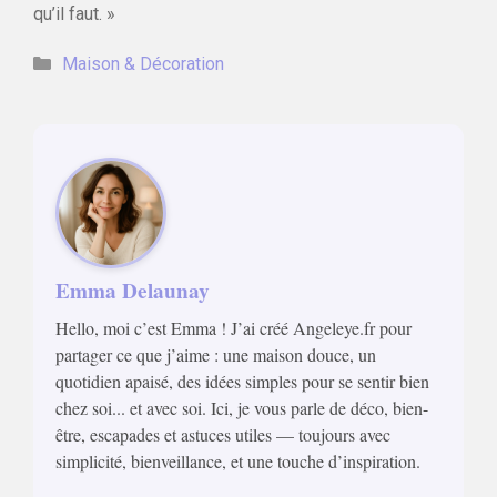
qu’il faut. »
Catégories
Maison & Décoration
Emma Delaunay
Hello, moi c’est Emma ! J’ai créé Angeleye.fr pour
partager ce que j’aime : une maison douce, un
quotidien apaisé, des idées simples pour se sentir bien
chez soi... et avec soi. Ici, je vous parle de déco, bien-
être, escapades et astuces utiles — toujours avec
simplicité, bienveillance, et une touche d’inspiration.