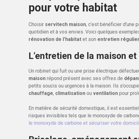
pour votre habitat
Choisir
servitech maison
, c’est bénéficier d’une 
quotidien et à vos envies. Voici quelques exemples 
rénovation de l’habitat
et son
entretien régulie
L’entretien de la maison et
Un robinet qui fuit ou une prise électrique défect
maison
répond présent avec ses offres de
dépan
petits soucis ou urgences à la maison. Ils s’occupen
chauffage
,
climatisation
ou
ventilation
pour prol
En matière de sécurité domestique, il est essentie
risques invisibles tels que le monoxyde de carbone.
le monoxyde de carbone et sécuriser votre domici