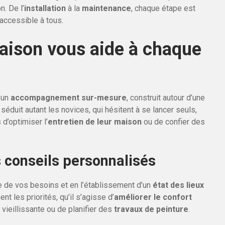
n. De l’
installation
à la
maintenance
, chaque étape est
 accessible à tous.
ison vous aide à chaque
d’un
accompagnement sur-mesure
, construit autour d’une
éduit autant les novices, qui hésitent à se lancer seuls,
d’optimiser l’
entretien de leur maison
ou de confier des
s conseils personnalisés
e de vos besoins et en l’établissement d’un
état des lieux
t les priorités, qu’il s’agisse d’
améliorer le confort
e vieillissante ou de planifier des
travaux de peinture
.