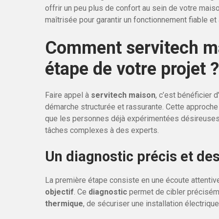
offrir un peu plus de confort au sein de votre maiso
maîtrisée pour garantir un fonctionnement fiable et
Comment servitech ma
étape de votre projet ?
Faire appel à
servitech maison
, c’est bénéficier 
démarche structurée et rassurante. Cette approche s
que les personnes déjà expérimentées désireuses 
tâches complexes à des experts.
Un diagnostic précis et de
La première étape consiste en une écoute attentiv
objectif
. Ce
diagnostic
permet de cibler précisémen
thermique
, de sécuriser une installation électriqu