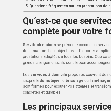
Découvrez comment profiter au mieux des ser
Questions fréquentes sur les prestations de 
Qu’est-ce que servite
complète pour votre f
Servitech maison
se présente comme un service g
de la maison
. Leur objectif est d’apporter
simplici
prestations adaptées à tous les besoins. Que ce so
grands changements, ils sont là pour accompagner 
Les
services à domicile
proposés couvrent de n
jusqu’à la
domotique
, le
bricolage
ou l’
aménagem
sont formés pour écouter vos attentes et transform
concrètes et durables.
Les principaux servic