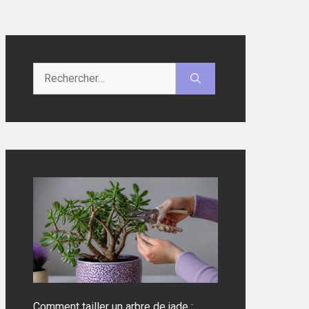
Rechercher :
Comment tailler un arbre de jade :