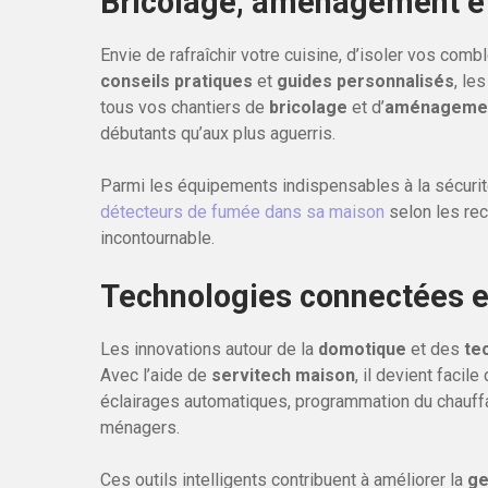
Bricolage, aménagement et 
Envie de rafraîchir votre cuisine, d’isoler vos com
conseils pratiques
et
guides personnalisés
, le
tous vos chantiers de
bricolage
et d’
aménageme
débutants qu’aux plus aguerris.
Parmi les équipements indispensables à la sécurit
détecteurs de fumée dans sa maison
selon les re
incontournable.
Technologies connectées e
Les innovations autour de la
domotique
et des
te
Avec l’aide de
servitech maison
, il devient faci
éclairages automatiques, programmation du chauffag
ménagers.
Ces outils intelligents contribuent à améliorer la
ge