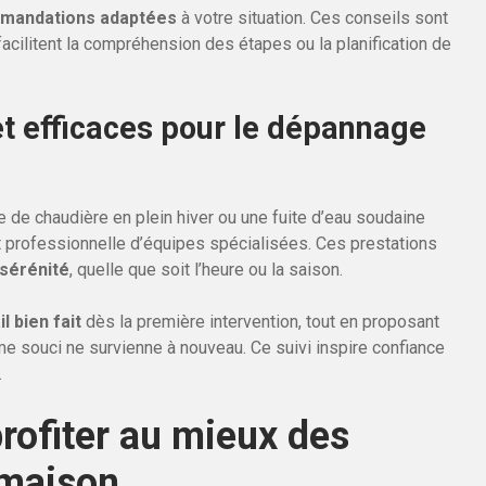
mandations adaptées
à votre situation. Ces conseils sont
facilitent la compréhension des étapes ou la planification de
et efficaces pour le dépannage
e de chaudière en plein hiver ou une fuite d’eau soudaine
et professionnelle d’équipes spécialisées. Ces prestations
sérénité
, quelle que soit l’heure ou la saison.
il bien fait
dès la première intervention, tout en proposant
e souci ne survienne à nouveau. Ce suivi inspire confiance
.
ofiter au mieux des
 maison