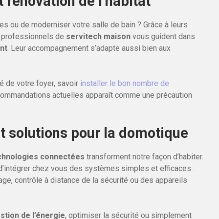
rénovation de l’habitat
bles ou de moderniser votre salle de bain ? Grâce à leurs
s professionnels de
servitech maison
vous guident dans
nt
. Leur accompagnement s’adapte aussi bien aux
é de votre foyer, savoir
installer le bon nombre de
commandations actuelles apparaît comme une précaution
t solutions pour la domotique
chnologies connectées
transforment notre façon d’habiter.
le d’intégrer chez vous des systèmes simples et efficaces :
e, contrôle à distance de la sécurité ou des appareils
stion de l’énergie
, optimiser la sécurité ou simplement