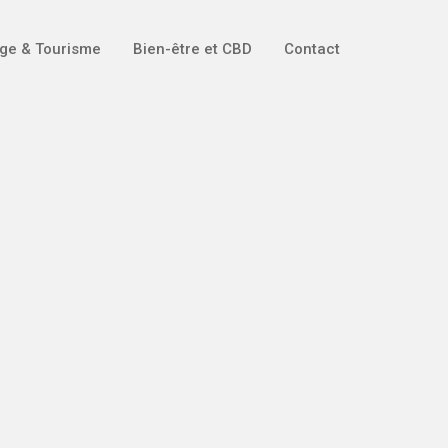
ge & Tourisme
Bien-être et CBD
Contact