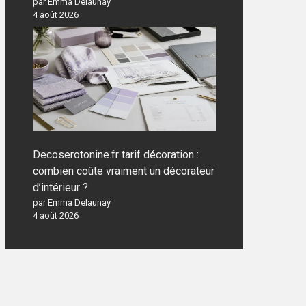
par Emma Delaunay
4 août 2026
Decoserotonine.fr tarif décoration :
combien coûte vraiment un décorateur
d’intérieur ?
par Emma Delaunay
4 août 2026