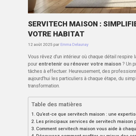
SERVITECH MAISON : SIMPLIFI
VOTRE HABITAT
12 août 2025
par
Emma Delaunay
Vous rêvez d’un intérieur où chaque détail respire 
pour
entretenir ou rénover votre maison
? Un pr
tâches à effectuer. Heureusement, des professi
aujourd’hui les particuliers à chaque étape, du sim
transformation.
Table des matières
Qu’est-ce que servitech maison : une expertis
Les principaux services de servitech maison p
Comment servitech maison vous aide à chaque