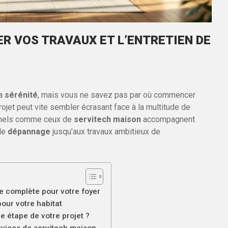
ER VOS TRAVAUX ET L’ENTRETIEN DE
la
sérénité
, mais vous ne savez pas par où commencer
ojet peut vite sembler écrasant face à la multitude de
onnels comme ceux de
servitech maison
accompagnent
ple
dépannage
jusqu’aux travaux ambitieux de
e complète pour votre foyer
our votre habitat
 étape de votre projet ?