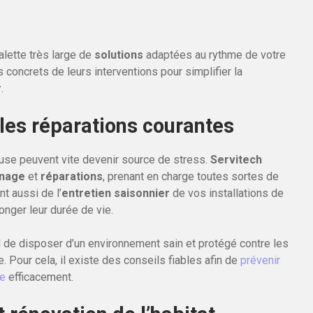
palette très large de
solutions
adaptées au rythme de votre
concrets de leurs interventions pour simplifier la
r
.
 les réparations courantes
ueuse peuvent vite devenir source de stress.
Servitech
nage
et
réparations
, prenant en charge toutes sortes de
t aussi de l’
entretien saisonnier
de vos installations de
onger leur durée de vie.
l de disposer d’un environnement sain et protégé contre les
 Pour cela, il existe des conseils fiables afin de
prévenir
le
efficacement.