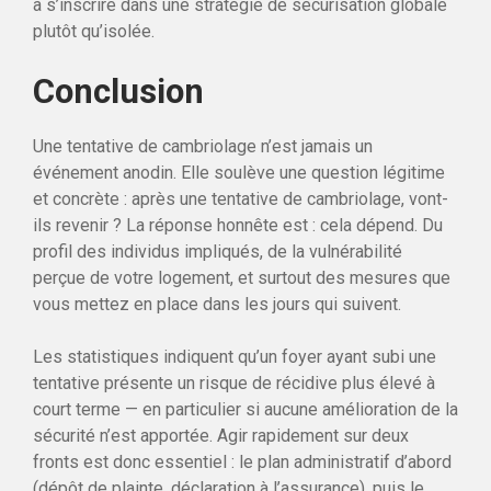
à s’inscrire dans une stratégie de sécurisation globale
plutôt qu’isolée.
Conclusion
Une tentative de cambriolage n’est jamais un
événement anodin. Elle soulève une question légitime
et concrète : après une tentative de cambriolage, vont-
ils revenir ? La réponse honnête est : cela dépend. Du
profil des individus impliqués, de la vulnérabilité
perçue de votre logement, et surtout des mesures que
vous mettez en place dans les jours qui suivent.
Les statistiques indiquent qu’un foyer ayant subi une
tentative présente un risque de récidive plus élevé à
court terme — en particulier si aucune amélioration de la
sécurité n’est apportée. Agir rapidement sur deux
fronts est donc essentiel : le plan administratif d’abord
(dépôt de plainte, déclaration à l’assurance), puis le