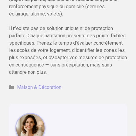
renforcement physique du domicile (serrures,
éclairage, alarme, volets).
Il n’existe pas de solution unique ni de protection
parfaite. Chaque habitation présente des points faibles
spécifiques. Prenez le temps d’évaluer concrètement
les accès de votre logement, d’identifier les zones les
plus exposées, et d’adapter vos mesures de protection
en conséquence — sans précipitation, mais sans
attendre non plus.
Catégories
Maison & Décoration