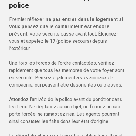
police
Premier réflexe :
ne pas entrer dans le logement si
vous pensez que le cambrioleur est encore
présent
. Votre sécurité passe avant tout. Éloignez-
vous et appelez le
17
(police secours) depuis
l’extérieur.
Une fois les forces de l’ordre contactées, vérifiez
rapidement que tous les membres de votre foyer sont
en sécurité. Pensez également à vos animaux de
compagnie, qui peuvent être désorientés ou blessés.
Attendez l’arrivée de la police avant de pénétrer dans
les lieux. Ne déplacez aucun objet, ne fermez aucune
porte forcée, ne ramassez rien. Les agents pourront
ainsi constater les faits dans leur état d’origine.
Le
dépôt de plainte
est une étape obligatoire. Il peut