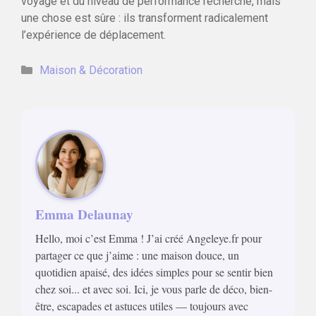
voyage et du niveau de performance recherché, mais
une chose est sûre : ils transforment radicalement
l’expérience de déplacement.
Catégories
Maison & Décoration
Emma Delaunay
Hello, moi c’est Emma ! J’ai créé Angeleye.fr pour
partager ce que j’aime : une maison douce, un
quotidien apaisé, des idées simples pour se sentir bien
chez soi... et avec soi. Ici, je vous parle de déco, bien-
être, escapades et astuces utiles — toujours avec