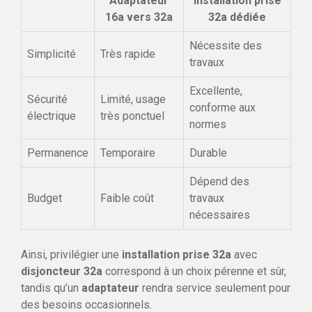
Adaptateur
Installation prise
16a vers 32a
32a dédiée
Nécessite des
Simplicité
Très rapide
travaux
Excellente,
Sécurité
Limité, usage
conforme aux
électrique
très ponctuel
normes
Permanence
Temporaire
Durable
Dépend des
Budget
Faible coût
travaux
nécessaires
Ainsi, privilégier une
installation prise 32a
avec
disjoncteur 32a
correspond à un choix pérenne et sûr,
tandis qu’un
adaptateur
rendra service seulement pour
des besoins occasionnels.