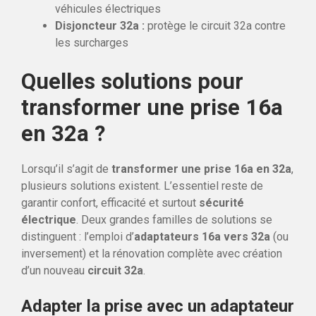
véhicules électriques
Disjoncteur 32a :
protège le circuit 32a contre
les surcharges
Quelles solutions pour
transformer une prise 16a
en 32a ?
Lorsqu’il s’agit de
transformer une prise 16a en 32a
,
plusieurs solutions existent. L’essentiel reste de
garantir confort, efficacité et surtout
sécurité
électrique
. Deux grandes familles de solutions se
distinguent : l’emploi d’
adaptateurs 16a vers 32a
(ou
inversement) et la rénovation complète avec création
d’un nouveau
circuit 32a
.
Adapter la prise avec un adaptateur