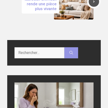
rende une pièce
plus vivante
Rechercher :