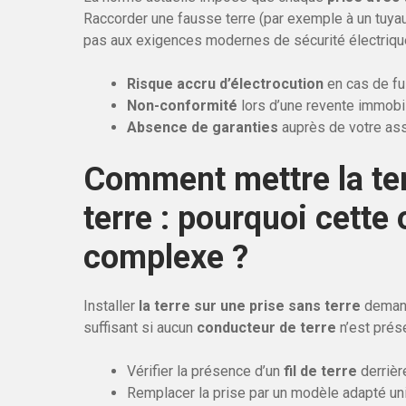
Raccorder une fausse terre (par exemple à un tuyau
pas aux exigences modernes de sécurité électriqu
Risque accru d’électrocution
en cas de fu
Non-conformité
lors d’une revente immobi
Absence de garanties
auprès de votre as
Comment mettre la ter
terre : pourquoi cette 
complexe ?
Installer
la terre sur une prise sans terre
demand
suffisant si aucun
conducteur de terre
n’est prése
Vérifier la présence d’un
fil de terre
derrièr
Remplacer la prise par un modèle adapté uniq