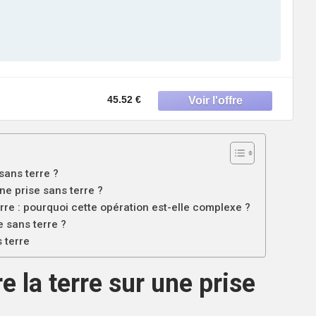
45.52 €
sans terre ?
ne prise sans terre ?
rre : pourquoi cette opération est-elle complexe ?
e sans terre ?
 terre
e la terre sur une prise