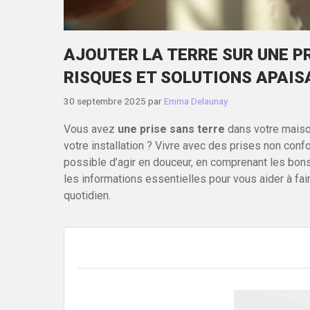
AJOUTER LA TERRE SUR UNE P
RISQUES ET SOLUTIONS APAI
30 septembre 2025
par
Emma Delaunay
Vous avez
une prise sans terre
dans votre maiso
votre installation ? Vivre avec des prises non conf
possible d’agir en douceur, en comprenant les bo
les informations essentielles pour vous aider à faire
quotidien.