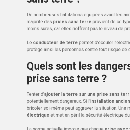
De nombreuses habitations équipées avant les an
majorité des
prises sans terre
provient de ce typ
moins sûres, car elles n’offrent pas le niveau de p
Le
conducteur de terre
permet d’écouler l’électri
protège ainsi les personnes contre tout risque de c
Quels sont les dangers
prise sans terre ?
Tenter d’
ajouter la terre sur une prise sans ter
potentiellement dangereux. Si l’
installation ancie
bricoler soi-même peut aggraver la situation. Une
électrique
et met en péril la sécurité électrique du
La norme actuelle impose que chaque
prise avec 