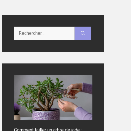
Rechercher :
Comment tailler un arbre de jade :