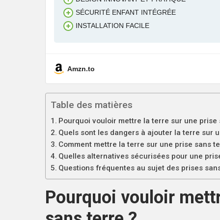
SÉCURITÉ ENFANT INTÉGRÉE
INSTALLATION FACILE
Amzn.to
Table des matières
Pourquoi vouloir mettre la terre sur une prise 
Quels sont les dangers à ajouter la terre sur u
Comment mettre la terre sur une prise sans te
Quelles alternatives sécurisées pour une pris
Questions fréquentes au sujet des prises sans
Pourquoi vouloir mettr
sans terre ?