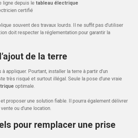
le ligne depuis le
tableau électrique
ctricien certifié
mplique souvent des travaux lourds. Il ne suffit pas d’utiliser
tion doit respecter la réglementation pour garantir la
’ajout de la terre
 appliquer. Pourtant, installer la terre à partir d’un
ste très risqué et surtout illégal. Seule la pose d’une vraie
trique
optimale.
t proposer une solution fiable. Il pourra également délivrer
 vente ou d’une location.
iels pour remplacer une prise