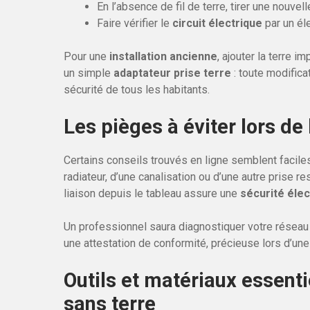
En l’absence de fil de terre, tirer une nouvel
Faire vérifier le
circuit électrique
par un éle
Pour une
installation ancienne
, ajouter la terre i
un simple
adaptateur prise terre
: toute modifica
sécurité de tous les habitants.
Les pièges à éviter lors de l
Certains conseils trouvés en ligne semblent faciles à
radiateur, d’une canalisation ou d’une autre prise re
liaison depuis le tableau assure une
sécurité élec
Un professionnel saura diagnostiquer votre réseau e
une attestation de conformité, précieuse lors d’une
Outils et matériaux essent
sans terre