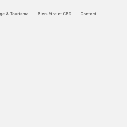
ge & Tourisme
Bien-être et CBD
Contact