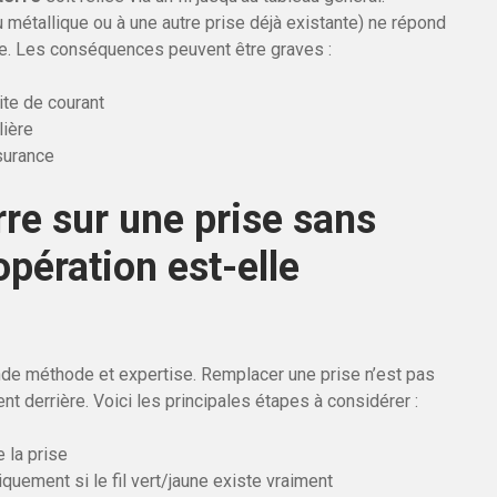
 métallique ou à une autre prise déjà existante) ne répond
e. Les conséquences peuvent être graves :
ite de courant
lière
surance
re sur une prise sans
opération est-elle
e méthode et expertise. Remplacer une prise n’est pas
nt derrière. Voici les principales étapes à considérer :
e la prise
uement si le fil vert/jaune existe vraiment