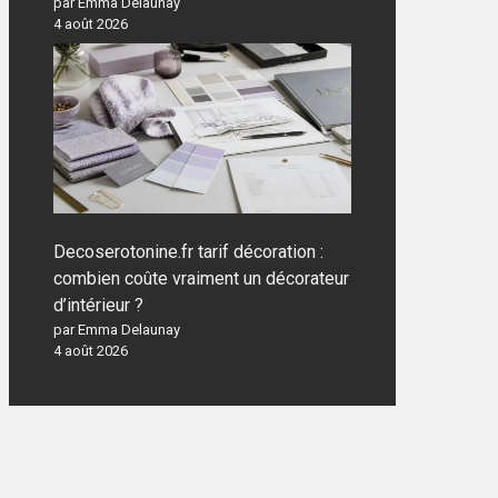
par Emma Delaunay
4 août 2026
Decoserotonine.fr tarif décoration :
combien coûte vraiment un décorateur
d’intérieur ?
par Emma Delaunay
4 août 2026