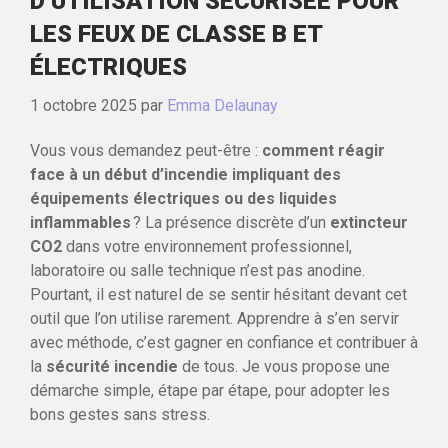
D’UTILISATION SÉCURISÉE POUR
LES FEUX DE CLASSE B ET
ÉLECTRIQUES
1 octobre 2025
par
Emma Delaunay
Vous vous demandez peut-être :
comment réagir
face à un début d’incendie impliquant des
équipements électriques ou des liquides
inflammables
? La présence discrète d’un
extincteur
CO2
dans votre environnement professionnel,
laboratoire ou salle technique n’est pas anodine.
Pourtant, il est naturel de se sentir hésitant devant cet
outil que l’on utilise rarement. Apprendre à s’en servir
avec méthode, c’est gagner en confiance et contribuer à
la
sécurité incendie
de tous. Je vous propose une
démarche simple, étape par étape, pour adopter les
bons gestes sans stress.