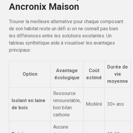
Ancronix Maison
Trouver la meilleure alternative pour chaque composant
de son habitat reste un défi si on ne connaît pas bien
les différences entre les solutions existantes. Un
tableau synthétique aide à visualiser les avantages
principaux :
Durée de
Avantage
Coût
Option
vie
écologique
estimé
moyenne
Ressource
Isolant en laine
renouvelable,
Modéré
30+ ans
de bois
bon bilan
carbone
Aucune