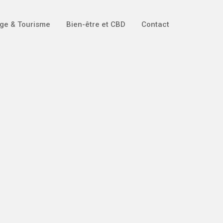
ge & Tourisme
Bien-être et CBD
Contact