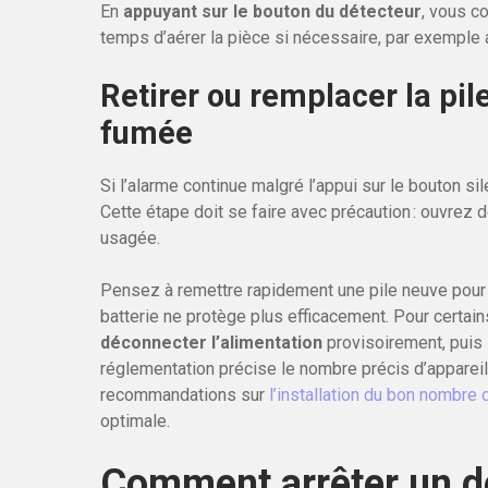
En
appuyant sur le bouton du détecteur
, vous c
temps d’aérer la pièce si nécessaire, par exemple apr
Retirer ou remplacer la pil
fumée
Si l’alarme continue malgré l’appui sur le bouton sile
Cette étape doit se faire avec précaution : ouvrez do
usagée.
Pensez à remettre rapidement une pile neuve pour 
batterie ne protège plus efficacement. Pour certai
déconnecter l’alimentation
provisoirement, puis l
réglementation précise le nombre précis d’apparei
recommandations sur
l’installation du bon nombre 
optimale.
Comment arrêter un d