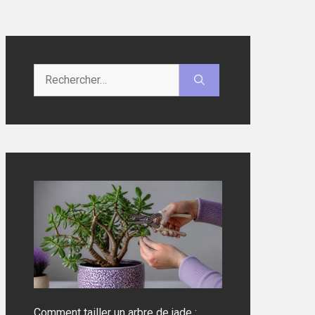
Rechercher :
Comment tailler un arbre de jade :