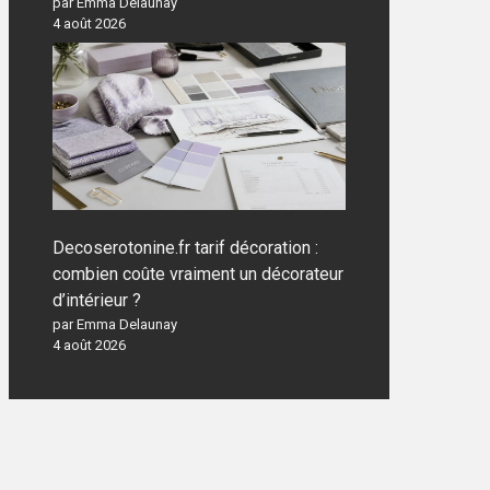
par Emma Delaunay
4 août 2026
Decoserotonine.fr tarif décoration :
combien coûte vraiment un décorateur
d’intérieur ?
par Emma Delaunay
4 août 2026