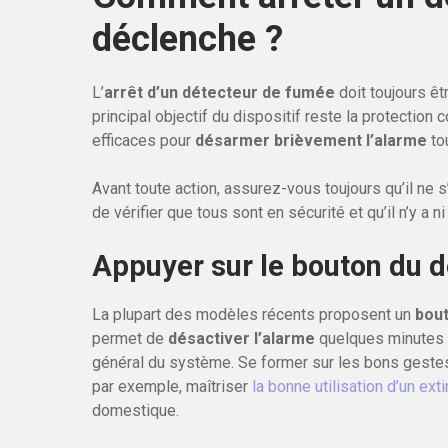
déclenche ?
L’
arrêt d’un détecteur de fumée
doit toujours êt
principal objectif du dispositif reste la protection 
efficaces pour
désarmer brièvement l’alarme
tou
Avant toute action, assurez-vous toujours qu’il ne s
de vérifier que tous sont en sécurité et qu’il n’y a 
Appuyer sur le bouton du dé
La plupart des modèles récents proposent un
bout
permet de
désactiver l’alarme
quelques minutes sa
général du système. Se former sur les bons gestes
par exemple, maîtriser
la bonne utilisation d’un ext
domestique.