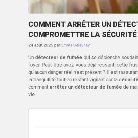
COMMENT ARRÊTER UN DÉTECT
COMPROMETTRE LA SÉCURITÉ
24 août 2025
par
Emma Delaunay
Un
détecteur de fumée
qui se déclenche soudaine
foyer. Peut-être avez-vous déjà ressenti cette frus
qu’aucun danger réel n’est présent ? Il est rassuran
la tranquillité tout en restant vigilant sur la
sécurit
comment
arrêter un détecteur de fumée
de mani
vie.