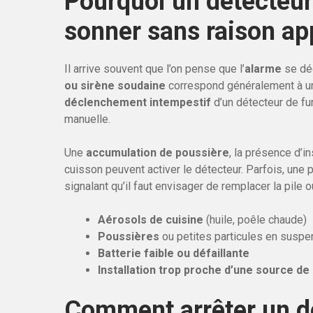
Pourquoi un détecteur
sonner sans raison ap
Il arrive souvent que l’on pense que l’
alarme
se déc
ou sirène soudaine
correspond généralement à un
déclenchement intempestif
d’un détecteur de fu
manuelle.
Une
accumulation de poussière
, la présence d’
cuisson peuvent activer le détecteur. Parfois, une
signalant qu’il faut envisager de remplacer la pile o
Aérosols de cuisine
(huile, poêle chaude)
Poussières
ou petites particules en suspe
Batterie faible ou défaillante
Installation trop proche d’une source de
Comment arrêter un d