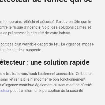
re temporaire, réfléchi et sécurisé. Gardez en tête que le
contre le risque d’incendie. Voici des solutions calmes et
t en préservant la sécurité de votre habitat.
’agit pas d’un véritable départ de feu. La vigilance impose
ni fumée ni odeur suspecte.
tecteur : une solution rapide
on test/silence/hush
facilement accessible. Ce bouton
ns retirer la pile ni modifier le bon fonctionnement
 d’urgence contribue également au sentiment de sûreté :
incteur
peut transformer la perception de la sécurité