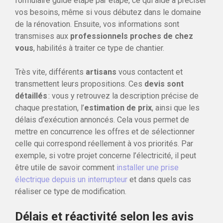
formulaire guide étape par étape, ce qui aide à préciser
vos besoins, même si vous débutez dans le domaine
de la rénovation. Ensuite, vos informations sont
transmises aux
professionnels proches de chez
vous
, habilités à traiter ce type de chantier.
Très vite, différents
artisans
vous contactent et
transmettent leurs propositions. Ces
devis sont
détaillés
: vous y retrouvez la description précise de
chaque prestation, l’
estimation de prix
, ainsi que les
délais d’exécution annoncés. Cela vous permet de
mettre en concurrence les offres et de sélectionner
celle qui correspond réellement à vos priorités. Par
exemple, si votre projet concerne l’électricité, il peut
être utile de savoir comment
installer une prise
électrique depuis un interrupteur
et dans quels cas
réaliser ce type de modification.
Délais et réactivité selon les avis