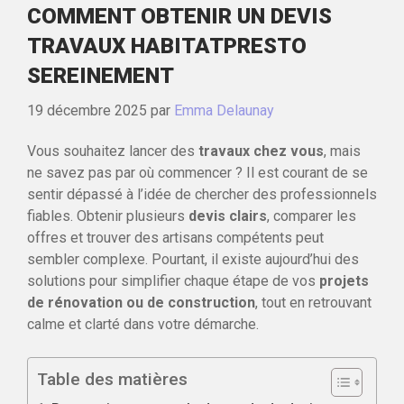
COMMENT OBTENIR UN DEVIS
TRAVAUX HABITATPRESTO
SEREINEMENT
19 décembre 2025
par
Emma Delaunay
Vous souhaitez lancer des
travaux chez vous
, mais
ne savez pas par où commencer ? Il est courant de se
sentir dépassé à l’idée de chercher des professionnels
fiables. Obtenir plusieurs
devis clairs
, comparer les
offres et trouver des artisans compétents peut
sembler complexe. Pourtant, il existe aujourd’hui des
solutions pour simplifier chaque étape de vos
projets
de rénovation ou de construction
, tout en retrouvant
calme et clarté dans votre démarche.
Table des matières