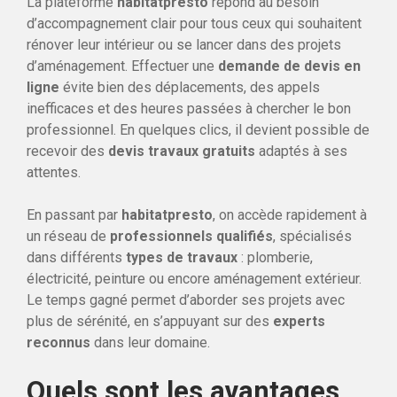
La plateforme
habitatpresto
répond au besoin
d’accompagnement clair pour tous ceux qui souhaitent
rénover leur intérieur ou se lancer dans des projets
d’aménagement. Effectuer une
demande de devis en
ligne
évite bien des déplacements, des appels
inefficaces et des heures passées à chercher le bon
professionnel. En quelques clics, il devient possible de
recevoir des
devis travaux gratuits
adaptés à ses
attentes.
En passant par
habitatpresto
, on accède rapidement à
un réseau de
professionnels qualifiés
, spécialisés
dans différents
types de travaux
: plomberie,
électricité, peinture ou encore aménagement extérieur.
Le temps gagné permet d’aborder ses projets avec
plus de sérénité, en s’appuyant sur des
experts
reconnus
dans leur domaine.
Quels sont les avantages