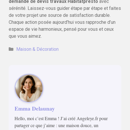
demande de devis travaux Habitatpresto
avec
sérénité. Laissez-vous guider étape par étape et faites
de votre projet une source de satisfaction durable.
Chaque action posée aujourd’hui vous rapproche d’un
espace de vie harmonieux, pensé pour vous et ceux
que vous aimez.
Catégories
Maison & Décoration
Emma Delaunay
Hello, moi c’est Emma ! J’ai créé Angeleye.fr pour
partager ce que j’aime : une maison douce, un