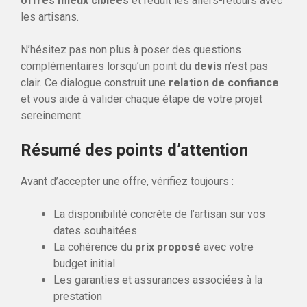
offres mieux ciblées
et réduit les allers-retours avec
les artisans.
N’hésitez pas non plus à poser des questions
complémentaires lorsqu’un point du
devis
n’est pas
clair. Ce dialogue construit une
relation de confiance
et vous aide à valider chaque étape de votre projet
sereinement.
Résumé des points d’attention
Avant d’accepter une offre, vérifiez toujours :
La disponibilité concrète de l’artisan sur vos
dates souhaitées
La cohérence du
prix proposé
avec votre
budget initial
Les garanties et assurances associées à la
prestation