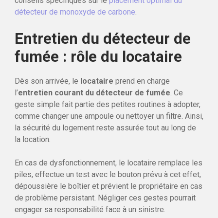
conseils spécifiques sur le
placement optimal du
détecteur de monoxyde de carbone
.
Entretien du détecteur de
fumée : rôle du locataire
Dès son arrivée, le
locataire
prend en charge
l’
entretien courant du détecteur de fumée
. Ce
geste simple fait partie des petites routines à adopter,
comme changer une ampoule ou nettoyer un filtre. Ainsi,
la sécurité du logement reste assurée tout au long de
la location.
En cas de dysfonctionnement, le locataire remplace les
piles, effectue un test avec le bouton prévu à cet effet,
dépoussière le boîtier et prévient le propriétaire en cas
de problème persistant. Négliger ces gestes pourrait
engager sa responsabilité face à un sinistre.