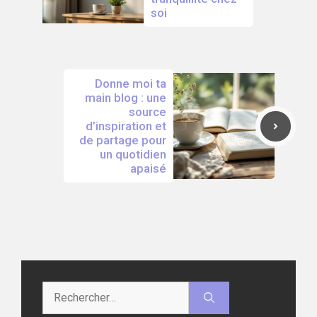
soi
Donne moi ta
main blog : une
source
d’inspiration et
de partage pour
un quotidien
apaisé
Rechercher :