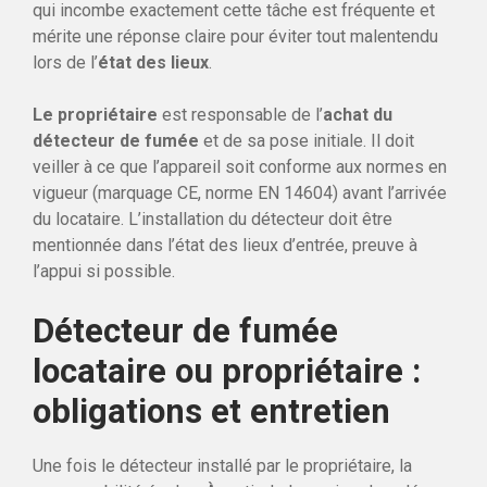
qui incombe exactement cette tâche est fréquente et
mérite une réponse claire pour éviter tout malentendu
lors de l’
état des lieux
.
Le propriétaire
est responsable de l’
achat du
détecteur de fumée
et de sa pose initiale. Il doit
veiller à ce que l’appareil soit conforme aux normes en
vigueur (marquage CE, norme EN 14604) avant l’arrivée
du locataire. L’installation du détecteur doit être
mentionnée dans l’état des lieux d’entrée, preuve à
l’appui si possible.
Détecteur de fumée
locataire ou propriétaire :
obligations et entretien
Une fois le détecteur installé par le propriétaire, la