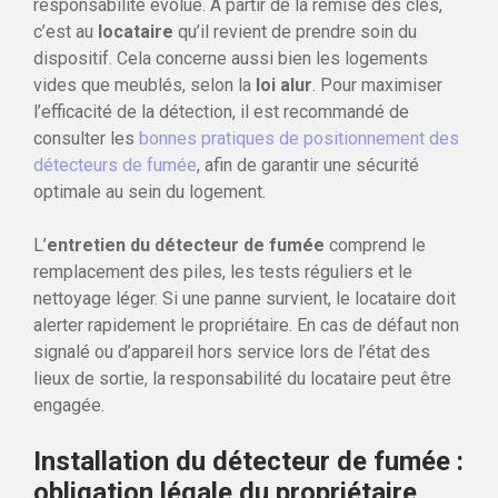
responsabilité évolue. À partir de la remise des clés,
c’est au
locataire
qu’il revient de prendre soin du
dispositif. Cela concerne aussi bien les logements
vides que meublés, selon la
loi alur
. Pour maximiser
l’efficacité de la détection, il est recommandé de
consulter les
bonnes pratiques de positionnement des
détecteurs de fumée
, afin de garantir une sécurité
optimale au sein du logement.
L’
entretien du détecteur de fumée
comprend le
remplacement des piles, les tests réguliers et le
nettoyage léger. Si une panne survient, le locataire doit
alerter rapidement le propriétaire. En cas de défaut non
signalé ou d’appareil hors service lors de l’état des
lieux de sortie, la responsabilité du locataire peut être
engagée.
Installation du détecteur de fumée :
obligation légale du propriétaire