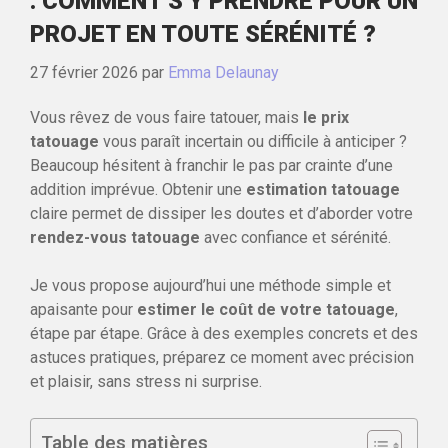
: COMMENT S’Y PRENDRE POUR UN
PROJET EN TOUTE SÉRÉNITÉ ?
27 février 2026
par
Emma Delaunay
Vous rêvez de vous faire tatouer, mais
le prix
tatouage
vous paraît incertain ou difficile à anticiper ?
Beaucoup hésitent à franchir le pas par crainte d’une
addition imprévue. Obtenir une
estimation tatouage
claire permet de dissiper les doutes et d’aborder votre
rendez-vous tatouage
avec confiance et sérénité.
Je vous propose aujourd’hui une méthode simple et
apaisante pour
estimer le coût de votre tatouage
,
étape par étape. Grâce à des exemples concrets et des
astuces pratiques, préparez ce moment avec précision
et plaisir, sans stress ni surprise.
Table des matières