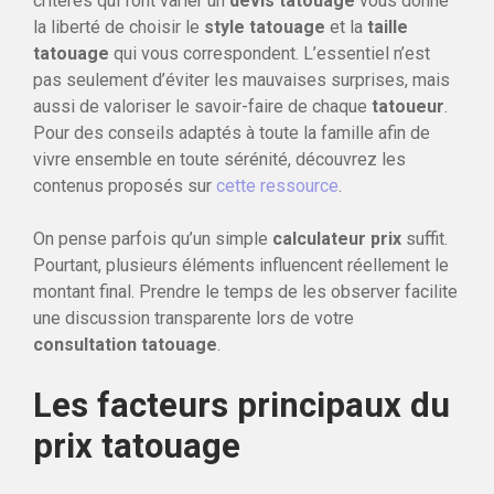
critères qui font varier un
devis tatouage
vous donne
la liberté de choisir le
style tatouage
et la
taille
tatouage
qui vous correspondent. L’essentiel n’est
pas seulement d’éviter les mauvaises surprises, mais
aussi de valoriser le savoir-faire de chaque
tatoueur
.
Pour des conseils adaptés à toute la famille afin de
vivre ensemble en toute sérénité, découvrez les
contenus proposés sur
cette ressource
.
On pense parfois qu’un simple
calculateur prix
suffit.
Pourtant, plusieurs éléments influencent réellement le
montant final. Prendre le temps de les observer facilite
une discussion transparente lors de votre
consultation tatouage
.
Les facteurs principaux du
prix tatouage