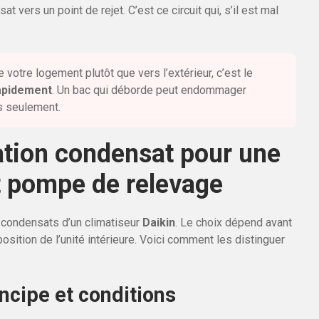
 vers un point de rejet. C’est ce circuit qui, s’il est mal
de votre logement plutôt que vers l’extérieur, c’est le
rapidement
. Un bac qui déborde peut endommager
s seulement.
ation condensat pour une
et pompe de relevage
condensats d’un climatiseur
Daikin
. Le choix dépend avant
position de l’unité intérieure. Voici comment les distinguer
incipe et conditions