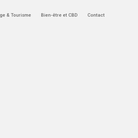
ge & Tourisme
Bien-être et CBD
Contact