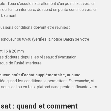
le : l’eau s’écoule naturellement d’un point haut vers un
n de l’unité intérieure, descend en pente continue vers un
u bâtiment.
usieurs conditions doivent être réunies :
 longueur du tuyau (vérifiez la notice Daikin de votre
nt 16 à 20 mm
ées d’odeurs depuis les réseaux d’évacuation
ous de l’unité intérieure
aucun coût d’achat supplémentaire, aucune
égiée quand les conditions le permettent. En revanche, si
 en sous-sol ou en faux-plafond sans pente suffisante vers
sat : quand et comment