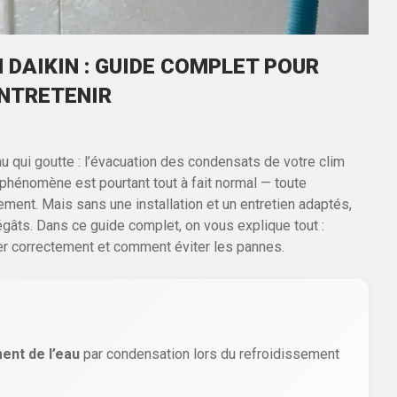
DAIKIN : GUIDE COMPLET POUR
ENTRETENIR
au qui goutte : l’évacuation des condensats de votre clim
e phénomène est pourtant tout à fait normal — toute
ement. Mais sans une installation et un entretien adaptés,
âts. Dans ce guide complet, on vous explique tout :
er correctement et comment éviter les pannes.
ment de l’eau
par condensation lors du refroidissement