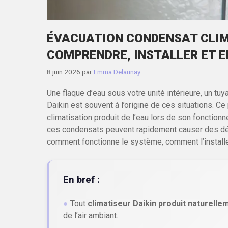
ÉVACUATION CONDENSAT CLIM 
COMPRENDRE, INSTALLER ET 
8 juin 2026
par
Emma Delaunay
Une flaque d’eau sous votre unité intérieure, un tuy
Daikin est souvent à l’origine de ces situations. C
climatisation produit de l’eau lors de son fonctionn
ces condensats peuvent rapidement causer des dég
comment fonctionne le système, comment l’install
En bref :
●
Tout
climatiseur Daikin produit naturelle
de l’air ambiant.