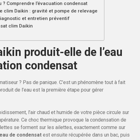
eau ? Comprendre l’évacuation condensat
 clim Daikin : gravité et pompe de relevage
agnostic et entretien préventif
sat clim Daikin
ikin produit-elle de l’eau
ation condensat
matiseur ? Pas de panique. C’est un phénomène tout à fait
roduit de l’eau est la première étape pour gérer
idissement, l’air chaud et humide de votre pièce circule sur
mpérature. Ce choc thermique provoque la condensation de
telettes se forment sur les ailettes, exactement comme sur
eau de condensat
est ensuite récupérée dans un bac, puis