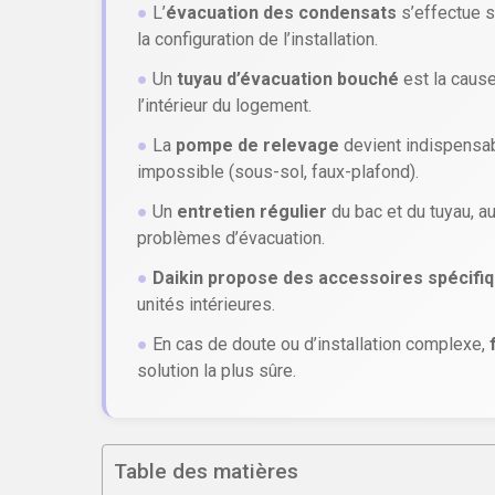
●
L’
évacuation des condensats
s’effectue so
la configuration de l’installation.
●
Un
tuyau d’évacuation bouché
est la cause
l’intérieur du logement.
●
La
pompe de relevage
devient indispensab
impossible (sous-sol, faux-plafond).
●
Un
entretien régulier
du bac et du tuyau, au
problèmes d’évacuation.
●
Daikin propose des accessoires spécifi
unités intérieures.
●
En cas de doute ou d’installation complexe,
solution la plus sûre.
Table des matières