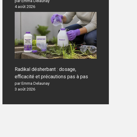
par Emma Delaunay
4 août 2026
Radikal désherbant : dosage,
efficacité et précautions pas à pas
par Emma Delaunay
3 août 2026