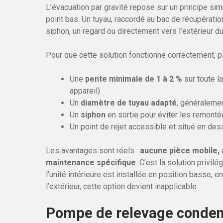
L’évacuation par gravité repose sur un principe simp
point bas. Un tuyau, raccordé au bac de récupératio
siphon, un regard ou directement vers l’extérieur d
Pour que cette solution fonctionne correctement, pl
Une
pente minimale de 1 à 2 %
sur toute la
appareil)
Un
diamètre de tuyau adapté
, généraleme
Un
siphon
en sortie pour éviter les remont
Un point de rejet accessible et situé en dess
Les avantages sont réels :
aucune pièce mobile, 
maintenance spécifique
. C’est la solution privil
l’unité intérieure est installée en position basse,
l’extérieur, cette option devient inapplicable.
Pompe de relevage conden