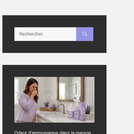
Rechercher :
Odeur d’ammoniaque dans la maison :