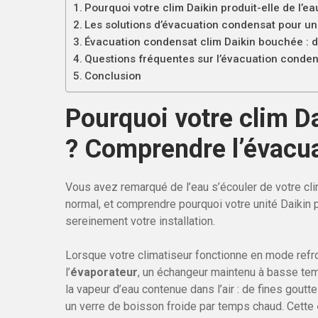
Pourquoi votre clim Daikin produit-elle de l’
Les solutions d’évacuation condensat pour une
Évacuation condensat clim Daikin bouchée : di
Questions fréquentes sur l’évacuation conden
Conclusion
Pourquoi votre clim Da
? Comprendre l’évacu
Vous avez remarqué de l’eau s’écouler de votre cli
normal, et comprendre pourquoi votre unité Daikin p
sereinement votre installation.
Lorsque votre climatiseur fonctionne en mode refro
l’
évaporateur
, un échangeur maintenu à basse te
la vapeur d’eau contenue dans l’air : de fines gout
un verre de boisson froide par temps chaud. Cette