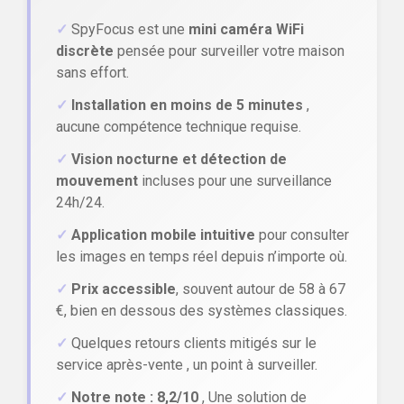
✓
SpyFocus est une
mini caméra WiFi
discrète
pensée pour surveiller votre maison
sans effort.
✓
Installation en moins de 5 minutes
,
aucune compétence technique requise.
✓
Vision nocturne et détection de
mouvement
incluses pour une surveillance
24h/24.
✓
Application mobile intuitive
pour consulter
les images en temps réel depuis n’importe où.
✓
Prix accessible
, souvent autour de 58 à 67
€, bien en dessous des systèmes classiques.
✓
Quelques retours clients mitigés sur le
service après-vente , un point à surveiller.
✓
Notre note : 8,2/10
, Une solution de