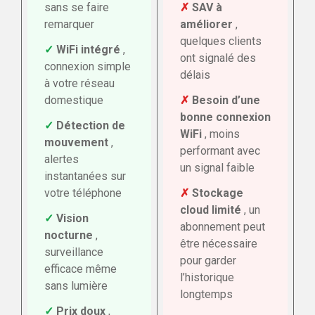
sans se faire
✗
SAV à
remarquer
améliorer
,
quelques clients
✓
WiFi intégré
,
ont signalé des
connexion simple
délais
à votre réseau
domestique
✗
Besoin d’une
bonne connexion
✓
Détection de
WiFi
, moins
mouvement
,
performant avec
alertes
un signal faible
instantanées sur
votre téléphone
✗
Stockage
cloud limité
, un
✓
Vision
abonnement peut
nocturne
,
être nécessaire
surveillance
pour garder
efficace même
l’historique
sans lumière
longtemps
✓
Prix doux
,