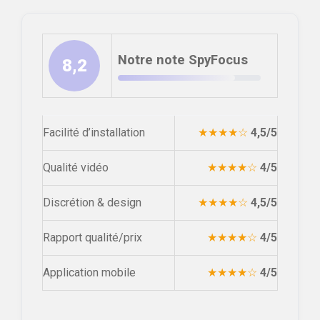
Notre note SpyFocus
8,2
Facilité d’installation
★★★★☆
4,5/5
Qualité vidéo
★★★★☆
4/5
Discrétion & design
★★★★☆
4,5/5
Rapport qualité/prix
★★★★☆
4/5
Application mobile
★★★★☆
4/5