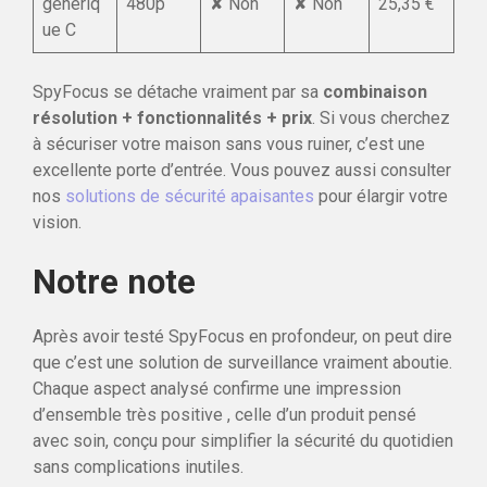
génériq
480p
✘ Non
✘ Non
25,35 €
ue C
SpyFocus se détache vraiment par sa
combinaison
résolution + fonctionnalités + prix
. Si vous cherchez
à sécuriser votre maison sans vous ruiner, c’est une
excellente porte d’entrée. Vous pouvez aussi consulter
nos
solutions de sécurité apaisantes
pour élargir votre
vision.
Notre note
Après avoir testé SpyFocus en profondeur, on peut dire
que c’est une solution de surveillance vraiment aboutie.
Chaque aspect analysé confirme une impression
d’ensemble très positive , celle d’un produit pensé
avec soin, conçu pour simplifier la sécurité du quotidien
sans complications inutiles.