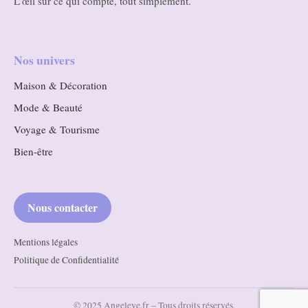
L’œil sur ce qui compte, tout simplement.
Nos univers
Maison & Décoration
Mode & Beauté
Voyage & Tourisme
Bien-être
Nous contacter
Mentions légales
Politique de Confidentialité
© 2025 Angeleye.fr – Tous droits réservés.