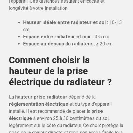
l’appareil. Ces distances assurent efficacité et
longévité à votre installation.
Hauteur idéale entre radiateur et sol :
10-15
cm
Espace entre radiateur et mur :
3-5 cm
Espace au-dessus du radiateur :
≥ 20 cm
Comment choisir la
hauteur de la prise
électrique du radiateur ?
La
hauteur prise radiateur
dépend de la
réglementation électrique
et du type d’appareil
installé. Il est recommandé de placer la
prise
électrique
à environ 25 à 30 centimètres du sol,
légèrement sur le côté du radiateur. Ce choix protège la
prise de la chaleur directe et rend son accès facile lors