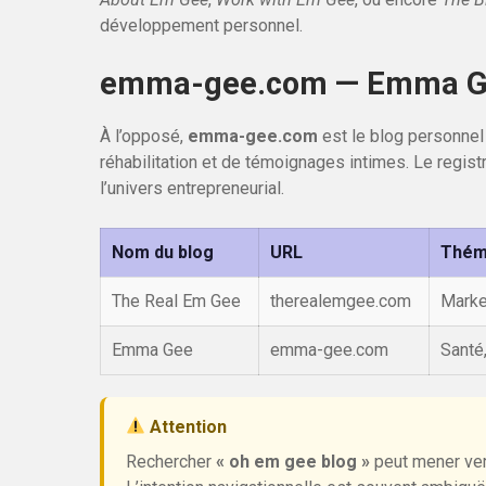
développement personnel.
emma-gee.com — Emma Gee
À l’opposé,
emma-gee.com
est le blog personnel 
réhabilitation et de témoignages intimes. Le regis
l’univers entrepreneurial.
Nom du blog
URL
Théma
The Real Em Gee
therealemgee.com
Marke
Emma Gee
emma-gee.com
Santé,
Attention
Rechercher
« oh em gee blog »
peut mener vers