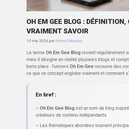
OH EM GEE BLOG : DÉFINITION,
VRAIMENT SAVOIR
15 mai 2026
par
Emma Delaunay
Le terme
Oh Em Gee Blog
revient régulièrement s
mais il désigne en réalité plusieurs blogs et compt
bons plans : l’univers
Oh Em Gee
recouvre des conte
ce que ce concept englobe vraiment et comment s’e
En bref :
●
Oh Em Gee Blog
est un nom de blog inspiré 
créateurs de contenu indépendants.
●
Les thématiques abordées tournent principa