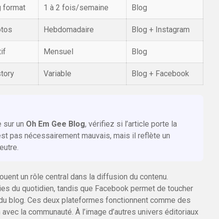
g format
1 à 2 fois/semaine
Blog
otos
Hebdomadaire
Blog + Instagram
if
Mensuel
Blog
story
Variable
Blog + Facebook
e sur un
Oh Em Gee Blog
, vérifiez si l’article porte la
est pas nécessairement mauvais, mais il reflète un
eutre.
ouent un rôle central dans la diffusion du contenu.
ries du quotidien, tandis que Facebook permet de toucher
es du blog. Ces deux plateformes fonctionnent comme des
on avec la communauté. À l’image d’autres univers éditoriaux