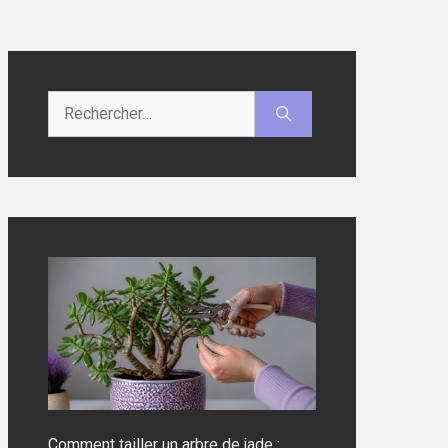
Rechercher :
Comment tailler un arbre de jade :