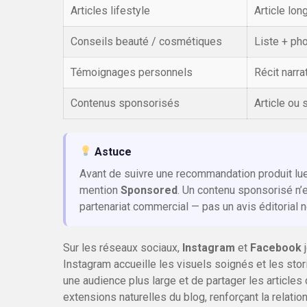
Articles lifestyle
Article lon
Conseils beauté / cosmétiques
Liste + ph
Témoignages personnels
Récit narrat
Contenus sponsorisés
Article ou 
Astuce
Avant de suivre une recommandation produit lu
mention
Sponsored
. Un contenu sponsorisé n’
partenariat commercial — pas un avis éditorial n
Sur les réseaux sociaux,
Instagram
et
Facebook
j
Instagram accueille les visuels soignés et les sto
une audience plus large et de partager les articl
extensions naturelles du blog, renforçant la relati