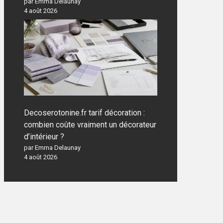
par Emma Delaunay
4 août 2026
Decoserotonine.fr tarif décoration :
combien coûte vraiment un décorateur
d’intérieur ?
par Emma Delaunay
4 août 2026