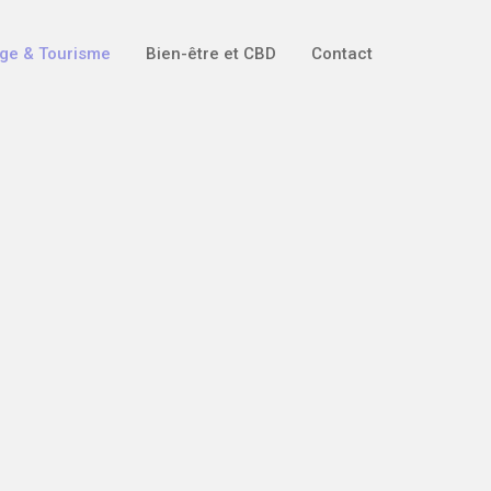
ge & Tourisme
Bien-être et CBD
Contact