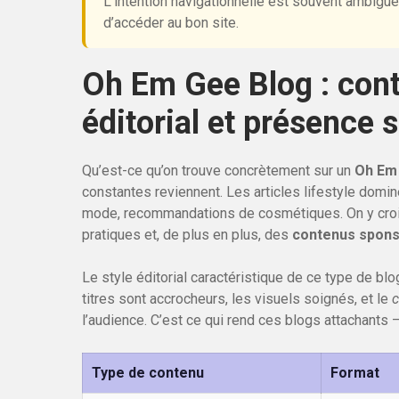
L’intention navigationnelle est souvent ambiguë 
d’accéder au bon site.
Oh Em Gee Blog : cont
éditorial et présence 
Qu’est-ce qu’on trouve concrètement sur un
Oh Em
constantes reviennent. Les articles lifestyle domin
mode, recommandations de cosmétiques. On y cro
pratiques et, de plus en plus, des
contenus spons
Le style éditorial caractéristique de ce type de bl
titres sont accrocheurs, les visuels soignés, et le
c
l’audience. C’est ce qui rend ces blogs attachants — e
Type de contenu
Format