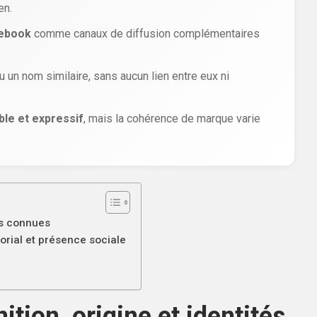
en.
cebook
comme canaux de diffusion complémentaires
 un nom similaire, sans aucun lien entre eux ni
ble et expressif
, mais la cohérence de marque varie
tés connues
orial et présence sociale
ition, origine et identités