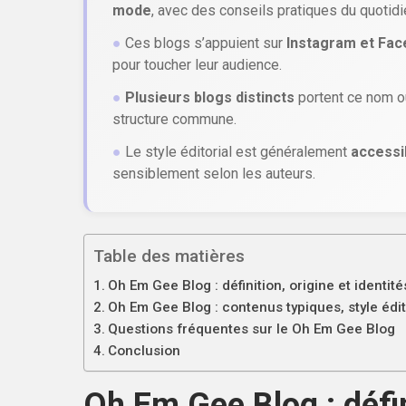
mode
, avec des conseils pratiques du quotidi
●
Ces blogs s’appuient sur
Instagram et Fa
pour toucher leur audience.
●
Plusieurs blogs distincts
portent ce nom ou
structure commune.
●
Le style éditorial est généralement
accessi
sensiblement selon les auteurs.
Table des matières
Oh Em Gee Blog : définition, origine et identi
Oh Em Gee Blog : contenus typiques, style édit
Questions fréquentes sur le Oh Em Gee Blog
Conclusion
Oh Em Gee Blog : défin