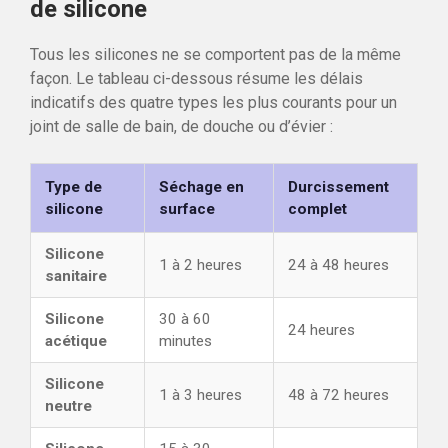
de silicone
Tous les silicones ne se comportent pas de la même
façon. Le tableau ci-dessous résume les délais
indicatifs des quatre types les plus courants pour un
joint de salle de bain, de douche ou d’évier :
Type de
Séchage en
Durcissement
silicone
surface
complet
Silicone
1 à 2 heures
24 à 48 heures
sanitaire
Silicone
30 à 60
24 heures
acétique
minutes
Silicone
1 à 3 heures
48 à 72 heures
neutre