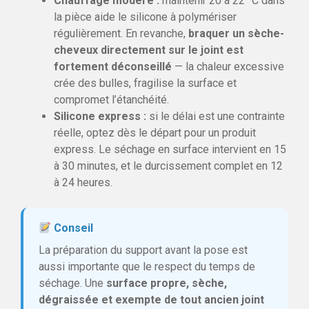
Chauffage modéré :
maintenir 20 à 22 °C dans
la pièce aide le silicone à polymériser
régulièrement. En revanche,
braquer un sèche-
cheveux directement sur le joint est
fortement déconseillé
— la chaleur excessive
crée des bulles, fragilise la surface et
compromet l’étanchéité.
Silicone express :
si le délai est une contrainte
réelle, optez dès le départ pour un produit
express. Le séchage en surface intervient en 15
à 30 minutes, et le durcissement complet en 12
à 24 heures.
Conseil
La préparation du support avant la pose est
aussi importante que le respect du temps de
séchage. Une
surface propre, sèche,
dégraissée et exempte de tout ancien joint