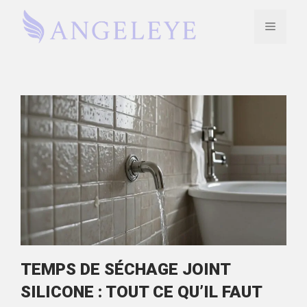
Aller
au
Menu
contenu
TEMPS DE SÉCHAGE JOINT
SILICONE : TOUT CE QU’IL FAUT