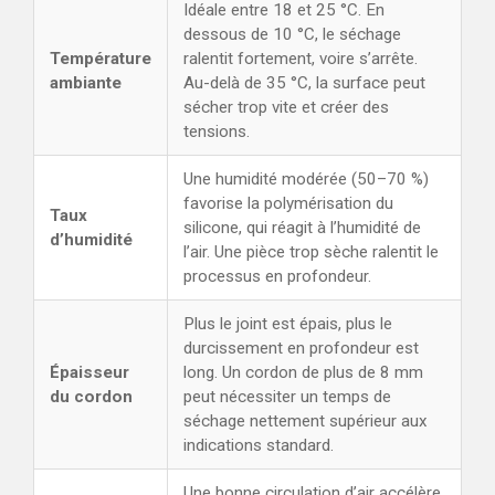
Idéale entre 18 et 25 °C. En
dessous de 10 °C, le séchage
Température
ralentit fortement, voire s’arrête.
ambiante
Au-delà de 35 °C, la surface peut
sécher trop vite et créer des
tensions.
Une humidité modérée (50–70 %)
favorise la polymérisation du
Taux
silicone, qui réagit à l’humidité de
d’humidité
l’air. Une pièce trop sèche ralentit le
processus en profondeur.
Plus le joint est épais, plus le
durcissement en profondeur est
Épaisseur
long. Un cordon de plus de 8 mm
du cordon
peut nécessiter un temps de
séchage nettement supérieur aux
indications standard.
Une bonne circulation d’air accélère