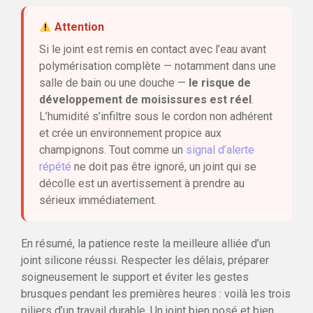
Attention
Si le joint est remis en contact avec l’eau avant
polymérisation complète — notamment dans une
salle de bain ou une douche —
le risque de
développement de moisissures est réel
.
L’humidité s’infiltre sous le cordon non adhérent
et crée un environnement propice aux
champignons. Tout comme un
signal d’alerte
répété
ne doit pas être ignoré, un joint qui se
décolle est un avertissement à prendre au
sérieux immédiatement.
En résumé, la patience reste la meilleure alliée d’un
joint silicone réussi. Respecter les délais, préparer
soigneusement le support et éviter les gestes
brusques pendant les premières heures : voilà les trois
piliers d’un travail durable. Un joint bien posé et bien