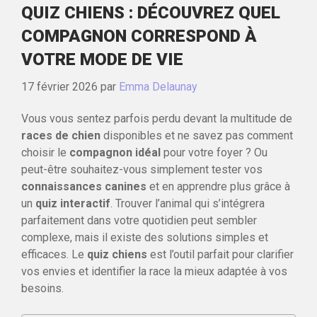
QUIZ CHIENS : DÉCOUVREZ QUEL
COMPAGNON CORRESPOND À
VOTRE MODE DE VIE
17 février 2026
par
Emma Delaunay
Vous vous sentez parfois perdu devant la multitude de
races de chien
disponibles et ne savez pas comment
choisir le
compagnon idéal
pour votre foyer ? Ou
peut-être souhaitez-vous simplement tester vos
connaissances canines
et en apprendre plus grâce à
un
quiz interactif
. Trouver l’animal qui s’intégrera
parfaitement dans votre quotidien peut sembler
complexe, mais il existe des solutions simples et
efficaces. Le
quiz chiens
est l’outil parfait pour clarifier
vos envies et identifier la race la mieux adaptée à vos
besoins.