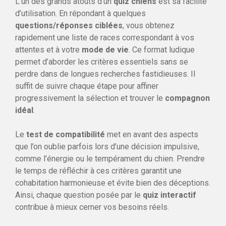
L’un des grands atouts d’un
quiz chiens
est sa facilité
d’utilisation. En répondant à quelques
questions/réponses ciblées
, vous obtenez
rapidement une liste de races correspondant à vos
attentes et à votre
mode de vie
. Ce format ludique
permet d’aborder les critères essentiels sans se
perdre dans de longues recherches fastidieuses. Il
suffit de suivre chaque étape pour affiner
progressivement la sélection et trouver le
compagnon
idéal
.
Le
test de compatibilité
met en avant des aspects
que l’on oublie parfois lors d’une décision impulsive,
comme l’énergie ou le tempérament du chien. Prendre
le temps de réfléchir à ces critères garantit une
cohabitation harmonieuse et évite bien des déceptions.
Ainsi, chaque question posée par le
quiz interactif
contribue à mieux cerner vos besoins réels.