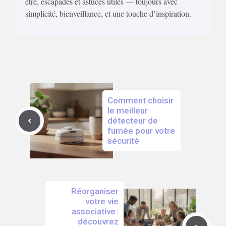
être, escapades et astuces utiles — toujours avec
simplicité, bienveillance, et une touche d’inspiration.
Comment choisir
le meilleur
détecteur de
fumée pour votre
sécurité
Réorganiser
votre vie
associative :
découvrez