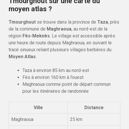
Tmourghout sur une carte du
moyen atlas ?
Tmourghout
se trouve dans la province de
Taza
, près
de la commune de
Maghraoua
, au nord-est de la
région
Fès-Meknès
. Le village est accessible après
une heure de route depuis Maghraoua, en suivant le
tracé sinueux reliant plusieurs villages berbères du
Moyen Atlas
.
Taza à environ 85 km au nord-est
Fès à environ 160 km à l’ouest
Maghraoua comme point de départ commun
pour les itinéraires de randonnée
Ville
Distance
Maghraoua
25 km